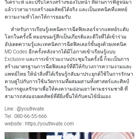
วิเคราะห์ และปรับโครงสร้างของใบหน้า ที่ผ่านการพิสูจน์มา
แล้วว่าสามารถสร้างผลลัพธ์ได้จริง และเป็นเทคนิคที่แพทย์
ความงามทั่วโลกให้การยอมรับ
สำหรับการเรียนรู้เทคนิคการฉีดฟิลเลอร์จากแพทย์ระดับ
โลกในครั้งนี้ หมอขนมรู้สึกเป็นเกียรติและดีใจที่ได้เข้าร่วม
อัปเดตความรู้และเทคนิคการฉีดฟิลเลอร์ขั้นสูงด้วยเทคนิค
MD Codes อีกครั้งหลังจากได้มีโอกาสเข้าเรียนรู้แบบ
Exclusive และการเข้าร่วมงานประชุมในครั้งนี้ ก็จะเป็นการ
สร้างมาตรฐานการฉีดฟิลเลอร์ที่ดีให้กับวงการความงามและ
แพทย์ไทย ให้นำสิ่งที่ได้เรียนรู้กลับมาประยุกต์ใช้ในการรักษา
ควบคู่ไปกับการใช้นวัตกรรมที่ผสมผสานทั้งศาสตร์และศิลป์
ในการดูแลรักษาเพื่อให้คงความอ่อนเยาว์ตามธรรมชาติ ที่
สามารถส่งมอบผลลัพธ์ที่ดียิ่งขึ้นให้กับคนไข้นั่นเอง
Line : @youthivate
Tel : 080-66-55-666
website : https://youthivate.com