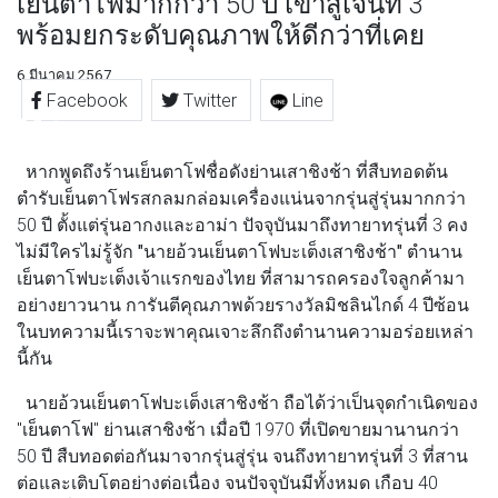
เย็นตาโฟมากกว่า 50 ปี เข้าสู่เจนที่ 3
พร้อมยกระดับคุณภาพให้ดีกว่าที่เคย
6 มีนาคม 2567
Facebook
Twitter
Line
หากพูดถึงร้านเย็นตาโฟชื่อดังย่านเสาชิงช้า ที่สืบทอดต้น
ตำรับเย็นตาโฟรสกลมกล่อมเครื่องแน่นจากรุ่นสู่รุ่นมากกว่า
50 ปี ตั้งแต่รุ่นอากงและอาม่า ปัจจุบันมาถึงทายาทรุ่นที่ 3 คง
ไม่มีใครไม่รู้จัก
"นายอ้วนเย็นตาโฟบะเต็งเสาชิงช้า"
ตำนาน
เย็นตาโฟบะเต็งเจ้าแรกของไทย ที่สามารถครองใจลูกค้ามา
อย่างยาวนาน การันตีคุณภาพด้วยรางวัลมิชลินไกด์ 4 ปีซ้อน
ในบทความนี้เราจะพาคุณเจาะลึกถึงตำนานความอร่อยเหล่า
นี้กัน
นายอ้วนเย็นตาโฟบะเต็งเสาชิงช้า
ถือได้ว่าเป็นจุดกำเนิดของ
"เย็นตาโฟ" ย่านเสาชิงช้า เมื่อปี 1970 ที่เปิดขายมานานกว่า
50 ปี สืบทอดต่อกันมาจากรุ่นสู่รุ่น จนถึงทายาทรุ่นที่ 3 ที่สาน
ต่อและเติบโตอย่างต่อเนื่อง จนปัจจุบันมีทั้งหมด เกือบ 40