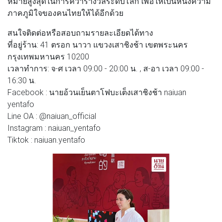
หมายสูงสุดในการคว้ารางวัลระดับโลก เพื่อให้เป็นหนึ่งความ
ภาคภูมิใจของคนไทยให้ได้อีกด้วย
สนใจติดต่อหรือสอบถามรายละเอียดได้ทาง
ที่อยู่ร้าน: 41 ตรอก นาวา แขวงเสาชิงช้า เขตพระนคร
กรุงเทพมหานคร 10200
เวลาทำการ: จ-ศ เวลา 09:00 - 20:00 น. , ส-อา เวลา 09:00 -
16:30 น.
Facebook : นายอ้วนเย็นตาโฟบะเต็งเสาชิงช้า naiuan
yentafo
Line OA : @naiuan_official
Instagram : naiuan_yentafo
Tiktok : naiuan.yentafo