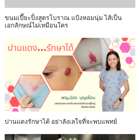
ขนมเปี๊ยะปิ้งสูตรโบราณ แป้งหอมนุ่ม ไส้เป็น
เอกลักษณ์ไม่เหมือนใคร
ปานแดงรักษาได้ อย่าลังเลใจที่จะพบแพทย์