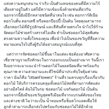
แห่งความสนุกสนาน ร่าเริง เป็นตัวแทนของคนที่มีความไร้
เดียงสาอยู่ในตัว แต่ก็มีความเข้มแข็งด้วยเช่นเดียวกัน
นอกจากนี้ยังมีอีกหลายชนิดที่น่าสนใจ เช่น ดอกการ์ดิเนีย
ดอกโบตั๋น ดอกเดซี หรือดอกป๊อปปี้ เป็นต้น โดยคุณสามารถ
เลือกดอกไม้ที่มีรูปลักษณ์ และสีสันที่สวยตรงใจ นำไปให้ร้าน
จัดดอกไม้ช่วยสร้างสรรค์ไอเดีย ทำเป็นช่อดอกไม้สุดพิเศษ
ตรงตามความตั้งใจของคุณ เพื่อนำไปเป็นของขวัญที่สื่อความ
หมายแทนใจไปถึงผู้รับได้อย่างสมบูรณ์แบบที่สุด
แต่ว่าการจัดช่อดอกไม้ขึ้นมาในแต่ละช่อต้องอาศัยความ
เชี่ยวชาญรวมถึงทักษะในการออกแบบเป็นอย่างมาก วันนี้เรา
จึงอยากจะมาแนะนำร้านดอกไม้ในยอดนิยมที่มาพร้อมกับ
คุณภาพ ความสวยงามและดีไซน์ที่น่าประทับใจคุ้มค่าสม
ราคา นั่นก็คือ
“UrbanFlowers”
ร้านที่รวมครบทุกเรื่องเกี่ยวกับ
ดอกไม้ ให้บริการครอบคลุมทั้งดอกไม้สดที่ผ่านการตัดแต่ง
อย่างมีสไตล์ ต้นไม้ในร่ม ช่อดอกไม้ แจกันดอกไม้ เป็นต้น
นอกจากนี้ยังมีของขวัญสุดพรีเมียมที่จากแบรนด์ดังของไทย
และต่างชาติ ไมว่าจะเป็น น้ำหอมหรือช็อคโกแลตเพื่อให้
ลูกค้าสามารถเลือกส่งไปพร้อมกับช่อดอกไม้ได้อีกด้วย