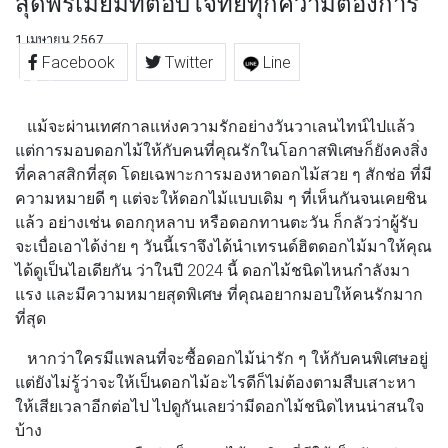
สุดพรีเมียมที่ตอบโจทย์ทุกความต้องการ
1 เมษายน 2567
Facebook
Twitter
Line
แม้จะผ่านเทศกาลแห่งความรักอย่างวันวาเลนไทน์ไปแล้ว
แต่การมอบดอกไม้ให้กับคนที่คุณรักในโอกาสพิเศษก็ยังคงสิ่ง
ที่คลาสสิกที่สุด โดยเฉพาะการมองหาดอกไม้สวย ๆ สักช่อ ที่มี
ความหมายดี ๆ แต่จะให้ดอกไม้แบบเดิม ๆ ที่เห็นกันจนเคยชิน
แล้ว อย่างเช่น ดอกกุหลาบ หรือดอกทานตะวัน ก็กลัวว่าผู้รับ
จะเบื่อเอาได้ง่าย ๆ วันนี้เราจึงได้นำเทรนด์ฮิตดอกไม้มาให้คุณ
ได้ดูเป็นไอเดียกัน ว่าในปี 2024 นี้ ดอกไม้ชนิดไหนกำลังมา
แรง และมีความหมายสุดพิเศษ ที่คุณอยากมอบให้คนรักมาก
ที่สุด
หากว่าใครมีแพลนที่จะซื้อดอกไม้น่ารัก ๆ ให้กับคนพิเศษอยู่
แต่ยังไม่รู้ว่าจะให้เป็นดอกไม้อะไรดีก็ไม่ต้องตามสืบเสาะหา
ให้เสียเวลาอีกต่อไป ไปดูกันเลยว่ามีดอกไม้ชนิดไหนน่าสนใจ
บ้าง