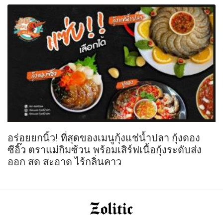
อร่อยยกนิ้ว! ที่สุดของเมนูกุ้งแช่น้ำปลา กุ้งดอง
ซีอิ๊ว ตราแม่กิมซ้วน พร้อมเสิร์ฟเนื้อกุ้งระดับส่ง
ออก สด สะอาด ไร้กลิ่นคาว