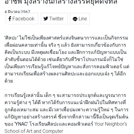
อาชีพ มุ่งสร้างนักสร้างสรรค์ยุคดิจิทัล
4 มีนาคม 2567
Facebook
Twitter
Line
'ศิลปะ'
ไม่ใช่เป็นเพียงศาสตร์แห่งจินตนาการและเป็นกิจกรรม
เพื่อผ่อนคลายเท่านั้น จริง ๆ แล้ว ยังสามารถเกี่ยวข้องกับการ
คิดเป็นระบบ มีเหตุผลเชื่อมโยง และฝึกการแก้ปัญหาแบบเป็น
ลำดับขั้นตอนได้ด้วย เช่นเดียวกับที่วิชาโปรแกรมมิ่งก็ไม่ใช่
เป็นเพียงการเรียนรู้แก้โจทย์ปัญหาและสั่งการคอมพิวเตอร์ แต่
สามารถเรียนเพื่อสร้างผลงานศิลปะและออกแบบเจ๋ง ๆ ได้อีก
ด้วย
.
การเรียนรู้เหล่านั้น เด็ก ๆ จะสามารถประยุกต์และบูรณาการ
ความรู้ต่าง ๆ ได้ดี หากได้รับการแนะนำฝึกฝนไปในทิศทางที่
ถูกต้องเหมาะสม และมีเวลาเพื่อบ่มเพาะความรู้ใหม่ ๆ ในการ
แก้ปัญหาอย่างสร้างสรรค์ ซึ่งจากที่กล่าวมานี้จึงเป็นจุดเริ่มต้น
ของ
‘YNAC’
โรงเรียนศิลปะและคอมพิวเตอร์ Your Neighbor's
School of Art and Computer