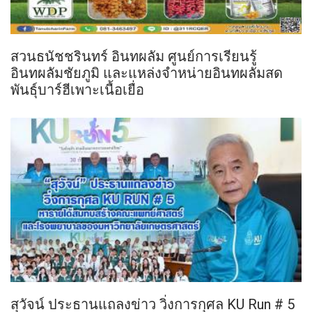
สวนธนัชชรินทร์ อินทผลัม ศูนย์การเรียนรู้
อินทผลัมชัยภูมิ และแหล่งจำหน่ายอินทผลัมสด
พันธุ์บาร์ฮีเพาะเนื้อเยื่อ
สุวัจน์ ประธานแถลงข่าว วิ่งการกุศล KU Run # 5