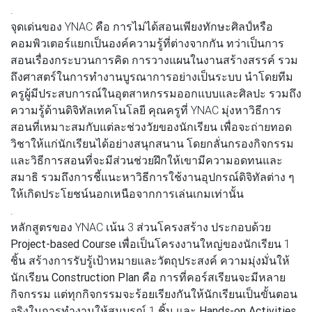
.
จุดเด่นของ YNAC คือ การไม่ได้สอนเพียงทักษะศิลป์หรือ
คอมพิวเตอร์แยกเป็นองค์ความรู้ที่ต่างจากกัน ทว่าเป็นการ
สอนเรื่องกระบวนการคิด การวางแผนในงานสร้างสรรค์ รวม
ถึงศาสตร์ในการทำงานบูรณาการอย่างเป็นระบบ นำโดยทีม
ครูผู้มีประสบการณ์ในอุตสาหกรรมออกแบบและศิลปะ รวมถึง
ความรู้ด้านดิจิทัลเทคโนโลยี คุณครูที่ YNAC มุ่งหาวิธีการ
สอนที่เหมาะสมกับแต่ละช่วงวัยของนักเรียน เพื่อจะถ่ายทอด
วิชาให้แก่นักเรียนได้อย่างสนุกสนาน โดยกลั่นกรองกิจกรรม
และวิธีการสอนที่จะมีส่วนช่วยฝึกให้เขามีความอดทนและ
สมาธิ รวมถึงการชี้แนะหาวิธีการใช้งานอุปกรณ์ดิจิทัลต่าง ๆ
ให้เกิดประโยชน์นอกเหนือจากการเล่นเกมเท่านั้น
.
หลักสูตรของ YNAC เน้น 3 ส่วนโครงสร้าง ประกอบด้วย
Project-based Course
เพื่อเป็นโครงงานใหญ่ของนักเรียน 1
ชิ้น สร้างการรับรู้เป้าหมายและวัตถุประสงค์ ความมุ่งมั่นให้
นักเรียน
Construction Plan
คือ การที่คอร์สเรียนจะมีหลาย
กิจกรรม แต่ทุกกิจกรรมจะร้อยเรียงกันให้นักเรียนเป็นขั้นตอน
จริงในการทำงานให้สมบูรณ์ 1 ชิ้น และ
Hands-on Activities