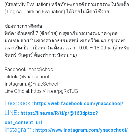
(Creativity Evaluation) หรือทักษะการคิดตามตรรกะในวัยเด็ก
( Logical Thinking Evaluation) ได้โดยไม่มีค่าใช้จ่าย
.
ช่องทางการติดต่อ
พิกัด : ตึกเลขที่ 7 (ซีกซ้าย) ถ.สุขาภิบาลบางระมาด-พุทธ
มณฑล สาย 2 แขวงศาลาธรรมสพน์ เขตทวีวัฒนา กรุงเทพฯ
เวลาเปิด-ปิด : เปิดทุกวัน ตั้งแต่เวลา 10.00 – 18.00 น. (สำหรับ
จันทร์-วันศุกร์ ต้องทำการนัดหมาย)
.
Facebook: YnacSchool
Tiktok: @ynacschool
Instagram: @YnacSchool
Line Official: https://lin.ee/pgRxTUG
Facebook
: https://web.facebook.com/ynacschool/
LINE
: https://line.me/R/ti/p/@163dptzz?
oat_content=url
Instagram
: https://www.instagram.com/ynacschool/