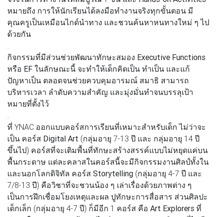
หมายถึง การให้นักเรียนได้ลงมือทำงานจริงทุกขั้นตอน มี
คุณครูเป็นเหมือนไกด์นำทาง และชวนค้นหาหนทางใหม่ ๆ ไป
ด้วยกัน
.
กิจกรรมที่มีส่วนช่วยพัฒนาทักษะสมอง
Executive Functions
หรือ
EF
ในลักษณะนี้ จะทำให้เด็กคิดเป็น ทำเป็น และแก้
ปัญหาเป็น ตลอดจนช่วยควบคุมอารมณ์ สมาธิ สามารถ
บริหารเวลา ลำดับความสำคัญ และมุ่งมั่นทำจนบรรลุเป้า
หมายที่ตั้งไว้
.
ที่ YNAC ออกแบบคอร์สการเรียนที่เหมาะสำหรับเด็ก ไม่ว่าจะ
เป็น คอร์ส
Digital Art
(กลุ่มอายุ 7-13 ปี และ กลุ่มอายุ 14 ปี
ขึ้นไป) คอร์สที่จะเติมพื้นที่ทักษะสร้างสรรค์แบบไม่หยุดแค่บน
พื้นกระดาษ แต่ละคลาสในคอร์สนี้จะมีกิจกรรมงานศิลป์ทั้งใน
และนอกโลกดิจิทัล คอร์ส
Storytelling
(กลุ่มอายุ 4-7 ปี และ
7/8-13 ปี) คือวิชาที่จะชวนน้อง ๆ เล่าเรื่องด้วยภาพต่าง ๆ
เป็นการฝึกเชื่อมโยงเหตุและผล ปูทักษะการสื่อสาร ส่วนศิลปะ
เด็กเล็ก (กลุ่มอายุ 4-7 ปี) ก็มีอีก 1 คอร์ส คือ
Art Explorers
ที่