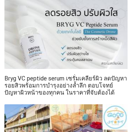
Bryg VC peptide serum เซรั่มเคลียร์ผิว ลดปัญหา
รอยสิวพร้อมการบำรุงอย่างล้ำลึก ตอบโจทย์
ปัญหาผิวหน้าของทุกคน ในราคาที่จับต้องได้