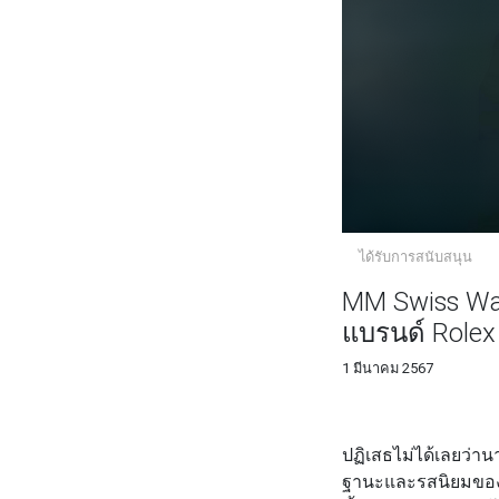
ได้รับการสนับสนุน
MM Swiss Wat
แบรนด์ Rolex
1 มีนาคม 2567
FACEBOOK
TWI
ปฏิเสธไม่ได้เลยว่านา
ฐานะและรสนิยมของผู