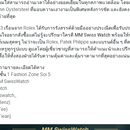
ู้สวมใส่สามารถอ่านเวลาได้อย่างยอดเยี่ยมในทุกสภาพแวดล้อม โดย
ุจาก Oystersteel ที่มอบความเงางามเป็นพิเศษหลังการขัด และยัง
ายที่สุด
้ง 3 เรือนจาก Rolex ได้รับการรังสรรค์ด้วยมืออย่างประณีตเพื่อรับ
นใจอยากสั่งซื้อแต่ไม่รู้จะปรึกษาใครดี
MM Swiss Watch
พร้อมให้
นมสุดหรู ไม่ว่าจะเป็น Rolex, Patek Philippe และแบรนด์อื่น ๆ ที่ตอบ
หรูทุกรูปแบบ ดูแลโดยผู้เชี่ยวชาญที่สามารถให้คำแนะนำและปรึก
พื่อให้ทั้งสองฝ่ายได้รับความคุ้มค่าและคุ้มราคามากที่สุดอย่างแน่
ถามรายละเอียดได้ทาง
e ชั้น 1 Fashion Zone Soi 5.
MM SwissWatch
atch
sswatch_
Benz)
Tee)
Tiean)