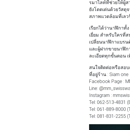
รมาไลท์ที่ช่วยให้ผ
ยังโดดเด่นด้วยวัสด
สภาพแวดล้อมที่เลวร้
เรียกได้ว่านาฬิกาทั
เยี่ยม สำหรับใครที่ส
เปลี่ยนนาฬิกาแบรนด์เ
และผู้ฝากขายนาฬิกา
ละเอียดทุกขั้นตอน เ
สนใจติดต่อหรือสอบ
ที่อยู่ร้าน : Siam on
Facebook Page : 
Line: @mm_swissw
Instagram : mmswi
Tel: 062-513-4831 (
Tel: 061-889-8000 (
Tel: 081-831-2255 (