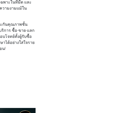
เฉพาะในที่มืด และ
คงความงามแม้ใน
ประกันคุณภาพชั้น
บริการ ซื้อ-ขาย-แลก
โจทย์ทั้งผู้รับซื้อ
ษาได้อย่างใส่ใจราย
นอน!