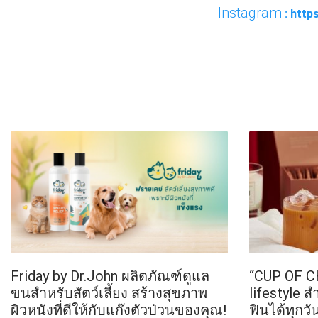
Instagram
: htt
FACEBOOK
TWI
Friday by Dr.John ผลิตภัณฑ์ดูแล
“CUP OF C
ขนสำหรับสัตว์เลี้ยง สร้างสุขภาพ
lifestyle ส
ผิวหนังที่ดีให้กับแก๊งตัวป่วนของคุณ!
ฟินได้ทุกวั