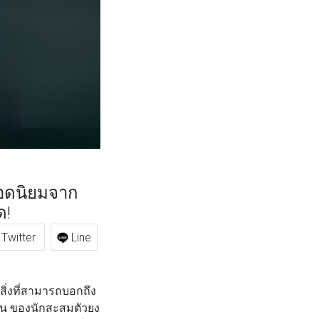
ยอดนิยมจาก
ด!
Twitter
Line
นสิ่งที่สามารถบอกถึง
ทุน ของนักสะสมตัวยง