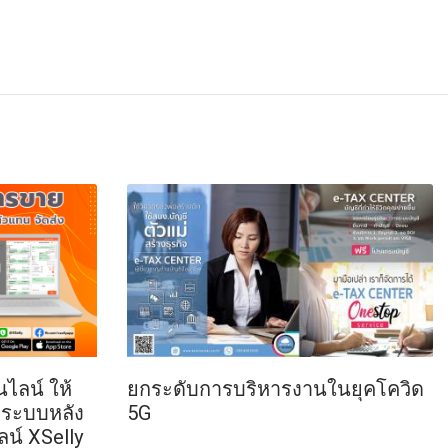
ลน์ ให้
ยกระดับการบริหารงานในยุคโควิด
ยระบบหลัง
5G
น์ XSelly