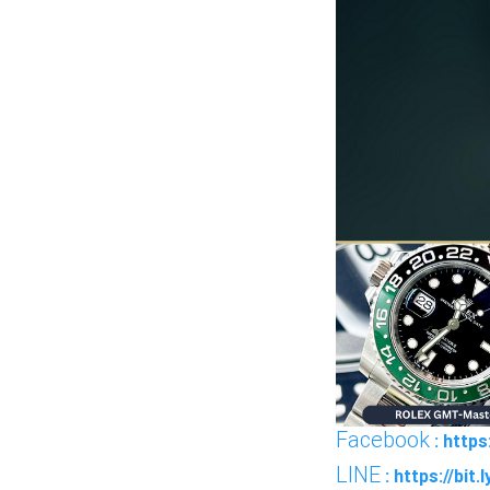
Facebook
: http
LINE
: https://bi