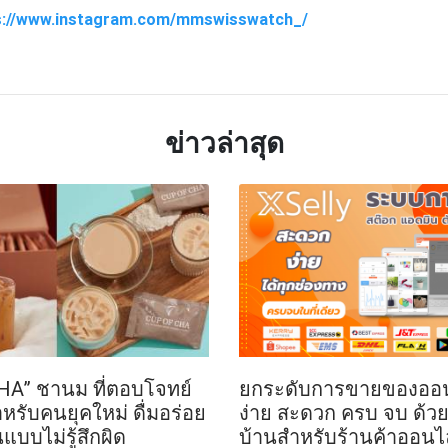
ps://www.instagram.com/mmswisswatch_/
TTER
LINE
ข่าวล่าสุด
HA” ชานม ที่ตอบโจทย์
ยกระดับการขายของออนไ
ำหรับคนยุคใหม่ ดื่มอร่อย
ง่าย สะดวก ครบ จบ ด้ว
นแบบไม่รู้สึกผิด
บ้านสำหรับร้านค้าออนไล