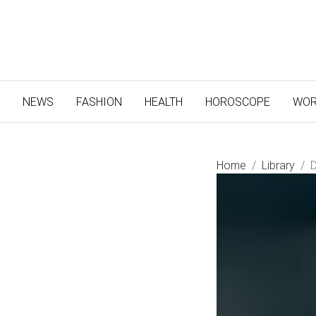
(CURRENT)
NEWS
FASHION
HEALTH
HOROSCOPE
WOR
Home
Library