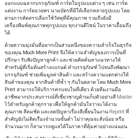
ออกแบบฉลากบรรจุภัณฑ์ การ์ดในรูปแบบต่าง ๆ เช่น การ์ด
แต่งงาน การ์ดอวยพร นามบัตรที่มีให้เลือกหลายรูปแบบ โดย
ผ่านการคัดสรรเลือกใช้วัสดุที่มีคุณภาพ รวมถึงยังมี
เครื่องพิมพ์คุณภาพทุกรูปแบบ ทุกงานดีไซน์ ในราคาเอื้อมถึง
ได้
ด้วยความมุ่งมั่นที่อยากเป็นส่วนหนึ่งของความสำเร็จในธุรกิจ
ของคุณ
Much More Print
จึงให้ความสำคัญของการเป็นที่
ปรึกษา รับฟังปัญหาลูกค้า และช่วยคิดค้นหาแนวทางให้
สำหรับผู้ที่เริ่มต้นสร้างแบรนด์ ทำบรรจุภัณฑ์ ไปจนถึงพัฒนา
บรรจุภัณฑ์ ช่วยเพิ่มมูลค่าสินค้า และสร้างความแตกต่างให้
สินค้าของคุณ จากสินค้าที่ซ้ำ ๆ กันในตลาด โดย
Much More
Print
สามารถให้บริการครบจบในที่เดียว ด้วยทีมงานมือ
อาชีพมากประสบการณ์ที่เชี่ยวชาญด้านเก็บตัวอย่างสี Master
ไว้สำหรับลูกค้าทุกราย เพื่อให้ลูกค้ามั่นใจว่าจะได้งาน
คุณภาพ สีคมชัด และลดปัญหาเรื่องสีเพี้ยนในงาน Reprint ที่
สำคัญยังไม่ติดเรื่องจำนวนขั้นต่ำ ไม่ว่าคุณจะสั่งน้อย หรือ
จำนวนมาก ก็สามารถดูแลได้ในราคาที่คุ้มค่าอย่างแน่นอน