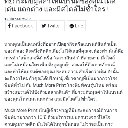
ที่ยกระดับมูลค่าให้แบรนด์ของคุณโดด
เด่น แตกต่าง และมีสไตล์ไม่ซ้ำใคร !
13 มีนาคม 2567
Facebook
Twitter
Line
หากคุณเป็นคนหนึ่งที่อยากเปิดธุรกิจหรือแบรนด์สินค้าเป็น
ของตัวเอง สิ่งหนึ่งที่หลีกเลี่ยงไม่ได้เลยที่คุณจะต้องทำ นั่นก็คือ
การทำ "แพ็กเกจจิ้ง" หรือ "ฉลากสินค้า" ที่สวยงาม มีสไตล์
และไม่เหมือนใครเพื่อ ดึงดูดลูกค้า ส่งผลให้ถึงภาพลักษณ์
และทำให้แบรนด์ของคุณประสบความสำเร็จกว่าเดิม ดังนั้น
จะดีกว่าไหมถ้าคุณได้ปรึกษาผู้เชี่ยวชาญที่เป็นมากกว่าโรง
พิมพ์ทั่วไป กับ
Much More Print
โรงพิมพ์คนรุ่นใหม่ พร้อม
สร้างแบรนด์ให้ปังด้วยฉลากสินค้า ที่ยกระดับมูลค่าให้แบรนด์
ของคุณโดดเด่น แตกต่าง และมีสไตล์ไม่ซ้ำใคร!
Much More Print
เป็นผู้เชี่ยวชาญที่มีประสบการณ์ด้านการ
พิมพ์มามากกว่า 10 ปี ด้วยบริการแบบครบวงจร ที่ใส่ใจ
ควบคุมการผลิต มั่นใจได้ในทุกขั้นตอน ไม่ว่าจะเป็น การ