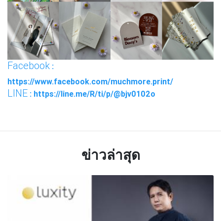
Facebook
:
https://www.facebook.com/muchmore.print/
LINE
: https://line.me/R/ti/p/@bjv0102o
ข่าวล่าสุด