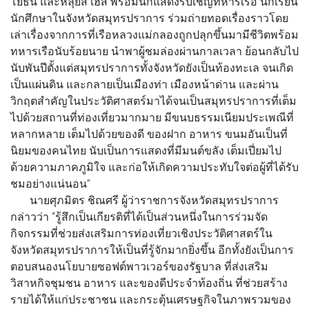
โยธิน และหลุยส์ เฮส พร้อมนักแสดงรับเชิญทหารเรือ นักเรียน
นักศึกษาในจังหวัดสมุทรปราการ ร่วมถ่ายทอดเรื่องราวโดย
เล่าเรื่องจากการที่เรือหลวงแม่กลองถูกปลุกขึ้นมามีชีวิตพร้อม
ทหารเรือนับร้อยนาย นำพาผู้ชมล่องผ่านกาลเวลา ย้อนกลับไป
นับพันปีตั้งแต่สมุทรปราการทั้งจังหวัดยังเป็นท้องทะเล จนเกิด
เป็นแผ่นดิน และกลายเป็นเมืองท่า เมืองหน้าด่าน และผ่าน
วิกฤตสำคัญในประวัติศาสตร์มาได้จนเป็นสมุทรปราการที่เต็ม
ไปด้วยสถานที่ท่องเที่ยวมากมาย มีขนบธรรมเนียมประเพณีที่
หลากหลาย เต็มไปด้วยของดี ของฝาก อาหาร ขนมอันเป็นที่
นิยมของคนไทย นับเป็นการแสดงที่มีมนต์ขลัง เต็มเปี่ยมไป
ด้วยความภาคภูมิใจ และก่อให้เกิดความประทับใจต่อผู้ที่ได้รับ
ชมอย่างแน่นอน”
นายศุภมิตร ชิณศรี ผู้ว่าราชการจังหวัดสมุทรปราการ
กล่าวว่า “รู้สึกเป็นเกียรติที่ได้เป็นส่วนหนึ่งในการร่วมจัด
กิจกรรมที่ช่วยส่งเสริมการท่องเที่ยวเชิงประวัติศาสตร์ใน
จังหวัดสมุทรปราการให้เป็นที่รู้จักมากยิ่งขึ้น อีกทั้งยังเป็นการ
ตอบสนองนโยบายซอฟต์พาวเวอร์ของรัฐบาล ที่ส่งเสริม
วิสาหกิจชุมชน อาหาร และของดีประจำท้องถิ่น ที่ช่วยสร้าง
รายได้ให้แก่ประชาชน และกระตุ้นเศรษฐกิจในภาพรวมของ