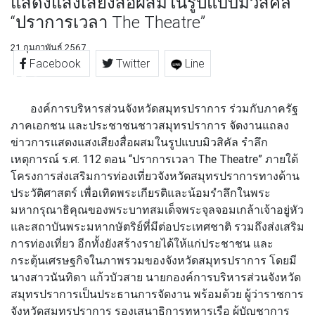
แสดงแสงเสียงสื่อผสมในรูปแบบมิวสิคัล
“ปราการเวลา The Theatre”
21 กุมภาพันธ์ 2567
Facebook
Twitter
Line
องค์การบริหารส่วนจังหวัดสมุทรปราการ
ร่วมกับภาครัฐ
ภาคเอกชน และประชาชนชาวสมุทรปราการ
จัดงานแถลง
ข่าวการแสดงแสงเสียงสื่อผสมในรูปแบบมิวสิคัล รำลึก
เหตุการณ์ ร.ศ. 112 ตอน “ปราการเวลา The Theatre”
ภายใต้
โครงการส่งเสริมการท่องเที่ยวจังหวัดสมุทรปราการทางด้าน
ประวัติศาสตร์ เพื่อเทิดพระเกียรติและน้อมรำลึกในพระ
มหากรุณาธิคุณของพระบาทสมเด็จพระจุลจอมเกล้าเจ้าอยู่หัว
และสถาบันพระมหากษัตริย์ที่มีต่อประเทศชาติ รวมถึงส่งเสริม
การท่องเที่ยว อีกทั้งยังสร้างรายได้ให้แก่ประชาชน และ
กระตุ้นเศรษฐกิจในภาพรวมของจังหวัดสมุทรปราการ โดยมี
นางสาวนันทิดา แก้วบัวสาย นายกองค์การบริหารส่วนจังหวัด
สมุทรปราการเป็นประธานการจัดงาน พร้อมด้วย ผู้ว่าราชการ
จังหวัดสมุทรปราการ รองเสนาธิการทหารเรือ ผู้บัญชาการ