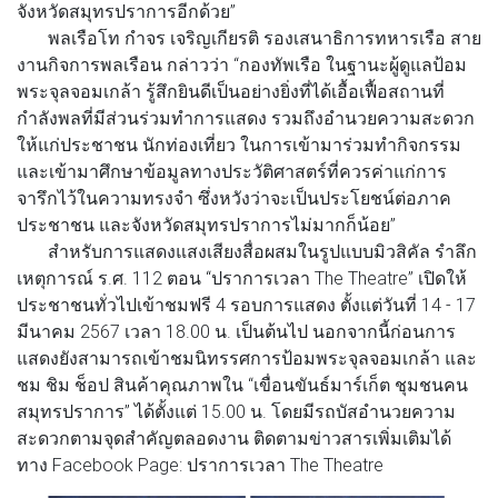
จังหวัดสมุทรปราการอีกด้วย”
พลเรือโท กำจร เจริญเกียรติ รองเสนาธิการทหารเรือ สาย
งานกิจการพลเรือน
กล่าวว่า “กองทัพเรือ ในฐานะผู้ดูแลป้อม
พระจุลจอมเกล้า รู้สึกยินดีเป็นอย่างยิ่งที่ได้เอื้อเฟื้อสถานที่
กำลังพลที่มีส่วนร่วมทำการแสดง รวมถึงอำนวยความสะดวก
ให้แก่ประชาชน นักท่องเที่ยว ในการเข้ามาร่วมทำกิจกรรม
และเข้ามาศึกษาข้อมูลทางประวัติศาสตร์ที่ควรค่าแก่การ
จารึกไว้ในความทรงจำ ซึ่งหวังว่าจะเป็นประโยชน์ต่อภาค
ประชาชน และจังหวัดสมุทรปราการไม่มากก็น้อย”
สำหรับการแสดงแสงเสียงสื่อผสมในรูปแบบมิวสิคัล รำลึก
เหตุการณ์ ร.ศ. 112 ตอน “ปราการเวลา The Theatre” เปิดให้
ประชาชนทั่วไปเข้าชมฟรี 4 รอบการแสดง ตั้งแต่วันที่ 14 - 17
มีนาคม 2567 เวลา 18.00 น. เป็นต้นไป นอกจากนี้ก่อนการ
แสดงยังสามารถเข้าชมนิทรรศการป้อมพระจุลจอมเกล้า และ
ชม ชิม ช็อป สินค้าคุณภาพใน “เขื่อนขันธ์มาร์เก็ต ชุมชนคน
สมุทรปราการ” ได้ตั้งแต่ 15.00 น. โดยมีรถบัสอำนวยความ
สะดวกตามจุดสำคัญตลอดงาน ติดตามข่าวสารเพิ่มเติมได้
ทาง Facebook Page: ปราการเวลา The Theatre