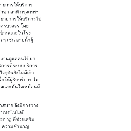
ขยายการให้บริการ
 สาขา อาทิ กรุงเทพฯ,
้าขยายการให้บริการไป
าย ครบวงจร โดย
ี่บ้านและในโรง
ๆ เช่น อาบน้ำผู้
ทำงานดูแลคนไข้มา
ริการที่ระบบบริการ
ุบันยังไม่มีเจ้า
ให้ผู้รับบริการ ไม่
ยใจและมั่นใจเหมือนมี
สบาย จึงมีการวาง
นำเทคโนโลยี
ning ที่ช่วยเสริม
ามรู้ ความชำนาญ