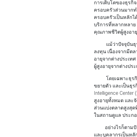
การเติบโตของธุรกิจก
ครอบครัวส่วนมากทำ
ครอบครัวเป็นหลักได้
บริการที่หลากหลาย เช
คุณภาพชีวิตผู้สูงอายุ
แม้ว่าปัจจุบันธุรก
ลงทุน เนื่องจากมีตล
อายุจากต่างประเทศ 
ผู้สูงอายุจากต่างป
โดยเฉพาะธุรกิจบริก
ขยายตัว และเป็นธุร
Intelligence Center
สูงอายุทั้งหมด และจ
ส่วนแบ่งตลาดสูงสุดที
ในสถานดูแล ประกอบก
อย่างไรก็ตามปัจจัย
และบุคลากรเป็นหลั