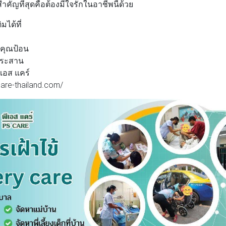
คัญที่สุดคือต้องมีใจรักในอาชีพนี้ด้วย
มได้ที่
 คุณป้อน
ประสาน
ีเอส แคร์
care-thailand.com/