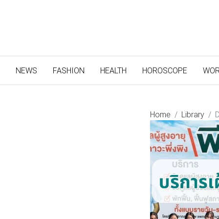
(CURRENT)
NEWS
FASHION
HEALTH
HOROSCOPE
WOR
Home
Library