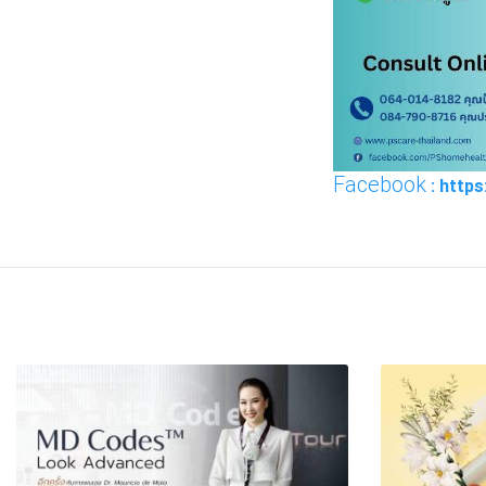
Facebook
: http
FACEBOOK
TWI