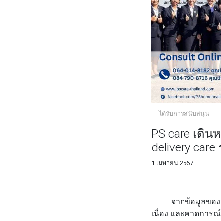
ได้รับการสนับสนุน
PS care เดินห
delivery care
1 เมษายน 2567
FACEBOOK
TWI
จากข้อมูลของสำนักง
เนื่อง และคาดการณ์ว