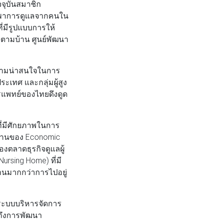
จจุบันสมาชิก
่งพาการดูแลจากคนใน
ี่มีรูปแบบการให้
ยุตามบ้าน ศูนย์พัฒนา
ะความน่าสนใจในการ
ะเทศ และกลุ่มผู้สูง
ารแพทย์ของไทยดึงดูด
ที่มีศักยภาพในการ
ายงานของ Economic
งตลาดธุรกิจดูแลผู้
ursing Home) ที่มี
บ้านมากกว่าการไปอยู่
“ระบบบริหารจัดการ
ถึงการพัฒนา