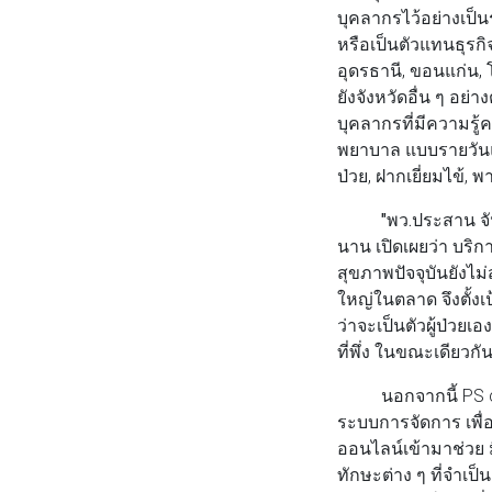
บุคลากรไว้อย่างเป็น
หรือเป็นตัวแทนธุรกิจ
อุดรธานี, ขอนแก่น, 
ยังจังหวัดอื่น ๆ อย
บุคลากรที่มีความรู
พยาบาล แบบรายวันและ
ป่วย, ฝากเยี่ยมไข้,
"พว.ประสาน จั
นาน เปิดเผยว่า บริ
สุขภาพปัจจุบันยังไ
ใหญ่ในตลาด จึงตั้งเป
ว่าจะเป็นตัวผู้ป่วยเ
ที่พึ่ง ในขณะเดียวก
นอกจากนี้ PS car
ระบบการจัดการ เพื
ออนไลน์เข้ามาช่วย ม
ทักษะต่าง ๆ ที่จำเป