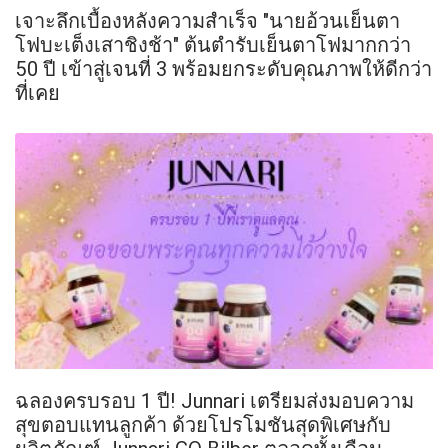
เจาะลึกเบื้องหลังความสำเร็จ "นายอ้วนเย็นตา
โฟบะเต็งเสาชิงช้า" ต้นตำรับเย็นตาโฟมากกว่า
50 ปี เข้าสู่เจนที่ 3 พร้อมยกระดับคุณภาพให้ดีกว่า
ที่เคย
ฉลองครบรอบ 1 ปี! Junnari เตรียมส่งมอบความ
สุขตอบแทนลูกค้า ด้วยโปรโมชันสุดพิเศษกับ