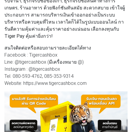
รับจำนำ, ธุรกิจรับซื้อของเก่า, ธุรกิจรับซื้อสินค้าทางการ
เกษตร, ร้านอาหาร ด้วยฟังก์ชันทันสมัย สะดวกสบาย เข้าใจผู้
ประกอบการ สามารถบริหารเงินเข้าออกอย่างเป็นระบบ
บริหารหรือควบคุมที่ไหน เวลาใดก็ได้ในรูปแบบออนไลน์ กา
รันตีความคุ้มค่าและคุ้มราคาอย่างแน่นอน
เลือกลงทุนกับ
Tiger Pay คุ้มค่ายิ่งกว่า!
สนใจติดต่อหรือสอบถามรายละเอียดได้ทาง
Facebook : Tigercashbox
Line: @tigercashbox (มีเครื่องหมาย @)
Instagram : @tigercashbox
Tel. 080-593-4762, 085-353-9314
Website: https://www.tigercashbox.com