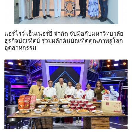
แอร์โรว์ เอ็นเนอร์ยี่ จำกัด จับมือกับมหาวิทยาลัย
ธุรกิจบัณฑิตย์ ร่วมผลักดันบัณฑิตคุณภาพสู่โลก
อุตสาหกรรม