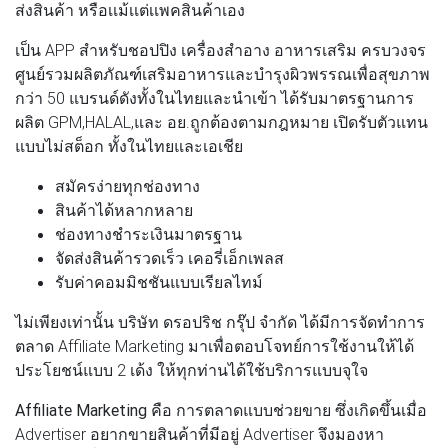
ส่งสินค้า หรือเเม้เเต่เเพคสินค้าเอง
เป็น APP สำหรับชอปปิง เครื่องสำอาง อาหารเสริม ครบวงจร
ศูนย์รวมผลิตภัณฑ์เสริมอาหารและบำรุงผิวพรรณเพื่อสุขภาพ
กว่า 50 แบรนด์ดังทั้งในไทยและนำเข้า ได้รับมาตรฐานการ
ผลิต GPM,HALAL,และ อย.ถูกต้องตามกฎหมาย เปิดรับตัวแทน
แบบไม่สต็อก ทั้งในไทยและเอเชีย
สมัครง่ายทุกช่องทาง
สินค้าได้หลากหลาย
ช่องทางชำระเงินมาตรฐาน
จัดส่งสินค้ารวดเร็ว เคอรี่เอ็กเพลส
รับค่าคอมมิชชันแบบเรียลไทม์
ไม่เพียงเท่านั้น บริษัท ดรอปริช กรุ๊ป จำกัด ได้มีการจัดทำการ
ตลาด Affiliate Marketing มาเพื่อตอบโจทย์การใช้งานให้ได้
ประโยชน์แบบ 2 เด้ง ให้ทุกท่านได้ใช้บริการแบบจุใจ
Affiliate Marketing
คือ การตลาดแบบช่วยขาย ซึ่งเกิดขึ้นเมื่อ
Advertiser อยากขายสินค้าที่มีอยู่ Advertiser จึงมองหา