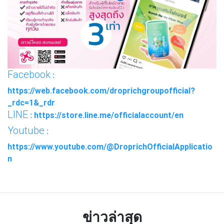
Facebook
:
https://web.facebook.com/droprichgroupofficial?
_rdc=1&_rdr
LINE
: https://store.line.me/officialaccount/en
Youtube
:
https://www.youtube.com/@DroprichOfficialApplicatio
n
ข่าวล่าสุด