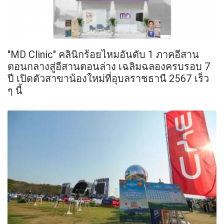
"MD Clinic" คลินิกร้อยไหมอันดับ 1 ภาคอีสาน
ตอนกลางสู่อีสานตอนล่าง เฉลิมฉลองครบรอบ 7
ปี เปิดตัวสาขาน้องใหม่ที่อุบลราชธานี 2567 เร็ว
ๆ นี้