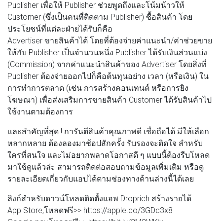
Publisher เพื่อให้ Publisher ช่วยพูดถึงและโน้มน้าวให้
Customer (ซึ่งเป็นคนที่ติดตาม Publisher) ซื้อสินค้า โดย
ประโยชน์ที่แต่ละฝ่ายได้รับก็คือ
Advertiser ขายสินค้าได้ โดยที่ต้องจ่ายค่าแนะนำ/ค่าช่วยขาย
ให้กับ Publisher เป็นจำนวนหนึ่ง Publisher ได้รับเงินส่วนแบ่ง
(Commission) จากค่าแนะนำสินค้าของ Advertiser โดยสิ่งที่
Publisher ต้องจ่ายออกไปก็คือต้นทุนอย่าง เวลา (หรือเงิน) ใน
การทำการตลาด (เช่น การสร้างคอนเทนต์ หรือการยิง
โฆษณา) เพื่อส่งเสริมการขายสินค้า Customer ได้รับสินค้าไป
ใช้งานตามต้องการ
เเละสำคัญที่สุด ! การันตีสินค้าคุณภาพดี เชื่อถือได้ มีให้เลือก
หลากหลาย ต้องลองมาช้อปสักครั้ง รับรองจะติดใจ สำหรับ
ใครที่สนใจ และไม่อยากพลาดโอกาสดี ๆ แบบนี้ต้องรีบโหลด
มาใช้ดูแล้วล่ะ สามารถติดต่อสอบถามข้อมูลเพิ่มเติม หรือดู
รายละเอียดเกี่ยวกับแอปได้ตามช่องทางด้านล่างนี้ได้เลย
ลิงก์สำหรับดาวน์โหลดติดตั้งแอพ Droprich สร้างรายได้
App Store,โหลดฟรี>> https://apple.co/3GDc3x8