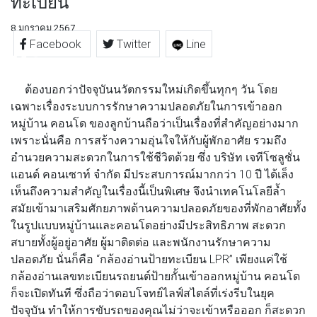
ทะเบียน
8 มกราคม 2567
Facebook
Twitter
Line
ต้องบอกว่าปัจจุบันนวัตกรรมใหม่เกิดขึ้นทุกๆ วัน โดย
เฉพาะเรื่องระบบการรักษาความปลอดภัยในการเข้าออก
หมู่บ้าน คอนโด ของลูกบ้านถือว่าเป็นเรื่องที่สำคัญอย่างมาก
เพราะนั่นคือ การสร้างความอุ่นใจให้กับผู้พักอาศัย รวมถึง
อำนวยความสะดวกในการใช้ชีวิตด้วย ซึ่ง บริษัท เจทีโซลูชั่น
แอนด์ คอนเซาท์ จำกัด มีประสบการณ์มากกว่า 10 ปี ได้เล็ง
เห็นถึงความสำคัญในเรื่องนี้เป็นพิเศษ จึงนำเทคโนโลยีล้ำ
สมัยเข้ามาเสริมศักยภาพด้านความปลอดภัยของที่พักอาศัยทั้ง
ในรูปแบบหมู่บ้านและคอนโดอย่างมีประสิทธิภาพ สะดวก
สบายทั้งผู้อยู่อาศัย ผู้มาติดต่อ และพนักงานรักษาความ
ปลอดภัย นั่นก็คือ “กล้องอ่านป้ายทะเบียน LPR” เพียงแค่ใช้
กล้องอ่านเลขทะเบียนรถยนต์ป้ายกั้นเข้าออกหมู่บ้าน คอนโด
ก็จะเปิดทันที ซึ่งถือว่าตอบโจทย์ไลฟ์สไตล์ที่เร่งรีบในยุค
ปัจจุบัน ทำให้การขับรถของคุณไม่ว่าจะเข้าหรือออก ก็สะดวก