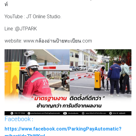
ท์
YouTube : JT Online Studio.
Line :@JTPARK
website: www.กล้องอ่านป้ายทะเบียน.com
Facebook
:
https://www.facebook.com/ParkingPayAutomatic?