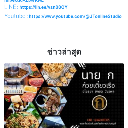
mibextid=ZbWKwL
LINE
: https://lin.ee/vsn00OY
Youtube
: https://www.youtube.com/@JTonlineStudio
ข่าวล่าสุด