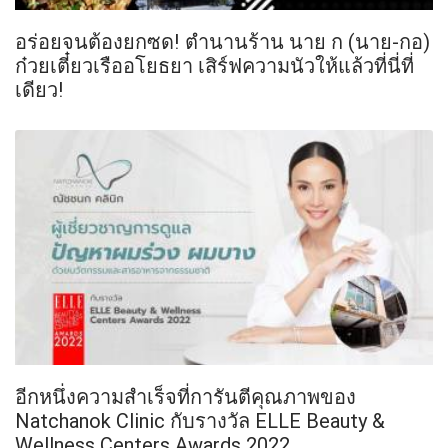
อร่อยจนต้องยกซด! ตำนานร้าน นาย ก (นาย-กอ)
ก๋วยเตี๋ยวเรืออโยธยา เสิร์ฟความนัวให้แล้วที่นี่ที่
เดียว!
อีกหนึ่งความสำเร็จที่การันตีคุณภาพของ
Natchanok Clinic กับรางวัล ELLE Beauty &
Wellness Centers Awards 2022