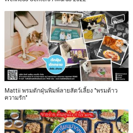
Mattii พรมดักฝุ่นพิมพ์ลายสัตว์เลี้ยง "พรมต้าว
ความรัก"