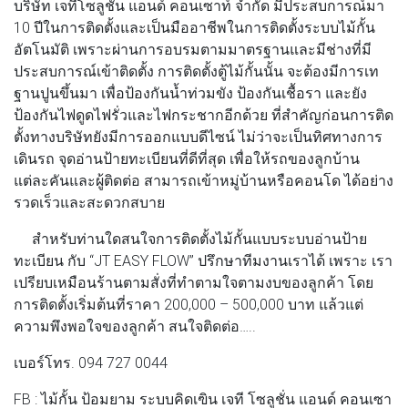
บริษัท เจทีโซลูชั่น แอนด์ คอนเซาท์ จำกัด มีประสบการณ์มา
10 ปีในการติดตั้งและเป็นมืออาชีพในการติดตั้งระบบไม้กั้น
อัตโนมัติ เพราะผ่านการอบรมตามมาตรฐานและมีช่างที่มี
ประสบการณ์เข้าติดตั้ง การติดตั้งตู้ไม้กั้นนั้น จะต้องมีการเท
ฐานปูนขึ้นมา เพื่อป้องกันน้ำท่วมขัง ป้องกันเชื้อรา และยัง
ป้องกันไฟดูดไฟรั่วและไฟกระชากอีกด้วย ที่สำคัญก่อนการติด
ตั้งทางบริษัทยังมีการออกแบบดีไซน์ ไม่ว่าจะเป็นทิศทางการ
เดินรถ จุดอ่านป้ายทะเบียนที่ดีที่สุด เพื่อให้รถของลูกบ้าน
แต่ละคันและผู้ติดต่อ สามารถเข้าหมู่บ้านหรือคอนโด ได้อย่าง
รวดเร็วและสะดวกสบาย
สำหรับท่านใดสนใจการติดตั้งไม้กั้นแบบระบบอ่านป้าย
ทะเบียน กับ “JT EASY FLOW” ปรึกษาทีมงานเราได้ เพราะ เรา
เปรียบเหมือนร้านตามสั่งที่ทำตามใจตามงบของลูกค้า โดย
การติดตั้งเริ่มต้นที่ราคา 200,000 – 500,000 บาท แล้วแต่
ความพึงพอใจของลูกค้า สนใจติดต่อ…..
เบอร์โทร. 094 727 0044
FB : ไม้กั้น ป้อมยาม ระบบคิดเฃิน เจที โซลูชั่น แอนด์ คอนเซา