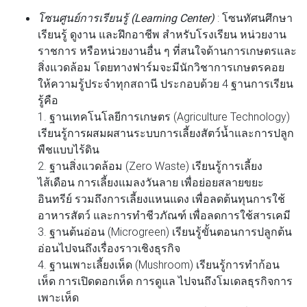
โซนศูนย์การเรียนรู้ (Learning Center)
: โซนทัศนศึกษา
เรียนรู้ ดูงาน และฝึกอาชีพ สำหรับโรงเรียน หน่วยงาน
ราชการ หรือหน่วยงานอื่น ๆ ที่สนใจด้านการเกษตรและ
สิ่งแวดล้อม โดยทางฟาร์มจะมีนักวิชาการเกษตรคอย
ให้ความรู้ประจำทุกสถานี ประกอบด้วย 4 ฐานการเรียน
รู้คือ
1. ฐานเทคโนโลยีการเกษตร (Agriculture Technology)
เรียนรู้การผสมผสานระบบการเลี้ยงสัตว์น้ำและการปลูก
พืชแบบไร้ดิน
2. ฐานสิ่งแวดล้อม (Zero Waste) เรียนรู้การเลี้ยง
ไส้เดือน การเลี้ยงแมลงวันลาย เพื่อย่อยสลายขยะ
อินทรีย์ รวมถึงการเลี้ยงแหนแดง เพื่อลดต้นทุนการใช้
อาหารสัตว์ และการทำชีวภัณฑ์ เพื่อลดการใช้สารเคมี
3. ฐานต้นอ่อน (Microgreen) เรียนรู้ขั้นตอนการปลูกต้น
อ่อนไปจนถึงเรื่องราวเชิงธุรกิจ
4. ฐานเพาะเลี้ยงเห็ด (Mushroom) เรียนรู้การทำก้อน
เห็ด การเปิดดอกเห็ด การดูแล ไปจนถึงโมเดลธุรกิจการ
เพาะเห็ด