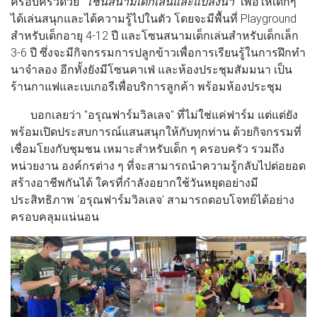
ครอบครัวด้วย
"โซนสนามเด็กเล่นและแปลงนา"
เพื่อให้เด็กๆ
ได้เล่นสนุกและได้ความรู้ไปในตัว โดยจะมีพื้นที่ Playground
สำหรับเด็กอายุ 4-12 ปี และโซนสนามเด็กเล่นสำหรับเด็กเล็ก
3-6 ปี ซึ่งจะมีกิจกรรมการปลูกข้าวเพื่อการเรียนรู้ในการฝึกทำ
นาจำลอง อีกทั้งยังมีโซนคาเฟ่ และห้องประชุมสัมมนา เป็น
ร้านกาแฟและเบเกอรีเพื่อบริการลูกค้า พร้อมห้องประชุม
บอกเลยว่า "อรุณฟาร์มวิลเลจ" ที่ไม่ใช่แค่ฟาร์ม แต่แต่ยัง
พร้อมเปิดประสบการณ์แสนสนุกให้กับทุกท่าน ด้วยกิจกรรมที่
เชื่อมโยงกับชุมชน เหมาะสำหรับเด็ก ๆ ครอบครัว รวมถึง
หน่วยงาน องค์กรต่าง ๆ ที่จะสามารถนำความรู้กลับไปต่อยอด
สร้างอาชีพกันได้ ใครที่กำลังอยากใช้วันหยุดอย่างมี
ประสิทธิภาพ ‘อรุณฟาร์มวิลเลจ’ สามารถตอบโจทย์ได้อย่าง
ครอบคลุมแน่นอน