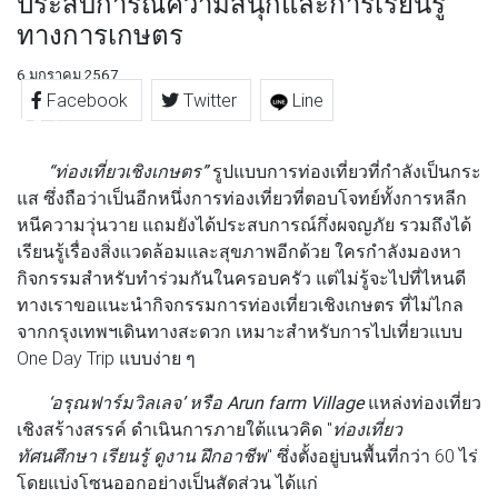
ประสบการณ์ความสนุกและการเรียนรู้
ทางการเกษตร
6 มกราคม 2567
Facebook
Twitter
Line
“ท่องเที่ยวเชิงเกษตร”
รูปแบบการท่องเที่ยวที่กำลังเป็นกระ
แส ซึ่งถือว่าเป็นอีกหนึ่งการท่องเที่ยวที่ตอบโจทย์ทั้งการหลีก
หนีความวุ่นวาย แถมยังได้ประสบการณ์กึ่งผจญภัย รวมถึงได้
เรียนรู้เรื่องสิ่งแวดล้อมและสุขภาพอีกด้วย ใครกำลังมองหา
กิจกรรมสำหรับทำร่วมกันในครอบครัว แต่ไม่รู้จะไปที่ไหนดี
ทางเราขอแนะนำกิจกรรมการท่องเที่ยวเชิงเกษตร ที่ไม่ไกล
จากกรุงเทพฯเดินทางสะดวก เหมาะสำหรับการไปเที่ยวแบบ
One Day Trip แบบง่าย ๆ
‘อรุณฟาร์มวิลเลจ’ หรือ Arun farm Village
แหล่งท่องเที่ยว
เชิงสร้างสรรค์ ดำเนินการภายใต้แนวคิด "
ท่องเที่ยว
ทัศนศึกษา เรียนรู้ ดูงาน ฝึกอาชีพ
" ซึ่งตั้งอยู่บนพื้นที่กว่า 60 ไร่
โดยแบ่งโซนออกอย่างเป็นสัดส่วน ได้แก่