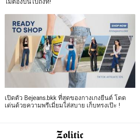
ไม่ต้องบินไปถึงที่!
เปิดตัว Bejeans.bkk ที่สุดของกางเกงยีนต์ โดด
เด่นด้วยความพรีเมี่ยมใส่สบาย เก็บทรงเป๊ะ !