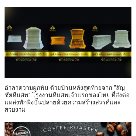
อำลาความผูกพัน ด้วยบ้านหลังสุดท้ายจาก “สัญ
ชัยหีบศพ” โรงงานหีบศพเจ้าแรกของไทย ที่ส่งต่อ
แหล่งพักพิงบั้นปลายด้วยความสร้างสรรค์และ
สวยงาม