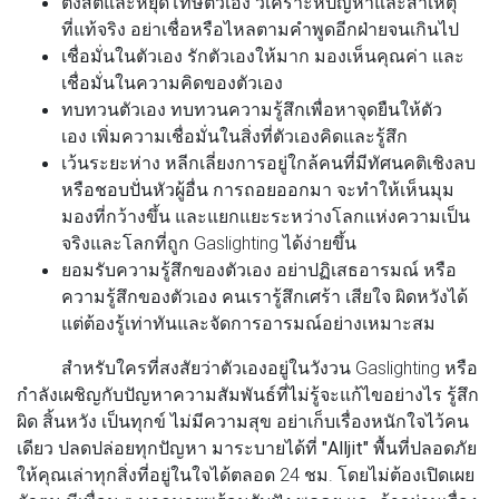
ตั้งสติและ
หยุดโทษตัวเอง
วิเคราะห์ปัญหาและสาเหตุ
ที่แท้จริง อย่าเชื่อหรือไหลตามคำพูดอีกฝ่ายจนเกินไป
เชื่อมั่นในตัวเอง
รักตัวเองให้มาก
มองเห็นคุณค่า และ
เชื่อมั่นในความคิดของตัวเอง
ทบทวนตัวเอง
ทบทวนความรู้สึกเพื่อหาจุดยืนให้ตัว
เอง เพิ่มความเชื่อมั่นในสิ่งที่ตัวเองคิดและรู้สึก
เว้นระยะห่าง
หลีกเลี่ยงการอยู่ใกล้คนที่มีทัศนคติเชิงลบ
หรือชอบปั่นหัวผู้อื่น การถอยออกมา จะทำให้เห็นมุม
มองที่กว้างขึ้น และแยกแยะระหว่างโลกแห่งความเป็น
จริงและโลกที่ถูก Gaslighting ได้ง่ายขึ้น
ยอมรับความรู้สึกของตัวเอง
อย่าปฏิเสธอารมณ์ หรือ
ความรู้สึกของตัวเอง คนเรารู้สึกเศร้า เสียใจ ผิดหวังได้
แต่ต้องรู้เท่าทันและจัดการอารมณ์อย่างเหมาะสม
สำหรับใครที่สงสัยว่าตัวเองอยู่ในวังวน Gaslighting หรือ
กำลังเผชิญกับปัญหาความสัมพันธ์ที่ไม่รู้จะแก้ไขอย่างไร รู้สึก
ผิด สิ้นหวัง เป็นทุกข์ ไม่มีความสุข อย่าเก็บเรื่องหนักใจไว้คน
เดียว ปลดปล่อยทุกปัญหา มาระบายได้ที่
"Alljit"
พื้นที่ปลอดภัย
ให้คุณเล่าทุกสิ่งที่อยู่ในใจได้ตลอด 24 ชม. โดยไม่ต้องเปิดเผย