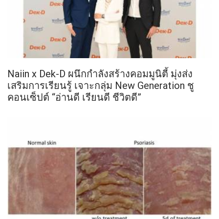
Naiin x Dek-D ผนึกกำลังสร้างคอมมูนิตี้ มุ่งส่ง
เสริมการเรียนรู้ เจาะกลุ่ม New Generation ชู
คอนเซ็ปต์ “อ่านดี เรียนดี ชีวิตดี”