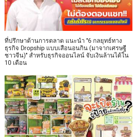
ที่ปรึกษาด้านการตลาด แนะนำ "6 กลยุทธ์ทาง
ธุรกิจ Dropship แบบเสือนอนกิน (มาจากเศรษฐี
ชาวจีน)" สำหรับธุรกิจออนไลน์ จับเงินล้านได้ใน
10 เดือน