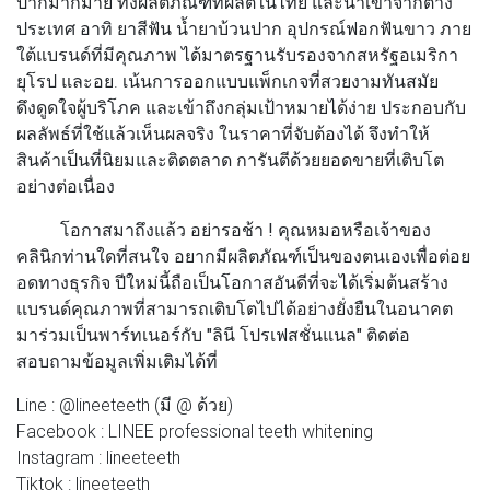
ปากมากมาย ทั้งผลิตภัณฑ์ที่ผลิตในไทย และนำเข้าจากต่าง
ประเทศ อาทิ ยาสีฟัน น้ำยาบ้วนปาก อุปกรณ์ฟอกฟันขาว ภาย
ใต้แบรนด์ที่มีคุณภาพ ได้มาตรฐานรับรองจากสหรัฐอเมริกา
ยุโรป และอย. เน้นการออกแบบแพ็กเกจที่สวยงามทันสมัย
ดึงดูดใจผู้บริโภค และเข้าถึงกลุ่มเป้าหมายได้ง่าย ประกอบกับ
ผลลัพธ์ที่ใช้แล้วเห็นผลจริง ในราคาที่จับต้องได้ จึงทำให้
สินค้าเป็นที่นิยมและติดตลาด การันตีด้วยยอดขายที่เติบโต
อย่างต่อเนื่อง
โอกาสมาถึงแล้ว อย่ารอช้า !
คุณหมอหรือเจ้าของ
คลินิกท่านใดที่สนใจ อยากมีผลิตภัณฑ์เป็นของตนเองเพื่อต่อย
อดทางธุรกิจ ปีใหม่นี้ถือเป็นโอกาสอันดีที่จะได้เริ่มต้นสร้าง
แบรนด์คุณภาพที่สามารถเติบโตไปได้อย่างยั่งยืนในอนาคต
มาร่วมเป็นพาร์ทเนอร์กับ
"ลินี โปรเฟสชั่นแ
น
ล"
ติดต่อ
สอบถามข้อมูลเพิ่มเติมได้ที่
Line : @lineeteeth (มี @ ด้วย)
Facebook : LINEE professional teeth whitening
Instagram : lineeteeth
Tiktok : lineeteeth