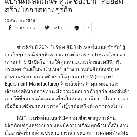
แบรนด์ผลิตภัณฑ์ดูแลช่องปาก ต่อยอด
สร้างโอกาสทางธุรกิจ
20 ธันวาคม 2566
Facebook
Twitter
Line
ข่าวดีรับปี 2024
"บริษัท ลินี โปรเฟสชั่นแนล จำกัด"
ผู้
บุกเบิกอุปกรณ์ฟอกฟันขาวแบรนด์แรกของประเทศไทย มา
นานกว่า 6 ปี เปิดโอกาสให้คุณหมอและเจ้าของคลินิกทั่ว
ประเทศ
ร่วมเป็นพาร์ทเนอร์ สร้างแบรนด์ผลิตภัณฑ์ดูแล
สุขภาพช่องปากของตัวเอง ในรูปแบบ OEM (Original
Equipment Manufacturer)
ด้วยเล็งเห็นว่า คุณหมอ และ
เจ้าของคลินิกหลายท่าน มีความฝันอยากทำธุรกิจ ผลิตสินค้า
ภายใต้ชื่อแบรนด์ตนเอง เพื่อเป็นช่องทางเพิ่มรายได้อย่างน่า
เชื่อถือ แต่ยังขาดแนวทาง ไม่รู้ว่าต้องเริ่มต้นจากตรงไหน
ลินี โปรเฟสชั่นแนล ที่มีความเชี่ยวชาญทางด้าน
ผลิตภัณฑ์ดูแลช่องปาก และมีความพร้อมทุกด้าน ทั้งทีมงาน
มืออาชีพที่มากด้วยประสบการณ์ กระบวนการผลิตที่ทันสมัย