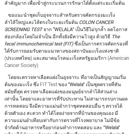
สำคัญมาก เพื่อเข้าสู่กระบวนการรักษาได้ตั้งแต่ระยะเริ่มต้น
ขอแนะนำชุดเก็บอุจจาระสำหรับตรวจคัดกรองมะเร็ง
ลำไส้ใหญ่และไส้ตรงในระยะเริ่มต้น
COLON CANCER
SCREENING TEST
จาก
“WELALA”
เป็นวิธีไม่รุกล้ำ ลดโอกาส
ส่องกล้องโดยไม่จำเป็น อีกทั้งยังมีความไวสูง ด้วยวิธี
The
fecal immunochemical test (FIT)
ซึ่งเป็นการตรวจคัดกรองที่
ได้รับการยอมรับตามแนวทางของสถาบันมะเร็งแห่งชาติ
(ประเทศไทย) และสมาคมโรคมะเร็งสหรัฐอเมริกา (American
Cancer Society)
โดยจะตรวจหาเลือดแฝงในอุจจาระ ที่อาจเป็นสัญญาณเริ่ม
ต้นของมะเร็ง ซึ่ง FIT Test ของ
"Welala"
เป็นชุดตรวจที่ทัน
สมัยที่สุด ตรวจหาเลือดแฝงของมนุษย์จากลำไส้ส่วนล่าง
เท่านั้น โดยยาและอาหารที่รับประทาน ไม่สามารถรบกวนผล
การทดสอบ จึงมีความแม่นยำกว่าชุดทดสอบอื่น ๆ ตรวจได้
ด้วยตัวเอง สะดวก ทำได้โดยง่ายจากที่บ้านของคุณเอง มี
ความแม่นยำเทียบเท่ากับการตรวจที่โรงพยาบาล ไม่มีข้อ
จำกัดด้านอาหารหรือยาก่อนทำการทดสอบ และ
"Welala"