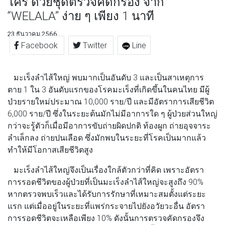
ใคร ด้วยชุดตรวจคัดกรอง จาก
“WELALA” ง่าย ๆ เพียง 1 นาที
23 ธันวาคม 2566
Facebook
Twitter
Line
มะเร็งลำไส้ใหญ่ พบมากเป็นอันดับ 3 และเป็นสาเหตุการ
ตาย 1 ใน 3 อันดับแรกของโรคมะเร็งที่เกิดขึ้นในคนไทย มีผู้
ป่วยรายใหม่ประมาณ 10,000 ราย/ปี และมีอัตราการเสียชีวิต
6,000 ราย/ปี ซึ่งในระยะต้นมักไม่มีอาการใด ๆ ผู้ป่วยส่วนใหญ่
กว่าจะรู้ตัวก็เมื่อมีอาการขับถ่ายผิดปกติ ท้องผูก ถ่ายอุจจาระ
ลำเล็กลง ถ่ายปนเลือด ซึ่งมักพบในระยะที่โรคเป็นมากแล้ว
ทำให้มีโอกาสเสียชีวิตสูง
มะเร็งลำไส้ใหญ่จึงเป็นเรื่องใกล้ตัวกว่าที่คิด เพราะอัตรา
การรอดชีวิตของผู้ป่วยที่เป็นมะเร็งลำไส้ใหญ่จะสูงถึง 90%
หากตรวจพบเร็วและได้รับการรักษาที่เหมาะสมตั้งแต่ระยะ
แรก แต่เมื่ออยู่ในระยะที่แพร่กระจายไปยังอวัยวะอื่น อัตรา
การรอดชีวิตจะเหลือเพียง 10% ดังนั้นการตรวจคัดกรองจึง