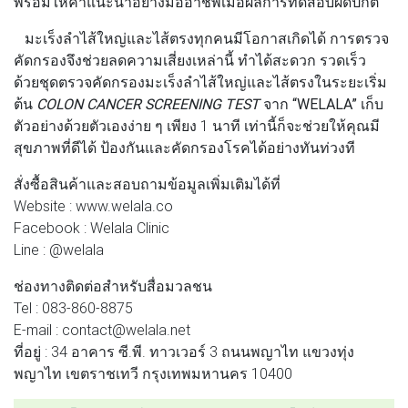
พร้อมให้คำแนะนำอย่างมืออาชีพเมื่อผลการทดสอบผิดปกติ
มะเร็งลำไส้ใหญ่และไส้ตรงทุกคนมีโอกาสเกิดได้ การตรวจ
คัดกรองจึงช่วยลดความเสี่ยงเหล่านี้ ทำได้สะดวก รวดเร็ว
ด้วยชุดตรวจคัดกรองมะเร็งลำไส้ใหญ่และไส้ตรงในระยะเริ่ม
ต้น
COLON CANCER SCREENING TEST
จาก
“WELALA”
เก็บ
ตัวอย่างด้วยตัวเองง่าย ๆ เพียง 1 นาที เท่านี้ก็จะช่วยให้คุณมี
สุขภาพที่ดีได้ ป้องกันและคัดกรองโรคได้อย่างทันท่วงที
สั่งซื้อสินค้าและสอบถามข้อมูลเพิ่มเติมได้ที่
Website : www.welala.co
Facebook : Welala Clinic
Line : @welala
ช่องทางติดต่อสำหรับสื่อมวลชน
Tel : 083-860-8875
E-mail : contact@welala.net
ที่อยู่ : 34 อาคาร ซี.พี. ทาวเวอร์ 3 ถนนพญาไท แขวงทุ่ง
พญาไท เขตราชเทวี กรุงเทพมหานคร 10400