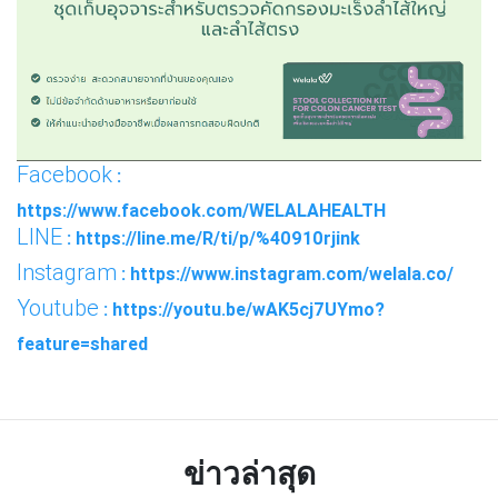
Facebook
:
https://www.facebook.com/WELALAHEALTH
LINE
: https://line.me/R/ti/p/%40910rjink
Instagram
: https://www.instagram.com/welala.co/
Youtube
: https://youtu.be/wAK5cj7UYmo?
feature=shared
ข่าวล่าสุด