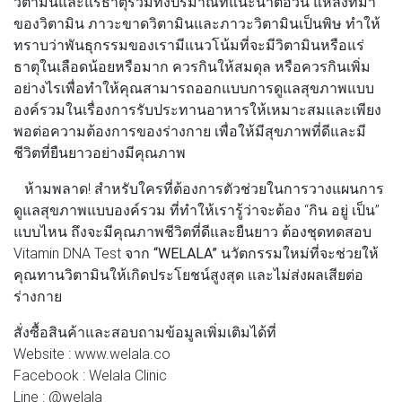
วิตามินและแร่ธาตุรวมทั้งปริมาณที่แนะนำต่อวัน แหล่งที่มา
ของวิตามิน ภาวะขาดวิตามินและภาวะวิตามินเป็นพิษ ทำให้
ทราบว่าพันธุกรรมของเรามีแนวโน้มที่จะมีวิตามินหรือแร่
ธาตุในเลือดน้อยหรือมาก ควรกินให้สมดุล หรือควรกินเพิ่ม
อย่างไรเพื่อทำให้คุณสามารถออกแบบการดูแลสุขภาพแบบ
องค์รวมในเรื่องการรับประทานอาหารให้เหมาะสมและเพียง
พอต่อความต้องการของร่างกาย เพื่อให้มีสุขภาพที่ดีและมี
ชีวิตที่ยืนยาวอย่างมีคุณภาพ
ห้ามพลาด! สำหรับใครที่ต้องการตัวช่วยในการวางแผนการ
ดูแลสุขภาพแบบองค์รวม ที่ทำให้เรารู้ว่าจะต้อง “กิน อยู่ เป็น”
แบบไหน ถึงจะมีคุณภาพชีวิตที่ดีและยืนยาว ต้องชุดทดสอบ
Vitamin DNA Test จาก
“WELALA”
นวัตกรรมใหม่ที่จะช่วยให้
คุณทานวิตามินให้เกิดประโยชน์สูงสุด และไม่ส่งผลเสียต่อ
ร่างกาย
สั่งซื้อสินค้าและสอบถามข้อมูลเพิ่มเติมได้ที่
Website : www.welala.co
Facebook : Welala Clinic
Line : @welala