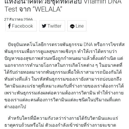
แห่งอนาคตด้วยชุดทดสอบ Vitamin DNA
Test จาก “WELALA”
27 ธันวาคม 2566
Facebook
Twitter
Line
ปัจจุบันเทคโนโลยีการตรวจพันธุกรรม DNA หรือการไขรหัส
พันธุกรรมเพื่อการดูแลสุขภาพเชิงรุก ทำให้เราได้ทราบว่า
ปัญหาของสุขภาพส่วนหนึ่งถูกกำหนดมาแล้วตั้งแต่กำเนิด แต่
นอกจากการทำนายโอกาสในการเกิดโรคต่าง ๆ ในอนาคตที่
ได้รับถ่ายทอดมาจากพันธุกรรมเพื่อให้เราสามารถป้องกันได้
ทันท่วงทีแล้ว ในรหัสพันธุกรรมของเรายังสามารถบ่งบอกถึง
วิตามินและแร่ธาตุที่เหมาะสมกับที่ร่างกายของเราต้องการได้
เพราะพันธุกรรมส่งผลต่อความต้องการวิตามิน ทำให้ร่างกาย
ของเราแต่ละคนต้องการวิตามินแต่ละชนิดในปริมาณที่แตก
ต่างออกไป
สำหรับใครที่มีความกังวลว่าร่างกายได้รับวิตามินและแร่
ธาตุครบถ้วนหรือไม่ ตัวเองกำลังเข้าข่ายที่ร่างกายจะขาด