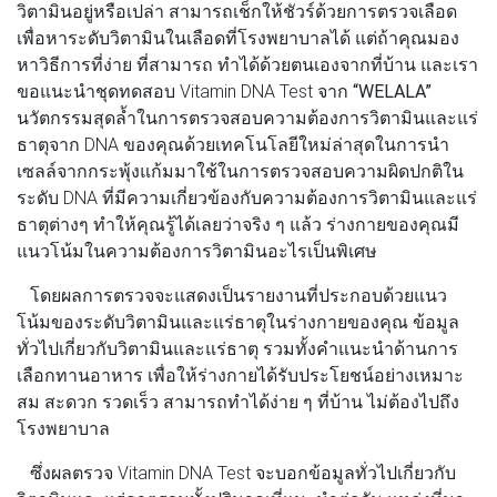
วิตามินอยู่หรือเปล่า สามารถเช็กให้ชัวร์ด้วยการตรวจเลือด
เพื่อหาระดับวิตามินในเลือดที่โรงพยาบาลได้ แต่ถ้าคุณมอง
หาวิธีการที่ง่าย ที่สามารถ ทำได้ด้วยตนเองจากที่บ้าน และเรา
ขอแนะนำชุดทดสอบ Vitamin DNA Test จาก
“WELALA”
นวัตกรรมสุดล้ำในการตรวจสอบความต้องการวิตามินและแร่
ธาตุจาก DNA ของคุณด้วยเทคโนโลยีใหม่ล่าสุดในการนำ
เซลล์จากกระพุ้งแก้มมาใช้ในการตรวจสอบความผิดปกติใน
ระดับ DNA ที่มีความเกี่ยวข้องกับความต้องการวิตามินและแร่
ธาตุต่างๆ ทำให้คุณรู้ได้เลยว่าจริง ๆ แล้ว ร่างกายของคุณมี
แนวโน้มในความต้องการวิตามินอะไรเป็นพิเศษ
โดยผลการตรวจจะแสดงเป็นรายงานที่ประกอบด้วยแนว
โน้มของระดับวิตามินและแร่ธาตุในร่างกายของคุณ ข้อมูล
ทั่วไปเกี่ยวกับวิตามินและแร่ธาตุ รวมทั้งคำแนะนำด้านการ
เลือกทานอาหาร เพื่อให้ร่างกายได้รับประโยชน์อย่างเหมาะ
สม สะดวก รวดเร็ว สามารถทำได้ง่าย ๆ ที่บ้าน ไม่ต้องไปถึง
โรงพยาบาล
ซึ่งผลตรวจ Vitamin DNA Test จะบอกข้อมูลทั่วไปเกี่ยวกับ