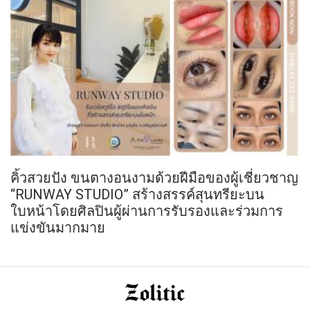
คิ้วสวยปัง ขนตางอนงามด้วยฝีมือของผู้เชี่ยวชาญ
“RUNWAY STUDIO” สร้างสรรค์สุนทรียะบน
ใบหน้าโดยศิลปินผู้ผ่านการรับรองและร่วมการ
แข่งขันมากมาย