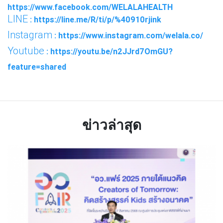
https://www.facebook.com/WELALAHEALTH
LINE
: https://line.me/R/ti/p/%40910rjink
Instagram
: https://www.instagram.com/welala.co/
Youtube
: https://youtu.be/n2JJrd7OmGU?
feature=shared
ข่าวล่าสุด