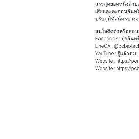
สรรสุดยอดหนึ่งตำบล
เสียและตะกอนอินทร
ปรับภูมิทัศน์ครบวง
สนใจติดต่อหรือสอบ
Facebook : ปุ๋ยอินทร
LineOA : @pcbiotec
YouTube : รู้แล้วรว
Website : https://p
Website : https://p