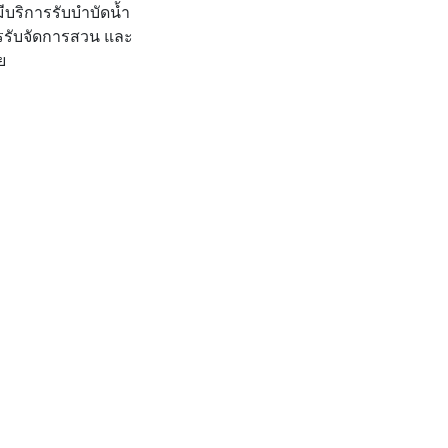
ีบริการรับบำบัดน้ำ
รรับจัดการสวน และ
ย