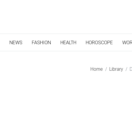
(CURRENT)
NEWS
FASHION
HEALTH
HOROSCOPE
WOR
Home
Library