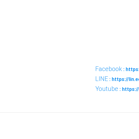
Facebook
: http
LINE
: https://lin
Youtube
: https
FACEBOOK
TWI