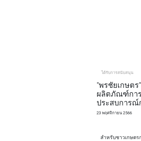
ได้รับการสนับสนุน
"พรชัยเกษตร"
ผลิตภัณฑ์กา
ประสบการณ์กว
23 พฤศจิกายน 2566
FACEBOOK
TWI
สำหรับชาวเกษตรกรห