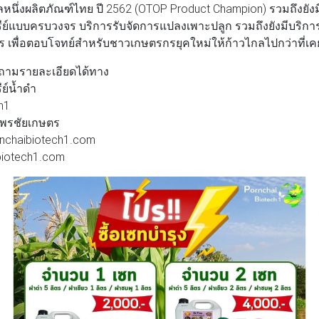
หนึ่งผลิตภัณฑ์ไทย ปี 2562 (OTOP Product Champion) รวมถึงยังม
ีย์แบบครบวงจร บริการรับจัดการแปลงเพาะปลูก รวมถึงยังมีบริกา
จร เพื่อตอบโจทย์สำหรับชาวเกษตรกรยุคใหม่ให้ก้าวไกลไปกว่าที่เค
ถามรายละเอียดได้ทาง
ีย์น้ำดำ
h1
ย พรชัยเกษตร
ornchaibiotech1.com
cbiotech1.com