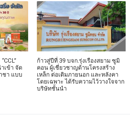
 “CCL”
ก้าวสู่ปีที่ 39 บจก.รุ่งเรืองสยาม ซูมิ
ำเข้า จัด
คอน ผู้เชี่ยวชาญด้านโครงสร้าง
้าชา แบบ
เหล็ก ต่อเติมภายนอก และหลังคา
โดยเฉพาะ ได้รับความไว้วางใจจาก
บริษัทชั้นนำ