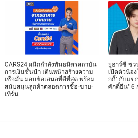
CARS24 ผนึกกำลังพันธมิตรสถาบัน
ยูอาร์ซี ชว
การเงินชั้นนำ เดินหน้าสร้างความ
เปิดตัวน้อง
เชื่อมั่น มอบข้อเสนอที่ดีที่สุด พร้อม
กกี้" กับแขก
สนับสนุนลูกค้าตลอดการซื้อ-ขาย-
ศักดิ์ยืน" 
เทิร์น