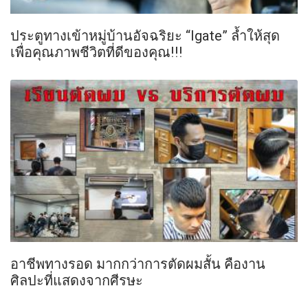
ประตูทางเข้าหมู่บ้านอัจฉริยะ “Igate” ลํ้าให้สุด
เพื่อคุณภาพชีวิตที่ดีของคุณ!!!
อาชีพทางรอด มากกว่าการตัดผมสั้น คืองาน
ศิลปะที่แสดงจากศีรษะ