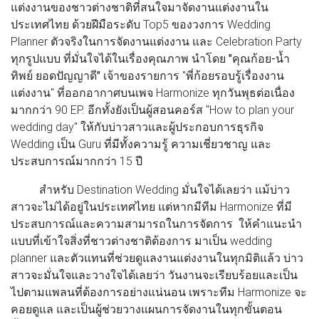
แต่งงานของชาวต่างชาติที่สนใจมาจัดงานแต่งงานใน
ประเทศไทย ด้วยฝีมือระดับ Top5 ของวงการ Wedding
Planner ตัวจริงในการจัดงานแต่งงาน และ Celebration Party
ทุกรูปแบบ ที่มั่นใจได้ในเรื่องคุณภาพ นำโดย
"คุณก้อย-น้ำ
ทิพย์ ยอดปัญญาดี"
เจ้าของรายการ "พี่ก้อยรอบรู้เรื่องงาน
แต่งงาน" ที่ออกอากาศบนเพจ Harmonize ทุกวันพุธต่อเนื่อง
มากกว่า 90 EP. อีกทั้งยังเป็นผู้สอนคอร์ส "How to plan your
wedding day" ให้กับบ่าวสาวและผู้ประกอบการธุรกิจ
Wedding เป็น Guru ที่มีทั้งความรู้ ความเชี่ยวชาญ และ
ประสบการณ์มากกว่า 15 ปี
สำหรับ Destination Wedding มั่นใจได้เลยว่า แม้บ่าว
สาวจะไม่ได้อยู่ในประเทศไทย แต่หากมีทีม Harmonize ที่มี
ประสบการณ์และความสามารถในการจัดการ ให้คำแนะนำ
แบบที่เข้าใจสิ่งที่ชาวต่างชาติต้องการ มาเป็น wedding
planner และตัวแทนที่ช่วยดูแลงานแต่งงานในทุกมิติแล้ว บ่าว
สาวจะมั่นใจและวางใจได้เลยว่า วันงานจะเรียบร้อยและเป็น
ไปตามแพลนที่ต้องการอย่างแน่นอน เพราะทีม Harmonize จะ
คอยดูแล และเป็นผู้ช่วยวางแผนการจัดงานในทุกขั้นตอน