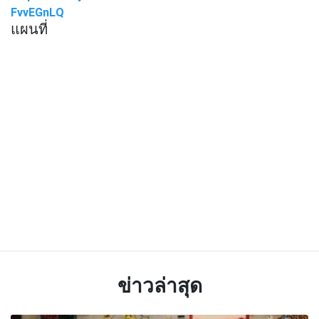
FvvEGnLQ
แผนที่
ข่าวล่าสุด