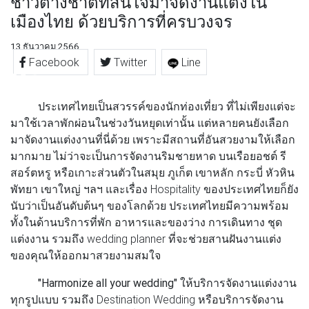
ชาวต่างชาติที่สนใจมาจัดงานแต่งใน
เมืองไทย ด้วยบริการที่ครบวงจร
13 ธันวาคม 2566
Facebook
Twitter
Line
ประเทศไทยเป็นสวรรค์ของนักท่องเที่ยว ที่ไม่เพียงแต่จะ
มาใช้เวลาพักผ่อนในช่วงวันหยุดเท่านั้น แต่หลายคนยังเลือก
มาจัดงานแต่งงานที่นี่ด้วย เพราะมีสถานที่อันสวยงามให้เลือก
มากมาย ไม่ว่าจะเป็นการจัดงานริมชายหาด บนเรือยอชต์ รี
สอร์ตหรู หรือเกาะส่วนตัวในสมุย ภูเก็ต เขาหลัก กระบี่ หัวหิน
พัทยา เขาใหญ่ ฯลฯ และเรื่อง Hospitality ของประเทศไทยก็ยัง
นับว่าเป็นอันดับต้นๆ ของโลกด้วย ประเทศไทยมีความพร้อม
ทั้งในด้านบริการที่พัก อาหารและของว่าง การเดินทาง ชุด
แต่งงาน รวมถึง wedding planner ที่จะช่วยสานฝันงานแต่ง
ของคุณให้ออกมาสวยงามสมใจ
"Harmonize all your wedding"
ให้บริการจัดงานแต่งงาน
ทุกรูปแบบ รวมถึง Destination Wedding หรือบริการจัดงาน