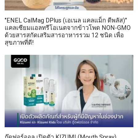
"ENEL CalMag DPlus (เอเนล แคลแม็ก ดีพลัส)"
แคลเซียมแอลทรีโอเนตจากข้าวโพด NON-GMO
ด้วยสารสกัดเสริมสารอาหารรวม 12 ชนิด เพื่อ
สุขภาพที่ดี!
กู๊ดฟอร์ออล เปิดตัว KIZUMI (Mouth Spray)