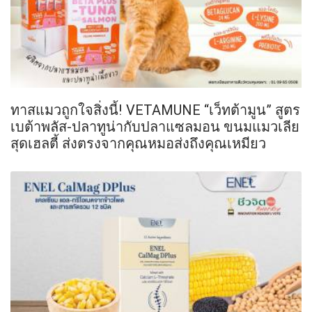
ทาสแมวถูกใจสิ่งนี้! VETAMUNE “เว็ทต้ามูน” สูตร
เบต้าพลัส-ปลาทูน่ากับปลาแซลมอน ขนมแมวเลีย
สุดเฮลตี้ ส่งตรงจากคุณหมอส่งถึงคุณเหมียว