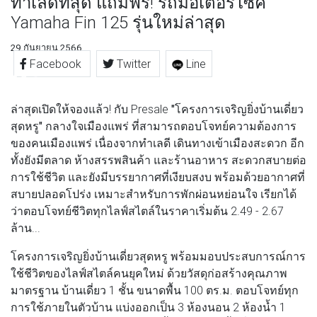
ทำเลดีที่สุด แถมฟรี! รถมอเตอร์ไซค์
Yamaha Fin 125 รุ่นใหม่ล่าสุด
29 กันยายน 2566
Facebook
Twitter
Line
ล่าสุดเปิดให้จองแล้ว! กับ Presale
"โครงการเจริญยิ่งบ้านเดี่ยว
สุดหรู"
กลางใจเมืองแพร่ ที่สามารถตอบโจทย์ความต้องการ
ของคนเมืองแพร่ เนื่องจากทำเลดี เดินทางเข้าเมืองสะดวก อีก
ทั้งยังมีตลาด ห้างสรรพสินค้า และร้านอาหาร สะดวกสบายต่อ
การใช้ชีวิต และยังมีบรรยากาศที่เงียบสงบ พร้อมด้วยอากาศที่
สบายปลอดโปร่ง เหมาะสำหรับการพักผ่อนหย่อนใจ เรียกได้
ว่าตอบโจทย์ชีวิตทุกไลฟ์สไตล์ในราคาเริ่มต้น 2.49 - 2.67
ล้าน...
โครงการเจริญยิ่งบ้านเดี่ยวสุดหรู
พร้อมมอบประสบการณ์การ
ใช้ชีวิตของไลฟ์สไตล์คนยุคใหม่ ด้วยวัสดุก่อสร้างคุณภาพ
มาตรฐาน บ้านเดี่ยว 1 ชั้น ขนาดพื้น 100 ตร.ม. ตอบโจทย์ทุก
การใช้ภายในตัวบ้าน แบ่งออกเป็น 3 ห้องนอน 2 ห้องน้ำ 1