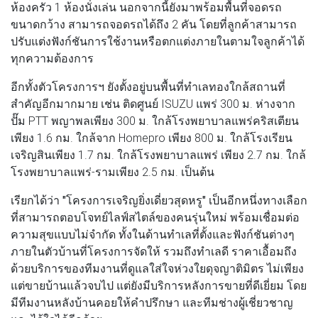
ห้องครัว 1 ห้องนั่งเล่น นอกจากนี้ยังมาพร้อมพื้นที่จอดรถ
ขนาดกว้าง สามารถจอดรถได้ถึง 2 คัน โดยที่ลูกค้าสามารถ
ปรับแต่งฟังก์ชันการใช้งานหรือตกแต่งภายในตามใจลูกค้าได้
ทุกความต้องการ
อีกทั้งตัวโครงการฯ ยังตั้งอยู่บนพื้นที่ทำเลทองใกล้สถานที่
สำคัญอีกมากมาย เช่น ติดศูนย์ ISUZU แพร่ 300 ม. ห่างจาก
ปั๊ม PTT พญาพลเพียง 300 ม. ใกล้โรงพยาบาลแพร่คริสเตียน
เพียง 1.6 กม. ใกล้จาก Homepro เพียง 800 ม. ใกล้โรงเรียน
เจริญสินเพียง 1.7 กม. ใกล้โรงพยาบาลแพร่ เพียง 2.7 กม. ใกล้
โรงพยาบาลแพร่-รามเพียง 2.5 กม. เป็นต้น
เรียกได้ว่า
"โครงการเจริญยิ่งเดี่ยวสุดหรู"
เป็นอีกหนึ่งทางเลือก
ที่สามารถตอบโจทย์ไลฟ์สไตล์ของคนรุ่นใหม่ พร้อมเชื่อมต่อ
ความสุขแบบไม่จำกัด ทั้งในด้านทำเลที่ตั้งและฟังก์ชันต่างๆ
ภายในตัวบ้านที่โครงการจัดให้ รวมถึงทำเลดี ราคาเอื้อมถึง
ด้วยบริการของทีมงานที่ดูแลใส่ใจห่วงใยดุจญาติมิตร ไม่เพียง
แต่ขายบ้านแล้วจบไป แต่ยังมีบริการหลังการขายที่ดีเยี่ยม โดย
มีทีมงานหลังบ้านคอยให้คำปรึกษา และทีมช่างผู้เชี่ยวชาญ