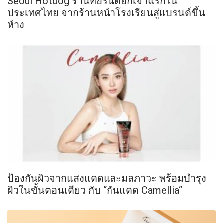
Seoul Hotdog ร้านคอร์นดอกเจ้าแรกใน
ประเทศไทย จากร้านหน้าโรงเรียนสู่แบรนด์ขึ้น
ห้าง
ป้องกันผิวจากแสงแดดและมลภาวะ พร้อมบำรุง
ผิวในขั้นตอนเดียว กับ “กันแดด Camellia“