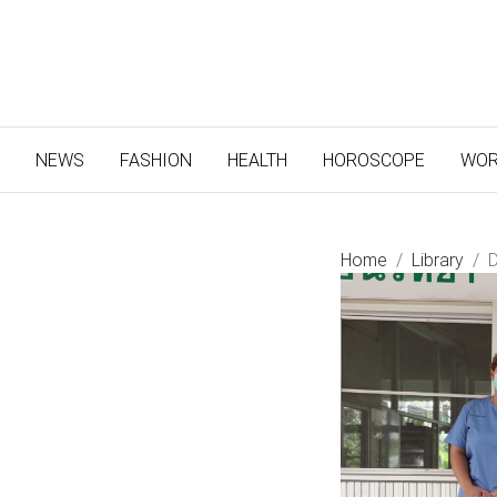
(CURRENT)
NEWS
FASHION
HEALTH
HOROSCOPE
WOR
Home
Library