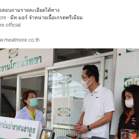
หรือสอบถามรายละเอียดได้ทาง
e - มีท มอร์ จำหน่ายเนื้อเกรดพรีเมียม
e.official
www.meatmore.co.th