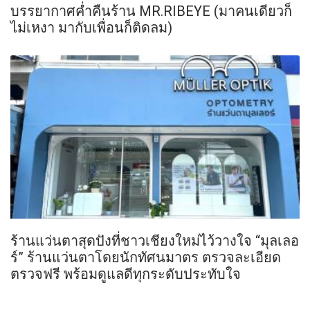
บรรยากาศค่ำคืนร้าน MR.RIBEYE (มาคนเดียวก็
ไม่เหงา มากับเพื่อนก็ติดลม)
ร้านแว่นตาสุดปังที่ชาวเชียงใหม่ไว้วางใจ “มุลเลอ
ร์” ร้านแว่นตาโดยนักทัศนมาตร ตรวจละเอียด
ตรวจฟรี พร้อมดูแลดีทุกระดับประทับใจ