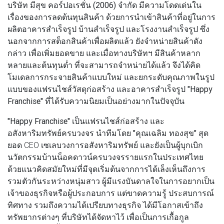
บริษัท มีสุข คอร์ปอเรชั่น (2006) จำกัด
มีความโดดเด่นใน
เรื่องของการลดต้นทุนสินค้า ด้วยการนำเข้าสินค้าที่อยู่ในการ
ผลิตอาคารสำเร็จรูป บ้านสำเร็จรูป และโรงงานสำเร็จรูป ซึ่ง
นอกจากการสต็อกสินค้าเพื่อผลิตแล้ว ยังจำหน่ายสินค้าดัง
กล่าว เพื่อเพิ่มยอดขาย และเมื่อทางบริษัทฯ มีสินค้าหลาก
หลายและต้นทุนต่ำ ที่จะสามารถจำหน่ายได้แล้ว จึงได้คิด
โมเดลการกระจายสินค้าแบบใหม่ และยกระดับคุณภาพในรูป
แบบของแฟรนไชส์วัสดุก่อสร้าง และอาคารสำเร็จรูป
"Happy
Franchise"
ที่ได้รับความนิยมเป็นอย่างมากในปัจจุบัน
"Happy Franchise"
เป็นแฟรนไชส์ก่อสร้าง และ
อสังหาริมทรัพย์ครบวงจร​ นำทีมโดย
"คุณเฉลิม ทองสุข"
สุด
ยอด CEO เซเลบวงการอสังหาริมทรัพย์ และยังเป็นผู้บุกเบิก
นวัตกรรมบ้านน็อคดาวน์ครบวงจรรายแรกในประเทศไทย
ด้วยแนวคิดสมัยใหม่ที่มีจุดเริ่มต้นจากการได้เล็งเห็นถึงการ
รวมตัวกันระหว่างหนุ่มสาว ผู้มีแรงบันดาลใจในการอยากเป็น
เจ้าของธุรกิจหรือผู้ประกอบการ แต่ขาดความรู้ ประสบการณ์
ทิศทาง รวมถึงความได้เปรียบทางธุรกิจ ได้มีโอกาสเข้าถึง
ทรัพยากรต่างๆ ที่บริษัทได้จัดหาไว้ เพื่อเป็นการเกื้อกูล