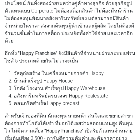
ประโยชน์ กันทั้งสองฝ่ายระหว่างคู่ค้าทางธุรกิจ ด้วยธุรกิจรูป
ตัวแทนแบบ Corperate ไม่ต้องสต็อกสินค้า ไม่ต้องมีหน้าร้าน​
ไม่ต้องลงทุนพัฒนาอสังหาริมทรัพย์เอง แต่สามารถมีสินค้า
จำหน่ายในราคาส่งจากต้นทุนผู้นำเข้าและผู้ผลิต โดยไม่ต้องมี
จำนวนขั้นต่ำในการสต็อก ประหยัดทั้งค่าใช้จ่าย และเวลาอีก
ด้วย
อีกทั้ง
"Happy Franchise"
ยังมีสินค้าที่จำหน่ายผ่านระบบแฟรน
ไชส์ 5 ประเภทด้วยกัน ไม่ว่าจะเป็น
1. วัสดุก่อสร้าง ในเครื่องหมายการค้า Happy
2. บ้านสำเร็จรูป Happy House
3. โกดัง โรงงาน สำเร็จรูป Happy Warehouse
4. อสังหาริมทรัพย์​ครบวงจร Happy Realestate
5. คอนกรีตสำเร็จ Happy precast
สำหรับเจ้าของที่ดิน นักลงทุน นายหน้า สนใจและขยายสาขา
ต้องการทำโกดังให้เช่า ที่บอกได้เลยว่าผลตอบแทนสูง คืนทุน
ไว ไม่มีความเสี่ยง
"Happy Franchise"
เปิดรับตัวแทนจำหน่าย
เริ่มต้นเพียง 3,500.- การันตีความคุ้มค่าและคุ้มราคาอย่าง