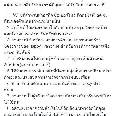
แน่นอน ด้วยสิทธิประโยชน์ที่คุณจะได้รับอีกมากมาย อาทิ
1. เว็บไซต์สำหรับทำธุรกิจ​ ชื่อเบอร์โทร.ติดต่อ​ไลน์ไอดี​ จะ
เป็นของตัวแทนจำหน่ายท่านนั้น​
2. เว็บไซต์​ ใบเสนอราคา​โกดัง​ บ้านสำเร็จรูป​ วัสดุก่อสร้าง
และโครงการอสังหาริมทรัพย์​ครบวงจร​
3. สามารถใช้เครื่องหมายการค้า​ และผลงานก่อสร้าง​
โครงการ​ของ Happy Franchise ​สำหรับการทำการตลาดเพื่อ​
ประชาสัมพันธ์​
4. เข้ารับอบรมให้ความรู้ฟรี! ตลอดอายุการเป็นตัวแทน
จำหน่าย​ (อบรมทุกๆ เสาร์​)
5. ได้รับอุดมการณ์แนวคิดที่มีความมุ่งมั่นอยากเปลี่ยนแปลง
ตัวเองและประสบความสำเร็จจากการพบปะเพื่อน
6. สามารถเป็นตัวแทนจำหน่ายสินค้าของ Happy ทั้ง​ 5
หมวด
7. สามารถเป็นผู้บริหารโครงการพัฒนาอสังหาริมทรัพย์โดย
ไม่ใช้ทุน
8. ลดระยะเวลาความสำเร็จในชีวิต ซึ่งเป็นทางลัดให้คุณ
สามารถก้าวกระโดดในปีที่ Happy franchise เติบโตแล้ว​ไม่