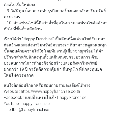
ต้องไปเริ่มใหม่เอง
9. ไม่มีทุน ก็สามารถทำธุรกิจก่อสร้างและอสังหาริมทรัพย์
ครบวงจร​
10. ค่าแฟรนไชส์นี้ถือว่าต่ำที่สุดในบรรดาแฟรนไชส์อสังหา
ทั่วไปที่ขั้นต่ำหลักล้าน​
เรียกได้ว่า
"Happy Franchise"
เป็นอีกหนึ่งแฟรนไชส์รับเหมา
ก่อสร้างและอสังหาริมทรัพย์ครบวงจร ที่สามารถดูแลคุณทุก
ขั้นตอนด้วยความใส่ใจ โดยทีมงานผู้เชี่ยวชาญพร้อมให้คำ
ปรึกษาสำหรับนักลงทุนตั้งแต่ต้นจนจบกระบวนการ ด้วย
ประสบการณ์การทำธุรกิจก่อสร้างและอสังหาริมทรัพย์
มากกว่า 19 ปี การันตีความคุ้มค่า คืนทุนไว ที่นักลงทุนยุค
ใหม่ไม่ควรพลาด!
สนใจติดต่อปรึกษาหรือสอบถามรายละเอียดได้ทาง
Website : https://www.happyfranchise.co.th
Facebook : แฮปปี้ แฟรนไชส์ - Happy Franchise
YouTube : happy franchise
Line ID : @happyfranchise