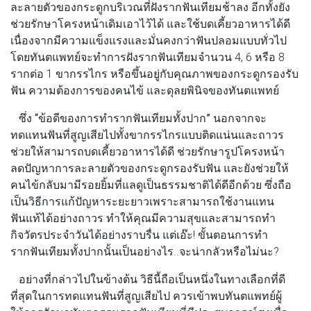
ละลายตัวของกระดูกบริเวณที่ฝังรากฟันเทียมช้าลง อีกทั้งยัง
ช่วยรักษาโครงหน้าเดิมเอาไว้ได้ และใช้บดเคี้ยวอาหารได้ดี
เนื่องจากมีความแข็งแรงและมั่นคงกว่าฟันปลอมแบบทั่วไป
โดยทันตแพทย์จะทำการฝังรากฟันเทียมจำนวน 4, 6 หรือ 8
รากต่อ 1 ขากรรไกร หรือขึ้นอยู่กับคุณภาพของกระดูกรองรับ
ฟัน ความต้องการของคนไข้ และดุลยพินิจของทันตแพทย์
ซึ่ง
“ข้อดีของการทำรากฟันเทียมทั้งปาก”
นอกจากจะ
ทดแทนฟันที่สูญเสียไปทั้งขากรรไกรแบบติดแน่นและถาวร
ช่วยให้สามารถบดเคี้ยวอาหารได้ดี ช่วยรักษารูปโครงหน้า
ลดปัญหาการละลายตัวของกระดูกรองรับฟัน และยังช่วยให้
คนไข้กลับมามีรอยยิ้มที่แลดูเป็นธรรมชาติได้ดีอีกด้วย ซึ่งถือ
เป็นวิธีการแก้ปัญหาระยะยาวเพราะสามารถใช้งานแทน
ฟันแท้ได้อย่างถาวร ทำให้คุณมีความสุขและสามารถทำ
กิจวัตรประจำวันได้อย่างราบรื่น แต่เอ๊ะ! ขั้นตอนการทำ
รากฟันเทียมทั้งปากนั้นเป็นอย่างไร..จะน่ากลัวหรือไม่นะ?
อย่างที่กล่าวไปในข้างต้น วิธีนี้ถือเป็นหนึ่งในทางเลือกที่ดี
ที่สุดในการทดแทนฟันที่สูญเสียไป ควรเข้าพบทันตแพทย์ผู้