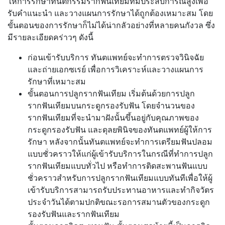
ให้การรักษาทันตกรรมรากฟันเทียมที่มีประสบการณ์สูงเพื่อ
รับคำแนะนำ และวางแผนการรักษาได้ถูกต้องเหมาะสม โดย
ขั้นตอนของการรักษาก็ไม่ได้น่ากลัวอย่างที่หลายคนกังวล ซึ่ง
มีรายละเอียดคร่าวๆ ดังนี้
ก่อนเข้ารับบริการ
ทันตแพทย์จะทำการตรวจวินิจฉัย
และถ่ายเอกซเรย์ เพื่อการวิเคราะห์และวางแผนการ
รักษาที่เหมาะสม
ขั้นตอนการปลูกรากฟันเทียม
เริ่มต้นด้วยการปลูก
รากฟันเทียมบนกระดูกรองรับฟัน โดยจำนวนของ
รากฟันเทียมที่จะนำมาฝังนั้นขึ้นอยู่กับคุณภาพของ
กระดูกรองรับฟัน และดุลยพินิจของทันตแพทย์ผู้ให้การ
รักษา หลังจากนั้นทันตแพทย์จะทำการเตรียมฟันปลอม
แบบชั่วคราวให้แก่ผู้เข้ารับบริการในกรณีที่ทำการปลูก
รากฟันเทียมแบบทั่วไป หรือทำการติดสะพานฟันแบบ
ชั่วคราวสำหรับการปลูกรากฟันเทียมแบบทันทีเพื่อให้ผู้
เข้ารับบริการสามารถรับประทานอาหารและทำกิจวัตร
ประจำวันได้ตามปกติขณะรอการสมานตัวของกระดูก
รองรับฟันและรากฟันเทียม