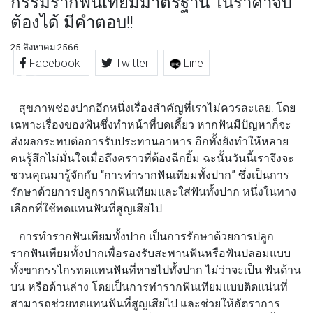
กรรมรากฟันเทียมมาตรฐาน ในราคาจับ
ต้องได้ มีคำตอบ!!
25 สิงหาคม 2566
Facebook
Twitter
Line
สุขภาพช่องปากอีกหนึ่งเรื่องสำคัญที่เราไม่ควรละเลย! โดย
เฉพาะเรื่องของฟันซึ่งทำหน้าที่บดเคี้ยว หากฟันมีปัญหาก็จะ
ส่งผลกระทบต่อการรับประทานอาหาร อีกทั้งยังทำให้หลาย
คนรู้สึกไม่มั่นใจเมื่อถึงคราวที่ต้องฉีกยิ้ม ฉะนั้นวันนี้เราจึงจะ
ชวนคุณมารู้จักกับ
“การทำรากฟันเทียมทั้งปาก”
ซึ่งเป็นการ
รักษาด้วยการปลูกรากฟันเทียมและใส่ฟันทั้งปาก หนึ่งในทาง
เลือกที่ใช้ทดแทนฟันที่สูญเสียไป
การทำรากฟันเทียมทั้งปาก เป็นการรักษาด้วยการปลูก
รากฟันเทียมทั้งปากเพื่อรองรับสะพานฟันหรือฟันปลอมแบบ
ทั้งขากรรไกรทดแทนฟันที่หายไปทั้งปาก ไม่ว่าจะเป็น ฟันด้าน
บน หรือด้านล่าง โดยเป็นการทำรากฟันเทียมแบบติดแน่นที่
สามารถช่วยทดแทนฟันที่สูญเสียไป และช่วยให้อัตราการ