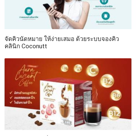
จัดคิวนัดหมาย ให้ง่ายเสมอ ด้วยระบบจองคิว
คลินิก Coconutt