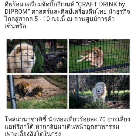
ดีพร้อม เตรียมจัดบิ๊กอีเวนท์ “CRAFT DRINK by
DIPROM” ศาสตร์และศิลป์เครื่องดื่มไทย นำธุรกิจ
ไกลสู่สากล 5 - 10 ก.ย.นี้ ณ ลานศูนย์การค้า
เซ็นทรัล
โพลนานาชาติชี้ นักท่องเที่ยวร้อยละ 70 อาจเลี่ยง
แอฟริกาใต้ หากกลับมาเดินหน้าอุตสาหกรรม
เพาะเลี้ยงสิงโตในกรง