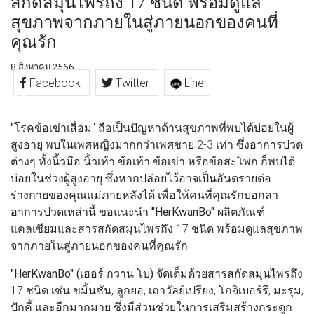
สกัดสมุนไพรถึง 17 ชนิด พร้อมดูแล
สุขภาพจากภายในสู่ภายนอกของคนที่
คุณรัก
8 สิงหาคม 2566
Facebook
Twitter
Line
"โรคข้อเข่าเสื่อม
" ถือเป็นปัญหาด้านสุขภาพที่พบได้บ่อยในผู้
สูงอายุ พบในเพศหญิงมากกว่าเพศชาย 2-3 เท่า ซึ่งอาการปวด
ต่างๆ ทั้งนิ้วมือ นิ้วเท้า ข้อเท้า ข้อเข่า หรือข้อสะโพก ก็พบได้
บ่อยในช่วงผู้สูงอายุ ซึ่งหากปล่อยไว้อาจเป็นอันตรายต่อ
ร่างกายของคุณแม่ภายหลังได้ เพื่อให้คนที่คุณรักบอกลา
อาการปวดเหล่านี้ ขอแนะนำ
"HerKwanBo"
ผลิตภัณฑ์
แคลเซียมและสารสกัดสมุนไพรถึง 17 ชนิด พร้อมดูแลสุขภาพ
จากภายในสู่ภายนอกของคนที่คุณรัก
"HerKwanBo" (เฮอร์ กวาน โบ)
จัดเต็มด้วยสารสกัดสมุนไพรถึง
17 ชนิด เช่น ขมิ้นชัน, ลูกยอ, เถาวัลย์เปรียง, โกจิเบอร์รี, มะรุม,
ปักคี้ และอีกมากมาย ซึ่งมีส่วนช่วยในการเสริมสร้างกระดูก