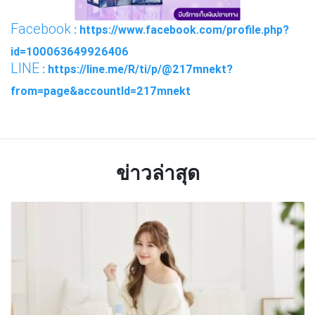
Facebook
: https://www.facebook.com/profile.php?
id=100063649926406
LINE
: https://line.me/R/ti/p/@217mnekt?
from=page&accountId=217mnekt
ข่าวล่าสุด