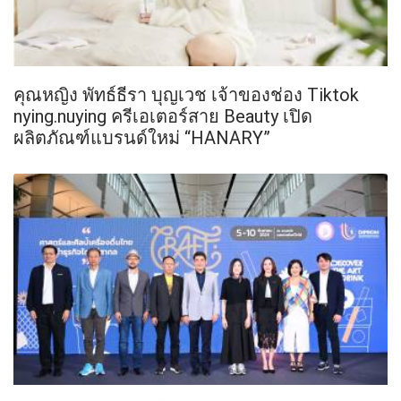
คุณหญิง พัทธ์ธีรา บุญเวช เจ้าของช่อง Tiktok
nying.nuying ครีเอเตอร์สาย Beauty เปิด
ผลิตภัณฑ์แบรนด์ใหม่ “HANARY”