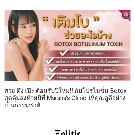
สวย ตึง เป๊ะ ต้อนรับปีใหม่!! กับโปรโมชั่น Botox
สุดคุ้มส่งท้ายปีที่ Marsha’s Clinic ให้คุณดูดีอย่าง
เป็นธรรมชาติ