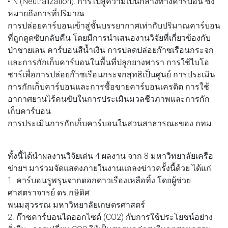
• N (Neutralization): การไปสู่ความเป็นกลางทางคาร์บอน ซึ่ง
หมายถึงการที่ปริมาณ
การปล่อยคาร์บอนเข้าสู่ชั้นบรรยากาศเท่ากับปริมาณคาร์บอน
ที่ถูกดูดซับกลับคืน โดยมีการนำเสนองานวิจัยที่เกี่ยวข้องกับ
ป่าชายเลน คาร์บอนสีน้ำเงิน การปลดปล่อยก๊าซเรือนกระจก
และการกักเก็บคาร์บอนในพื้นที่ปลูกยางพารา การใช้ไบโอ
ชาร์เพื่อการปล่อยก๊าซเรือนกระจกสุทธิเป็นศูนย์ การประเมิน
การกักเก็บคาร์บอนและการซื้อขายคาร์บอนเครดิต การใช้
อากาศยานไร้คนขับในการประเมินมวลชีวภาพและการกัก
เก็บคาร์บอน
การประเมินการกักเก็บคาร์บอนในสวนสาธารณะของ กทม.
ทั้งนี้ได้นำผลงานวิจัยเด่น 4 ผลงาน จาก 8 มหาวิทยาลัยเครือ
ข่ายฯ มาร่วมจัดแสดงภายในงานแถลงข่าวครั้งนี้ด้วย ได้แก่
1. คาร์บอนรูพรุนจากดอกดาวเรืองเหลือทิ้ง โดยผู้ช่วย
ศาสตราจารย์ ดร.กษิดิศ
พนมสุวรรณ มหาวิทยาลัยเกษตรศาสตร์
2. ก๊าซคาร์บอนไดออกไซด์ (CO2) กับการใช้ประโยชน์อย่าง