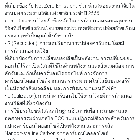
ที่เกี่ยวข้องกับ Net Zero Emissions ร่วมนำเสนอผลงานวิจัยใน
งานมหกรรมงานวิจัยแห่งชาติ ประจำปี 2566
กว่า 19 ผลงาน โดยหัวข้อหลักในการนำเสนอครอบคลุมงาน
วิจัยที่เกี่ยวข้องกับนโยบายของประเทศเพื่อการปล่อยก๊าซเรือน
กระจกสุทธิเป็นศูนย์ ทั้งยังรวมถึง
• R (Reduction): การลดปริมาณการปล่อยคาร์บอน โดยมี
การนำเสนองานวิจัย
ที่เกี่ยวข้องกับการเปลี่ยนของเสียเป็นพลังงาน การเปลี่ยนขยะ
ดอกไม้ไร้ค่าเป็นวัสดุที่ใช้ในด้านพลังงานและสิ่งแวดล้อม การ
ดักจับและกักเก็บคาร์บอนไดออกไซด์ การจัดการ
คาร์บอนไดออกไซด์จากเกษตรกรรม เทคโนโลยีแบตเตอรีที่
เป็นมิตรต่อสิ่งแวดล้อม และการพัฒนายานยนต์ไฟฟ้า
• U (Utilization): การนำคาร์บอนไปใช้งาน โดยมีการนำเสนอ
งานวิจัยที่เกี่ยวข้องกับ
การใช้ประโยชน์วัสดุนาโนฐานชีวภาพเพื่อการเกษตรและ
อุตสาหกรรมผ่านกลไก BCG ระบบปฏิกรณ์ชีวภาพสำหรับการ
แปลงคาร์บอนไดออกไซด์เป็นพลังงาน และการผลิต
Nanocrystalline Carbon จากคาร์บอนไดออกไซด์