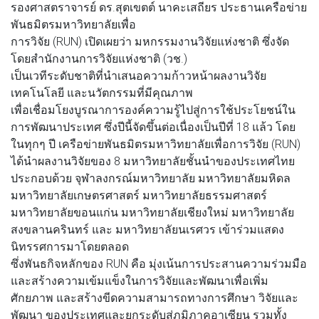
รองศาสตราจารย์ ดร.สุตเขตต์ นาคะเสถียร ประธานเครือข่าย
พันธมิตรมหาวิทยาลัยเพื่อ
การวิจัย (RUN) เปิดเผยว่า มหกรรมงานวิจัยแห่งชาติ ซึ่งจัด
โดยสำนักงานการวิจัยแห่งชาติ (วช.)
เป็นเวทีระดับชาติที่นำเสนอความก้าวหน้าผลงานวิจัย
เทคโนโลยี และนวัตกรรมที่มีคุณภาพ
เพื่อเชื่อมโยงบูรณาการองค์ความรู้ไปสู่การใช้ประโยชน์ใน
การพัฒนาประเทศ ซึ่งปีนี้จัดขึ้นต่อเนื่องเป็นปีที่ 18 แล้ว โดย
ในทุกๆ ปี เครือข่ายพันธมิตรมหาวิทยาลัยเพื่อการวิจัย (RUN)
ได้นำผลงานวิจัยของ 8 มหาวิทยาลัยชั้นนำของประเทศไทย
ประกอบด้วย จุฬาลงกรณ์มหาวิทยาลัย มหาวิทยาลัยมหิดล
มหาวิทยาลัยเกษตรศาสตร์ มหาวิทยาลัยธรรมศาสตร์
มหาวิทยาลัยขอนแก่น มหาวิทยาลัยเชียงใหม่ มหาวิทยาลัย
สงขลานครินทร์ และ มหาวิทยาลัยนเรศวร เข้าร่วมแสดง
นิทรรศการมาโดยตลอด
ซึ่งพันธกิจหลักของ RUN คือ มุ่งเน้นการประสานความร่วมมือ
และสร้างความเข้มแข็งในการวิจัยและพัฒนาเพื่อเพิ่ม
ศักยภาพ และสร้างขีดความสามารถทางการศึกษา วิจัยและ
พัฒนา ของประเทศและยกระดับสู่ภูมิภาคอาเซียน รวมทั้ง