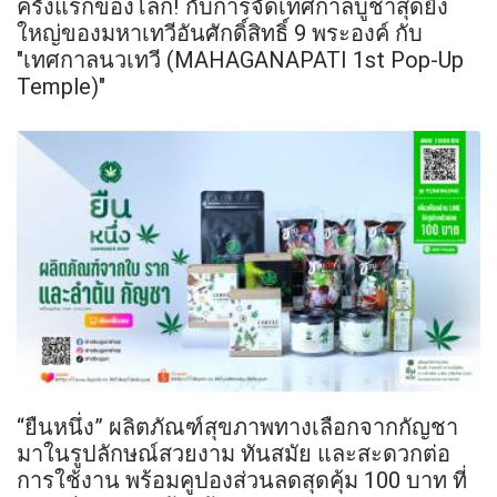
ครั้งแรกของโลก! กับการจัดเทศกาลบูชาสุดยิ่ง
ใหญ่ของมหาเทวีอันศักดิ์สิทธิ์ 9 พระองค์ กับ
"เทศกาลนวเทวี (MAHAGANAPATI 1st Pop-Up
Temple)"
“ยืนหนึ่ง” ผลิตภัณฑ์สุขภาพทางเลือกจากกัญชา
มาในรูปลักษณ์สวยงาม ทันสมัย และสะดวกต่อ
การใช้งาน พร้อมคูปองส่วนลดสุดคุ้ม 100 บาท ที่