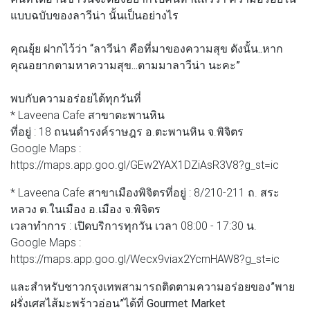
แบบฉบับของลาวีน่า นั้นเป็นอย่างไร
คุณยุ้ย ฝากไว้ว่า
“ลาวีน่า คือที่มาของความสุข ดังนั้น..หาก
คุณอยากตามหาความสุข...ตามมาลาวีน่า นะคะ”
พบกับความอร่อยได้ทุกวันที่
* Laveena Cafe สาขาตะพานหิน
ที่อยู่ : 18 ถนนดำรงค์ราษฎร อ.ตะพานหิน จ.พิจิตร
Google Maps :
https://maps.app.goo.gl/GEw2YAX1DZiAsR3V8?g_st=ic
* Laveena Cafe สาขาเมืองพิจิตรที่อยู่ : 8/210-211 ถ. สระ
หลวง ต.ในเมือง อ.เมือง จ.พิจิตร
เวลาทำการ : เปิดบริการทุกวัน เวลา 08:00 - 17:30 น.
Google Maps :
https://maps.app.goo.gl/Wecx9viax2YcmHAW8?g_st=ic
และสำหรับชาวกรุงเทพสามารถติดตามความอร่อยของ”พาย
ฝรั่งเศสไส้มะพร้าวอ่อน”ได้ที่ Gourmet Market