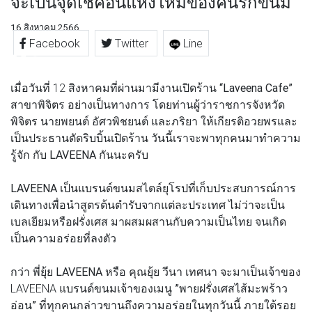
จะเป็นจุดเช็คอินแห่งใหม่ของคนรักขนม
16 สิงหาคม 2566
Facebook
Twitter
Line
เมื่อวันที่ 12 สิงหาคมที่ผ่านมามีงานเปิดร้าน
“Laveena Cafe”
สาขาพิจิตร อย่างเป็นทางการ โดยท่านผู้ว่าราชการจังหวัด
พิจิตร นายพยนต์ อัศวพิชยนต์ และภริยา ให้เกียรติอวยพรและ
เป็นประธานตัดริบบิ้นเปิดร้าน วันนี้เราจะพาทุกคนมาทำความ
รู้จัก กับ
LAVEENA
กันนะครับ
LAVEENA
เป็นแบรนด์ขนมสไตล์ยุโรปที่เก็บประสบการณ์การ
เดินทางเพื่อนำสูตรต้นตำรับจากแต่ละประเทศ ไม่ว่าจะเป็น
เบลเยียมหรือฝรั่งเศส มาผสมผสานกับความเป็นไทย จนเกิด
เป็นความอร่อยที่ลงตัว
กว่า
พี่ยุ้ย LAVEENA
หรือ
คุณยุ้ย วีนา เทศนา
จะมาเป็นเจ้าของ
LAVEENA แบรนด์ขนมเจ้าของเมนู
”พายฝรั่งเศสไส้มะพร้าว
อ่อน”
ที่ทุกคนกล่าวขานถึงความอร่อยในทุกวันนี้ ภายใต้รอย