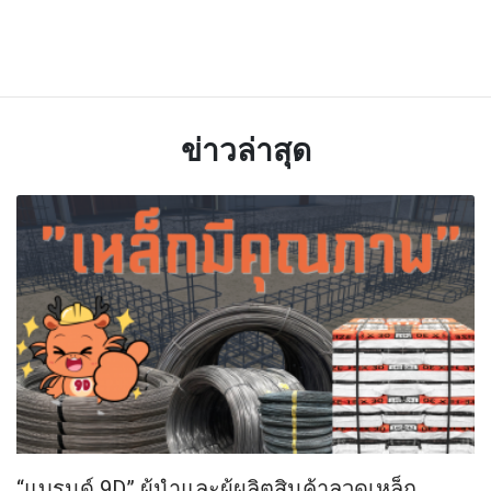
ข่าวล่าสุด
“แบรนด์ 9D” ผู้นำและผู้ผลิตสินค้าลวดเหล็ก