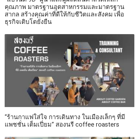
คุณภาพ มาตรฐานอุตสาหกรรมและมาตรฐาน
สากล สร้างคุณค่าที่ดีให้กับชีวิตและสังคม เพื่อ
ธุรกิจเติบโตยั่งยืน
“ร้านกาแฟใส่ใจ การเดินทาง ในเมืองเล็กๆ ที่มี
แพชชั่น เต็มเปี่ยม” สองนรี coffee roasters