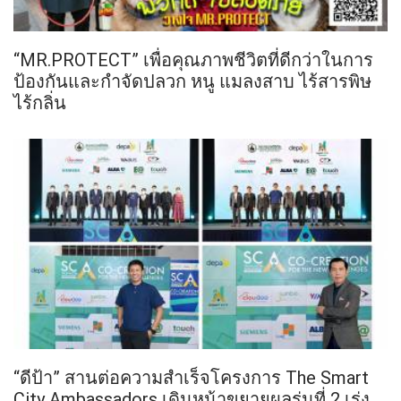
“MR.PROTECT” เพื่อคุณภาพชีวิตที่ดีกว่าในการ
ป้องกันและกำจัดปลวก หนู แมลงสาบ ไร้สารพิษ
ไร้กลิ่น
“ดีป้า” สานต่อความสำเร็จโครงการ The Smart
City Ambassadors เดินหน้าขยายผลรุ่นที่ 2 เร่ง