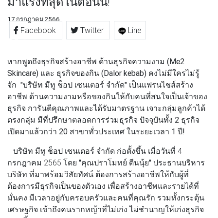
มาแรงที่สุดในตอนนี้!
17 กรกฎาคม 2566
Facebook
Twitter
Line
หากพูดถึงธุรกิจสร้างอาชีพ ด้านธุรกิจความงาม (Me2
Skincare) และ ธุรกิจของกิน (Dalor kebab) คงไม่มีใครไม่รู้
จัก "บริษัท มีทู ช็อป เซนเตอร์ จำกัด" เป็นแฟรนไชส์สร้าง
อาชีพ ด้านความงามหรือของกินให้กับคนที่สนใจเป็นเจ้าของ
ธุรกิจ การันตีคุณภาพและได้รับมาตรฐาน เจาะกลุ่มลูกค้าได้
ตรงกลุ่ม มีที่ปรึกษาตลอดการร่วมธุรกิจ ปัจจุบันทั้ง 2 ธุรกิจ
เปิดมาแล้วกว่า 20 สาขาทั่วประเทศ ในระยะเวลา 1 ปี!
บริษัท มีทู ช็อป เซนเตอร์ จำกัด
ก่อตั้งขึ้น เมื่อวันที่ 4
กรกฎาคม 2565 โดย
"คุณปราโมทย์ ดีนนุ้ย"
ประธานบริหาร
บริษัท ที่มาพร้อมวิสัยทัศน์ ต้องการสร้างอาชีพให้กับผู้ที่
ต้องการมีธุรกิจเป็นของตัวเอง เพื่อสร้างอาชีพและรายได้ที่
มั่นคง มีเวลาอยู่กับครอบครัวและคนที่คุณรัก รวมทั้งกระตุ้น
เศรษฐกิจ เข้าถึงคนรากหญ้าที่ไม่เก่ง ไม่ชำนาญให้เก่งธุรกิจ