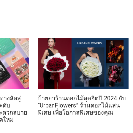
ทางลัดสู่
ป้ายยาร้านดอกไม้สุดฮิตปี 2024 กับ
ะดับ
“UrbanFlowers” ร้านดอกไม้แสน
ว สะดวกสบาย
พิเศษ เพื่อโอกาสพิเศษของคุณ
คใหม่