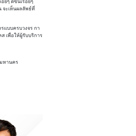
ยๆ ดีขึ้นเรื่อยๆ
 จะเห็นผลลัพธ์ที่
ริการแบบครบวงจร กา
พื่อให้ผู้รับบริการ
เทพมหานคร