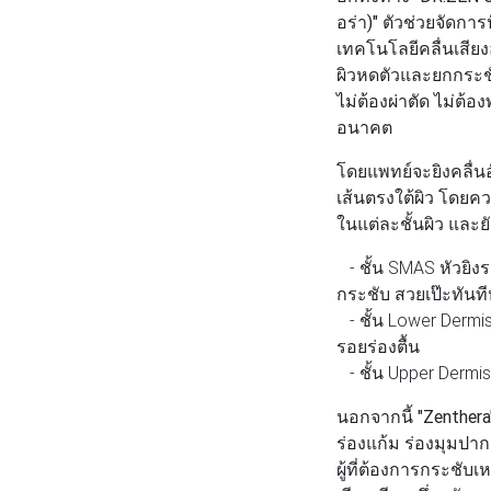
อร่า)"
ตัวช่วยจัดการป
เทคโนโลยีคลื่นเสียง
ผิวหดตัวและยกกระชั
ไม่ต้องผ่าตัด ไม่ต้อ
อนาคต
โดยแพทย์จะยิงคลื่นอ
เส้นตรงใต้ผิว โดยควา
ในแต่ละชั้นผิว และย
- ชั้น SMAS หัวยิง
กระชับ สวยเป๊ะทันท
- ชั้น Lower Dermis
รอยร่องตื้น
- ชั้น Upper Dermis
นอกจากนี้
"Zenthera
ร่องแก้ม ร่องมุมปาก
ผู้ที่ต้องการกระชับเ