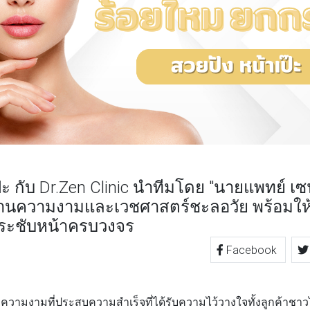
๊ะ กับ Dr.Zen Clinic นำทีมโดย "นายแพทย์ เซน 
นความงามและเวชศาสตร์ชะลอวัย พร้อมให้
ระชับหน้าครบวงจร
Facebook
TTER
LINE
สริมความงามที่ประสบความสำเร็จที่ได้รับความไว้วางใจทั้งลูกค้า