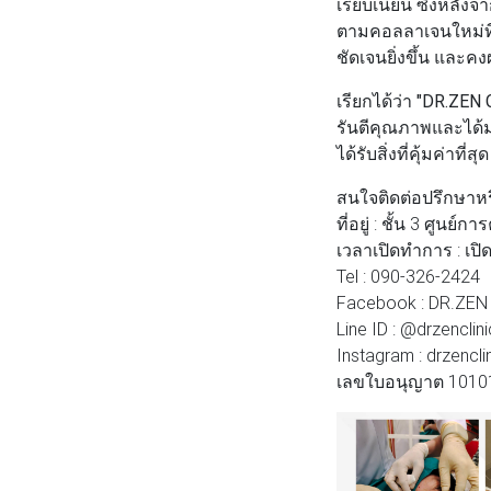
เรียบเนียน ซึ่งหลัง
ตามคอลลาเจนใหม่ที่ส
ชัดเจนยิ่งขึ้น และคงผ
เรียกได้ว่า
"DR.ZEN 
รันตีคุณภาพและได้ม
ได้รับสิ่งที่คุ้มค่
สนใจติดต่อปรึกษาห
ที่อยู่ : ชั้น 3 ศูน
เวลาเปิดทำการ : เปิด
Tel : 090-326-2424
Facebook : DR.ZEN C
Line ID : @drzenclini
Instagram : drzencli
เลขใบอนุญาต 1010