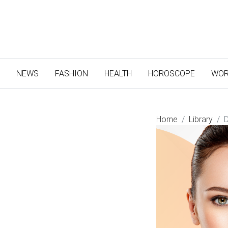
(CURRENT)
NEWS
FASHION
HEALTH
HOROSCOPE
WOR
Home
Library