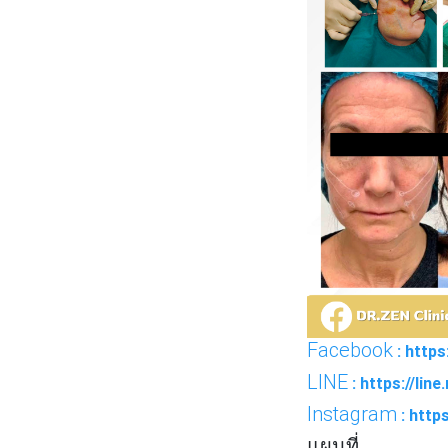
Facebook
: http
LINE
: https://lin
Instagram
: http
แผนที่