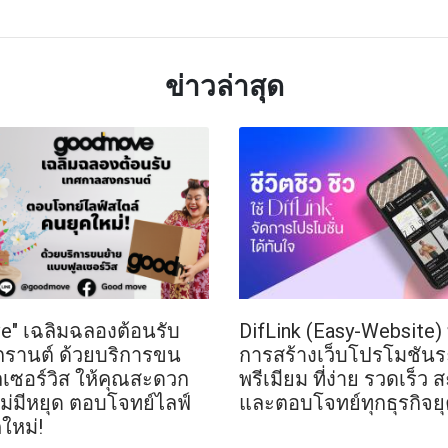
ข่าวล่าสุด
e" เฉลิมฉลองต้อนรับ
DifLink (Easy-Website) 
รานต์ ด้วยบริการขน
การสร้างเว็บโปรโมชันร
เซอร์วิส ให้คุณสะดวก
พรีเมียม ที่ง่าย รวดเร็
่มีหยุด ตอบโจทย์ไลฟ์
และตอบโจทย์ทุกธุรกิจยุ
ใหม่!