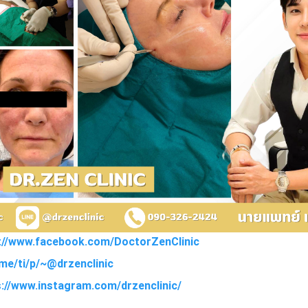
s://www.facebook.com/DoctorZenClinic
e.me/ti/p/~@drzenclinic
s://www.instagram.com/drzenclinic/