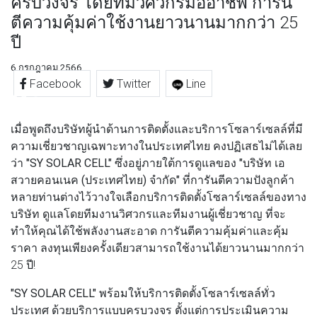
ครบวงจร โดยทีมวิศวกรมืออาชีพ การัน
ตีความคุ้มค่าใช้งานยาวนานมากกว่า 25
ปี
6 กรกฎาคม 2566
Facebook
Twitter
Line
เมื่อพูดถึงบริษัทผู้นำด้านการติดตั้งและบริการโซลาร์เซลล์ที่มี
ความเชี่ยวชาญเฉพาะทางในประเทศไทย คงปฏิเสธไม่ได้เลย
ว่า
"SY SOLAR CELL"
ซึ่งอยู่ภายใต้การดูแลของ
"บริษัท เอ
สวายคอนเนค (ประเทศไทย) จำกัด"
ที่การันตีความปังลูกค้า
หลายท่านต่างไว้วางใจเลือกบริการติดตั้งโซลาร์เซลล์ของทาง
บริษัท ดูแลโดยทีมงานวิศวกรและทีมงานผู้เชี่ยวชาญ ที่จะ
ทำให้คุณได้ใช้พลังงานสะอาด การันตีความคุ้มค่าและคุ้ม
ราคา ลงทุนเพียงครั้งเดียวสามารถใช้งานได้ยาวนานมากกว่า
25 ปี!
"SY SOLAR CELL"
พร้อมให้บริการติดตั้งโซลาร์เซลล์ทั่ว
ประเทศ ด้วยบริการแบบครบวงจร ตั้งแต่การประเมินความ