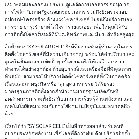
เหมาะสมและออกแบบระบบ ดูแลจัดการเอกสารขออนุญาต
การไฟฟ้ากับภาครัฐจนจบกระบวนการ รวมถึงยังตรวจสอบ
อุปกรณ์-โครงสร้าง ล้างแผงโซลาร์เซลล์ ไปจนถึงบริการหลัง
การขาย บำรุงรักษาที่ใส่ใจทุกรายละเอียด เพื่อให้คุณได้รับ
การติดตั้งโซลาร์เซลล์ที่มีประสิทธิภาพและมีประสิทธิผลสูงสุด
อีกทั้งทาง
"SY SOLAR CELL"
ยังมีทีมงานช่างผู้ชำนาญในการ
ติดตั้งโซลาร์เซลล์ที่มีความเชี่ยวชาญ พร้อมให้คำปรึกษาและ
ดูแลในขั้นตอนการติดตั้งทุกขั้นตอน เพื่อให้แน่ใจว่าระบบ
ทำงานได้อย่างถูกต้อง ด้วยอุปกรณ์และเครื่องมือที่มีคุณภาพ
ทันสมัย สามารถให้บริการติดตั้งโซลาร์เซลล์ทั้งในภาคครัว
เรือนและภาคธุรกิจ หรือกลุ่มอุตสาหกรรม ได้รับรอง
มาตรฐานการติดตั้งจากสำนักงานมาตรฐานผลิตภัณฑ์
อุตสาหกรรม รวมทั้งยังสนับสนุนการเรียนรู้ด้านพลังงาน และ
เทคโนโลยีเหมาะสมกับการใช้งานในปัจจุบันและอนาคตอีก
ด้วย
เรียกได้ว่า
"SY SOLAR CELL"
เป็นอีกทางออกสำหรับคนที่
อยากประหยัดพลังงาน เพื่อโลกที่ดีกว่าเดิม ด้วยบริการติดตั้ง