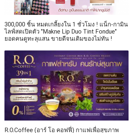
300,000 ชิ้น หมดเกลี้ยงใน 1 ชั่วโมง ! แน็ก-กามิน
ไลฟ์สดเปิดตัว "Makne Lip Duo Tint Fondue"
ยอดคนดูทะลุแสน ขายดีจนเติมของไม่ทัน !
R.O.Coffee (อาร์ โอ คอฟฟี่) กาแฟเพื่อสุขภาพ