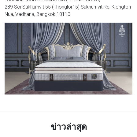
289 Soi Sukhumvit 55 (Thonglor15) Sukhumvit Rd, Klongton-
Nua, Vadhana, Bangkok 10110
ข่าวล่าสุด