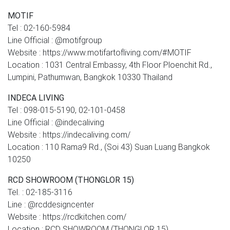
MOTIF
Tel : 02-160-5984
Line Official : @motifgroup
Website : https://www.motifartofliving.com/#MOTIF
Location : 1031 Central Embassy, 4th Floor Ploenchit Rd.,
Lumpini, Pathumwan, Bangkok 10330 Thailand
INDECA LIVING
Tel : 098-015-5190, 02-101-0458
Line Official : @indecaliving
Website : https://indecaliving.com/
Location : 110 Rama9 Rd., (Soi 43) Suan Luang Bangkok
10250
RCD SHOWROOM (THONGLOR 15)
Tel. : 02-185-3116
Line : @rcddesigncenter
Website : https://rcdkitchen.com/
Location : RCD SHOWROOM (THONGLOR 15)