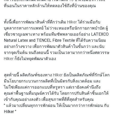
ที่นอนในราคาหลักล้านให้ทดลองใช้ถึงที่บ้านของคุณ
ทั้งนี้เพื่อการพัฒนาสินค้าที่ดีกว่าเดิม Hilker ได้ร่วมมือกับ
บุคลากรทางการแพทย์ ไม่ว่าจะหมอหรือนักกายภาพบำบัด ผู้
เชี่ยวชาญเฉพาะทาง พร้อมทีมซัพพลายเออร์อย่าง
LATEXCO
Natural Latex and TENCEL Fibre Textile
ที่ได้รับความนิยม
อย่างกว้างขวาง เพื่อการพัฒนาตัวสินค้าในขั้นกว่า และนับ
จากจุดเริ่มต้น จนถึงตอนนี้ รวมเป็นเวลามากกว่าหนึ่งศตวรรษ
Hilker ก็ยังไม่หยุดพัฒนาตัวเอง
สุดท้ายนี้ ผลิตภัณฑ์ของทาง Hilker ยังเป็นผลิตภัณฑ์ที่รักษ์โลก
มีนโยบายกระบวนการผลิตที่เป็นมิตรกับสิ่งแวดล้อม และ
ไม่ใช่เพียงแค่การออกแบบที่หรูหรา แต่เรายังคงคำนึงถึง
คุณค่าพื้นฐานที่มนุษย์ควรได้รับ โดยการปรับสินค้าชิ้นเอกให้
เข้ากับคุณอย่างลงตัว เพื่อสุขภาพที่ดีที่สุดสำหรับคุณ
" แล้วมาเปลี่ยนทุกการพักผ่อน ให้เป็นมากกว่าการพักผ่อน กับ
Hilker "