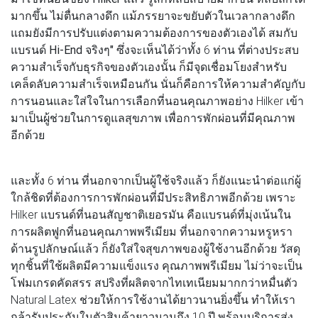
มากขึ้น ไม่ตื่นกลางดึก แม้ภรรยาจะขยับตัวในเวลากลางดึก
แถมยังมีการปรับแต่งตามความต้องการของตัวเองได้ สมกับ
แบรนด์ Hi-End จริงๆ"
ซึ่งจะเห็นได้ว่าทั้ง 6 ท่าน ที่ต่างประสบ
ความสำเร็จกับธุรกิจของตัวเองนั้น ก็มีจุดเชื่อมโยงสำหรับ
เคล็ดลับความสำเร็จเหมือนกัน นั่นก็คือการให้ความสำคัญกับ
การนอนและใส่ใจในการเลือกที่นอนคุณภาพอย่าง Hilker เข้า
มาเป็นผู้ช่วยในการดูแลสุขภาพ เพื่อการพักผ่อนที่มีคุณภาพ
อีกด้วย
และทั้ง 6 ท่าน ที่นอกจากเป็นผู้ใช้จริงแล้ว ก็ยังแนะนำต่อแก่ผู้
ใกล้ชิดที่ต้องการการพักผ่อนที่มีประสิทธิภาพอีกด้วย เพราะ
Hilker แบรนด์ที่นอนสัญชาติเยอรมัน คือแบรนด์ที่มุ่งเน้นใน
การผลิตฟูกที่นอนคุณภาพพรีเมียม ที่นอกจากความหรูหรา
ด้านรูปลักษณ์แล้ว ก็ยังใส่ใจสุขภาพของผู้ใช้งานอีกด้วย วัสดุ
ทุกชิ้นที่ใช้ผลิตมีความแข็งแรง คุณภาพพรีเมียม ไม่ว่าจะเป็น
โฟมเกรดคัดสรร สปริงที่ผลิตจากไทเทเนียมมากกว่าหมื่นตัว
Natural Latex ช่วยให้การใช้งานได้ยาวนานยิ่งขึ้น ทำให้เรา
กล้ารับประกันในตัวสินค้ายาวนานถึง 10 ปี พร้อมบริการส่ง