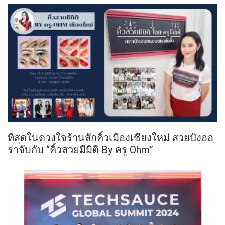
ที่สุดในดวงใจร้านสักคิ้วเมืองเชียงใหม่ สวยปังออ
ร่าจับกับ “คิ้วสวยมีมิติ By ครู Ohm”