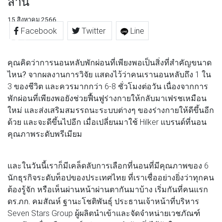
ล้าน
15 สิงหาคม 2566
Facebook
Twitter
Line
คุณคิดว่าการนอนหลับพักผ่อนที่เพียงพอเป็นสิ่งที่สำคัญขนาด
ไหน?
จากผลงานการวิจัย แสดงไว้ว่าคนเรานอนหลับถึง 1 ใน
3 ของชีวิต และควรมากกว่า 6-8 ชั่วโมงต่อวัน เนื่องจากการ
พักผ่อนที่เพียงพอยังช่วยฟื้นฟูร่างกายให้กลับมาเฟรชเหมือน
ใหม่ และส่งเสริมสมรรถนะระบบต่างๆ ของร่างกายให้ดีขึ้นอีก
ด้วย และจะดีขึ้นไปอีก เมื่อเปลี่ยนมาใช้ Hilker แบรนด์ที่นอน
คุณภาพระดับพรีเมียม
และในวันนี้เราก็มีเคล็ดลับการเลือกที่นอนที่มีคุณภาพของ 6
นักธุรกิจระดับท็อปของประเทศไทย ที่เราเชื่ออย่างยิ่งว่าทุกคน
ต้องรู้จัก หรือเห็นผ่านหน้าผ่านตากันมาบ้าง เริ่มกันที่คนแรก
ดร.ภก. คมสัณห์ ฐานะโชติพันธุ์
ประธานเจ้าหน้าที่บริหาร
Seven Stars Group ผู้ผลิตนำเข้าและจัดจำหน่ายเวชภัณฑ์