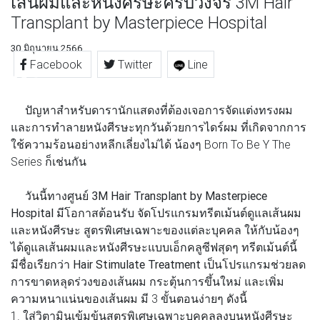
เส้นผมและหนังศีรษะครบวงจร 3M Hair
Transplant by Masterpiece Hospital
30 มิถุนายน 2566
Facebook
Twitter
Line
ปัญหาสำหรับดารานักแสดงที่ต้องเจอการจัดแต่งทรงผม
และการทำลายหนังศีรษะทุกวันด้วยการไดร์ผม ที่เกิดจากการ
ใช้ความร้อนอย่างหลีกเลี่ยงไม่ได้ น้องๆ Born To Be Y The
Series ก็เช่นกัน
วันนี้ทาง
ศูนย์
3M Hair Transplant by Masterpiece
Hospital
มีโอกาสต้อนรับ จัดโปรแกรมทรีตเม้นต์ดูแลเส้นผม
และหนังศีรษะ สูตรพิเศษเฉพาะของแต่ละบุคคล ให้กับน้องๆ
ได้ดูแลเส้นผมและหนังศีรษะแบบเอ็กคลูซีฟสุดๆ ทรีตเม้นต์นี้
มีชื่อเรียกว่า
Hair Stimulate Treatment
เป็นโปรแกรมช่วยลด
การขาดหลุดร่วงของเส้นผม กระตุ้นการขึ้นใหม่ และเพิ่ม
ความหนาแน่นของเส้นผม มี 3 ขั้นตอนง่ายๆ ดังนี้
1. ใส่วิตามินเข้มข้นสูตรพิเศษเฉพาะบุคคลลงบนหนังศีรษะ