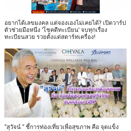
อยากได้เลขมงคล แต่จองเองไม่เคยได้? เปิดวาร์ป
ตัวช่วยมือหนึ่ง 'โชคดีทะเบียน' จบทุกเรื่อง
ทะเบียนสวย รวยตั้งแต่สตาร์ทเครื่อง!
“สุวัจน์ “ ชี้การท่องเที่ยวเพื่อสุขภาพ คือ จุดแข็ง