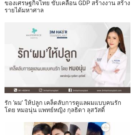
ของเศรษฐกิจไทย ขับเคลื่อน GDP สร้างงาน สร้าง
รายได้มหาศาล
รัก ‘ผม’ ให้ปลูก เคล็ดลับการดูแลผมแบบคนรัก
โดย หมอนุ่น แพทย์หญิง กุลธิดา ลุสวัสดิ์