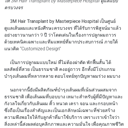
ให้ 3M Hair Transplant by Masterpiece Hospital ดูแลแบบ
ครบวงจร
3M Hair Transplant by Masterpiece Hospital
เป็นศูนย์
ดูแลเส้นผมและหนังศีรษะครบวงจร ที่ได้รับการพิสูจน์มาแล้ว
อย่างยาวนานกว่า 9 ปี ว่าโดดเด่นในเรื่องการปลูกผมถาวร
ด้วยเทคนิคเฉพาะและทีมแพทย์ที่มากประสบการณ์ ภายใต้
แนวคิด “Customized Design”
เป็นการปลูกผมแบบใหม่ ที่ไม่ต้องผ่าตัด พักฟื้นสั้น ได้
ผลลัพธ์ที่สวย เป็นธรรมชาติ คงอยู่ถาวร อีกทั้งมีโปรแกรม
บำรุงเส้นผมที่หลากหลาย ตอบโจทย์ทุกปัญหาผมร่วง ผมบาง
นอกจากนี้ยังมีผลิตภัณฑ์บำรุงเส้นผมที่เน้นส่วนผสมจาก
ธรรมชาติ เพื่อเส้นผมที่บอบบาง เหมาะสำหรับผู้ที่มีปัญหาและ
กังวลใจเกี่ยวกับเส้นผม คิ้ว หนวด เครา จอน และกรอบหน้า
ซึ่งถือเป็นเรื่องสำคัญและเป็นเอกลักษณ์เฉพาะที่ช่วยสร้าง
ความพึงพอใจให้กับลูกค้าที่มาใช้บริการ เพราะเราเข้าใจว่า
สิ่งเหล่านี้ส่งผลต่อบุคลิกภาพและความมั่นใจ เพื่อคุณภาพชีวิต