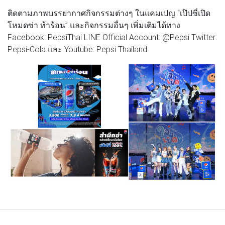
ติดตามภาพบรรยากาศกิจกรรมต่างๆ ในแคมเปญ “เป๊ปซี่เปิด
โหมดซ่า ท้าร้อน” และกิจกรรมอื่นๆ เพิ่มเติมได้ทาง
Facebook: PepsiThai LINE Official Account: @Pepsi Twitter:
Pepsi-Cola และ Youtube: Pepsi Thailand