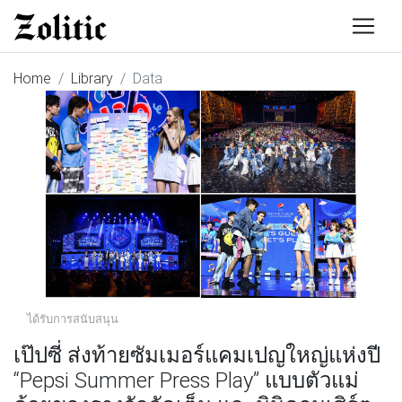
Home
Library
Data
ได้รับการสนับสนุน
เป๊ปซี่ ส่งท้ายซัมเมอร์แคมเปญใหญ่แห่งปี
“Pepsi Summer Press Play” แบบตัวแม่