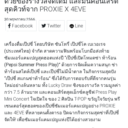
ด้วยของรางวัลจัดเต็ม และมินิคอนเสิร์ต
สุดคิวท์จาก PROXIE X 4EVE
30 พฤษภาคม 2566
Facebook
Twitter
Line
เครื่องดื่มเป๊ปซี่ โดยบริษัท ซันโทรี่ เป๊ปซี่โค เบเวอเรจ
(ประเทศไทย) จำกัด
สาดความฟินพร้อมโบกมือส่งท้าย
ซัมเมอร์แคมเปญสุดฮอตแห่งปี
“เป๊ปซี่เปิดโหมดซ่า ท้าร้อน
(Pepsi Summer Press Play)”
ด้วยการจัดเต็มความสนุก ซ่า
ท้าร้อนสไตล์เป๊ปซี่ และเป๊ปซี่ไม่มีน้ำตาล ในกิจกรรมสุดปัง
“เป๊ปซี่ สแกนซ่าท้าร้อน”
ซึ่งได้รับการตอบรับที่ดีจากคนรุ่น
ใหม่อย่างล้นหลาม ทั้ง Lucky Draw ชิงของรางวัล รวมมูลค่า
กว่า 7.5 ล้านบาท และคอนเสิร์ตสุดเอ็กซ์คลูซีฟ Press Play
Mini Concert ใจเปิดใจ ของ 2 ศิลปิน T-POP ขวัญใจวัยรุ่น พรี
เซนเตอร์สุดฮอตของเป๊ปซี่ซัมเมอร์แคมเปญอย่าง PROXIE
และ 4EVE ที่หลายคนตั้งตารอ ปิดฉากกิจกรรมสุดซ่าที่เป๊ปซี่
จัดให้! เพื่อซัมเมอร์แคมเปญแห่งปีได้อย่างสวยงาม