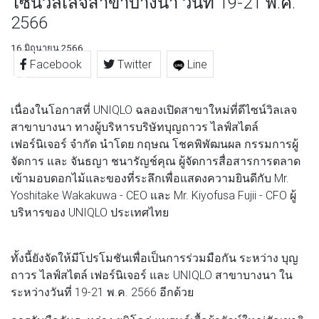
ไซน์วิลเลจสาขาบางนา วันที่ 19-21 พ.ค.
2566
16 มิถุนายน 2566
Facebook
Twitter
Line
เนื่องในโอกาสที่ UNIQLO ฉลองเปิดสาขาใหม่ที่ดีไซน์วิลเลจ
สาขาบางนา ทางผู้บริหารบริษัทบุญถาวร ไลฟ์สไตล์
เฟอร์นิเจอร์ จำกัด นำโดย กฤษณ โชคพิพัฒนผล กรรมการผู้
จัดการ และ จันธญา ชนารัญช์คุณ ผู้จัดการสื่อสารการตลาด
เข้ามอบดอกไม้และของที่ระลึกเพื่อแสดงความยินดีกับ Mr.
Yoshitake Wakakuwa - CEO และ Mr. Kiyofusa Fujii - CFO ผู้
บริหารของ UNIQLO ประเทศไทย
ทั้งนี้ยังจัดให้มีโปรโมชันเพื่อเป็นการร่วมมือกัน ระหว่าง บุญ
ถาวร ไลฟ์สไตล์ เฟอร์นิเจอร์ และ UNIQLO สาขาบางนา ใน
ระหว่างวันที่ 19-21 พ.ค. 2566 อีกด้วย