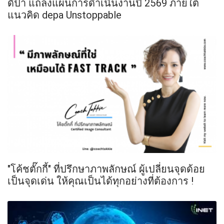
ดีป้า แถลงแผนการดำเนินงานปี 2569 ภายใต้
แนวคิด depa Unstoppable
"โค้ชตั๊กกี้" ที่ปรึกษาภาพลักษณ์ ผู้เปลี่ยนจุดด้อย
เป็นจุดเด่น ให้คุณเป็นได้ทุกอย่างที่ต้องการ !