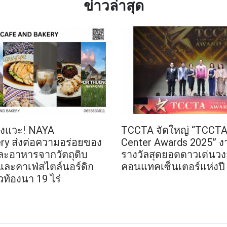
ข่าวล่าสุด
้องแวะ! NAYA
TCCTA จัดใหญ่ “TCCTA
ry ส่งต่อความอร่อยของ
Center Awards 2025” 
มและอาหารจากวัตถุดิบ
รางวัลสุดยอดดาวเด่นว
และคาเฟ่สไตล์นอร์ดิก
คอนแทคเซ็นเตอร์แห่งปี
วท้องนา 19 ไร่