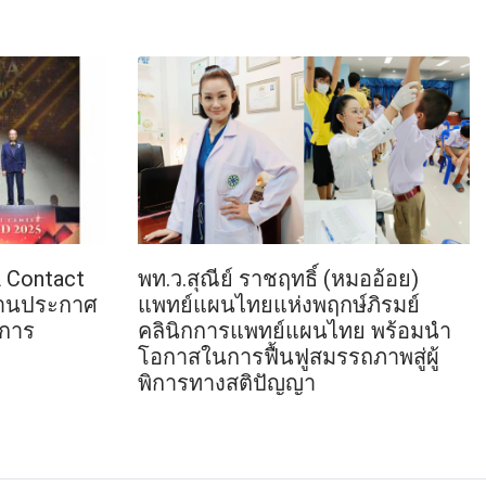
 Contact
พท.ว.สุณีย์ ราชฤทธิ์ (หมออ้อย)
งานประกาศ
แพทย์แผนไทยแห่งพฤกษ์ภิรมย์
งการ
คลินิกการแพทย์แผนไทย พร้อมนำ
โอกาสในการฟื้นฟูสมรรถภาพสู่ผู้
พิการทางสติปัญญา