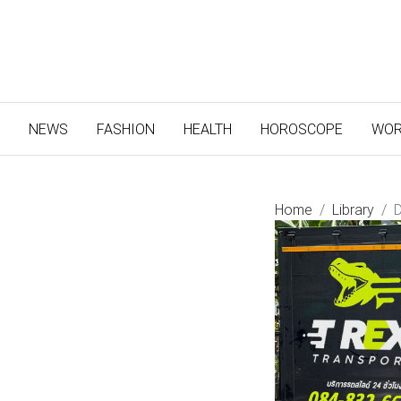
(CURRENT)
NEWS
FASHION
HEALTH
HOROSCOPE
WOR
Home
Library