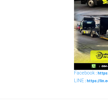
Facebook
: http
LINE
: https://lin
FACEBOOK
TWI