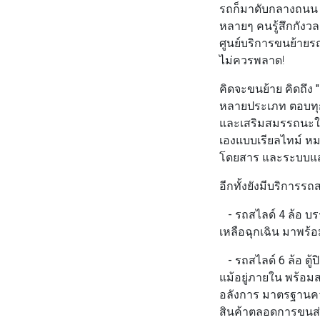
รถก็มาดับกลางถนน ห
หลายๆ คนรู้สึกกังวล
ศูนย์บริการขนย้ายร
ไม่ควรพลาด!
คิดจะขนย้าย คิดถึง
"
หลายประเภท ตอบทุกโ
และเสริมสมรรถนะให้
เองแบบเรียลไทม์ หม
โดยสาร และระบบแสด
อีกทั้งยังมีบริการร
- รถสไลด์ 4 ล้อ บรร
เหลือฉุกเฉิน มาพร
- รถสไลด์ 6 ล้อ ตู้
แม้อยู่ภายใน พร้อมส
อลังการ มาตรฐานคว
สินค้าตลอดการขนส่