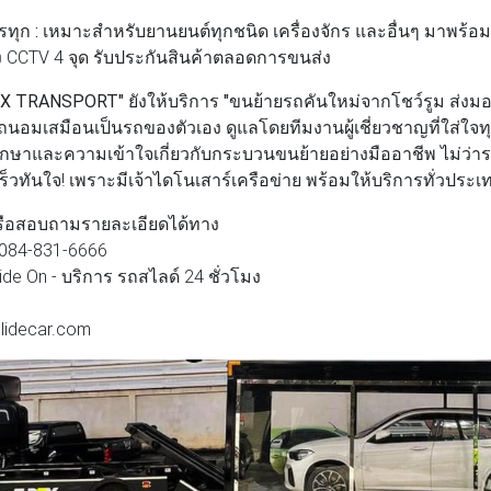
ทุก :
เหมาะสำหรับยานยนต์ทุกชนิด เครื่องจักร และอื่นๆ มาพร้
 CCTV 4 จุด รับประกันสินค้าตลอดการขนส่ง
EX TRANSPORT"
ยังให้บริการ
"ขนย้ายรถคันใหม่จากโชว์รูม ส่งมอ
อมเสมือนเป็นรถของตัวเอง ดูแลโดยทีมงานผู้เชี่ยวชาญที่ใส่ใจทุ
กษาและความเข้าใจเกี่ยวกับกระบวนขนย้ายอย่างมืออาชีพ ไม่ว่า
ร็วทันใจ! เพราะมีเจ้าไดโนเสาร์เครือข่าย พร้อมให้บริการทั่วประเ
รือสอบถามรายละเอียดได้ทาง
, 084-831-6666
ide On - บริการ รถสไลด์ 24 ชั่วโมง
slidecar.com