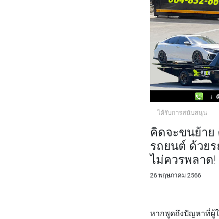
ได้รับการสนับสนุน
คิดจะขนย้าย 
รถยนต์ ด้วยร
ไม่ควรพลาด!
26 พฤษภาคม 2566
FACEBOOK
TWI
หากพูดถึงปัญหาที่ผู้