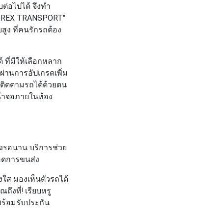
ต่อไปได้ จึงทำ
 REX TRANSPORT"
ูง ที่คนรักรถต้อง
ที่มีให้เลือกหลาก
ผ่านการอัปเกรดเพิ่ม
ถติดตามรถได้ด้วยตน
น้าจอภายในห้อง
องรอนาน บริการช่วย
ลอดการขนส่ง
งใส มองเห็นตัวรถได้
ึงที่! เรียบหรู
ร้อมรับประกัน