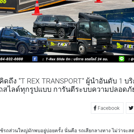
คิดถึง "T REX TRANSPORT" ผู้นำอันดับ 1 บร
ถสไลด์ทุกรูปแบบ การันตีระบบความปลอดภัยส
Facebook
TTER
LINE
ใช้รถส่วนใหญ่มักพบอยู่บ่อยครั้ง นั่นคือ รถเสียกลางทาง ไม่ว่าจะสตา