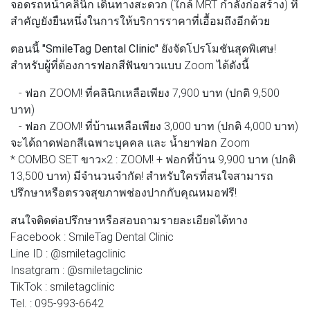
จอดรถหน้าคลินิก เดินทางสะดวก (ใกล้ MRT กำลังก่อสร้าง) ที่
สำคัญยังยืนหนึ่งในการให้บริการราคาที่เอื้อมถึงอีกด้วย
ตอนนี้
"SmileTag Dental Clinic"
ยังจัดโปรโมชันสุดพิเศษ!
สำหรับผู้ที่ต้องการฟอกสีฟันขาวแบบ Zoom ได้ดังนี้
- ฟอก ZOOM! ที่คลินิกเหลือเพียง 7,900 บาท (ปกติ 9,500
บาท)
- ฟอก ZOOM! ที่บ้านเหลือเพียง 3,000 บาท (ปกติ 4,000 บาท)
จะได้ถาดฟอกสีเฉพาะบุคคล และ น้ำยาฟอก Zoom
* COMBO SET ขาว×2 : ZOOM! + ฟอกที่บ้าน 9,900 บาท (ปกติ
13,500 บาท) มีจำนวนจำกัด! สำหรับใครที่สนใจสามารถ
ปรึกษาหรือตรวจสุขภาพช่องปากกับคุณหมอฟรี!
สนใจติดต่อปรึกษาหรือสอบถามรายละเอียดได้ทาง
Facebook : SmileTag Dental Clinic
Line ID : @smiletagclinic
Insatgram : @smiletagclinic
TikTok : smiletagclinic
Tel. : 095-993-6642