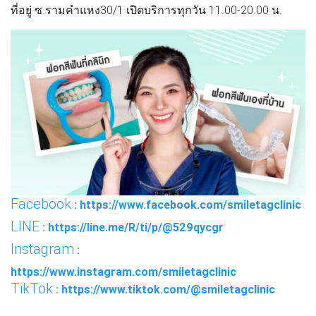
ที่อยู่ ซ.รามคำแหง30/1 เปิดบริการทุกวัน 11.00-20.00 น.
Facebook
: https://www.facebook.com/smiletagclinic
LINE
: https://line.me/R/ti/p/@529qycgr
Instagram
:
https://www.instagram.com/smiletagclinic
TikTok
: https://www.tiktok.com/@smiletagclinic