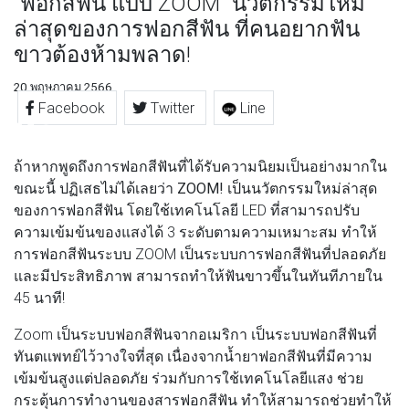
"ฟอกสีฟัน แบบ ZOOM" นวัตกรรมใหม่
ล่าสุดของการฟอกสีฟัน ที่คนอยากฟัน
ขาวต้องห้ามพลาด!
20 พฤษภาคม 2566
Facebook
Twitter
Line
ถ้าหากพูดถึงการฟอกสีฟันที่ได้รับความนิยมเป็นอย่างมากใน
ขณะนี้ ปฏิเสธไม่ได้เลยว่า
ZOOM!
เป็นนวัตกรรมใหม่ล่าสุด
ของการฟอกสีฟัน โดยใช้เทคโนโลยี LED ที่สามารถปรับ
ความเข้มข้นของแสงได้ 3 ระดับตามความเหมาะสม ทำให้
การฟอกสีฟันระบบ ZOOM เป็นระบบการฟอกสีฟันที่ปลอดภัย
และมีประสิทธิภาพ สามารถทำให้ฟันขาวขึ้นในทันทีภายใน
45 นาที!
Zoom เป็นระบบฟอกสีฟันจากอเมริกา เป็นระบบฟอกสีฟันที่
ทันตเเพทย์ไว้วางใจที่สุด เนื่องจากน้ำยาฟอกสีฟันที่มีความ
เข้มข้นสูงแต่ปลอดภัย ร่วมกับการใช้เทคโนโลยีแสง ช่วย
กระตุ้นการทำงานของสารฟอกสีฟัน ทำให้สามารถช่วยทำให้