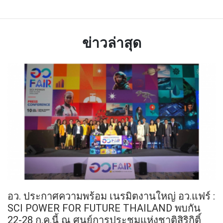
ข่าวล่าสุด
อว. ประกาศความพร้อม เนรมิตงานใหญ่ อว.แฟร์ :
SCI POWER FOR FUTURE THAILAND พบกัน
22-28 ก.ค.นี้ ณ ศูนย์การประชุมแห่งชาติสิริกิติ์