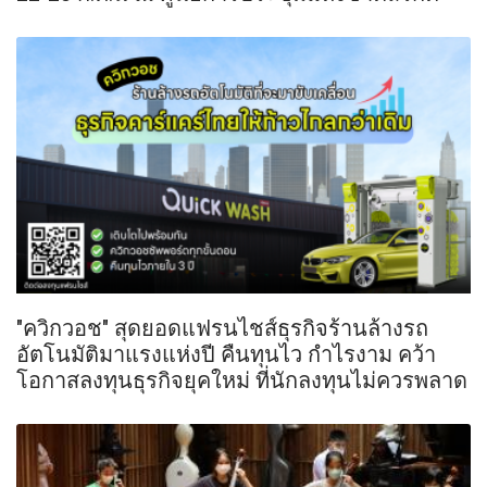
"ควิกวอช" สุดยอดแฟรนไชส์ธุรกิจร้านล้างรถ
อัตโนมัติมาแรงแห่งปี คืนทุนไว กำไรงาม คว้า
โอกาสลงทุนธุรกิจยุคใหม่ ที่นักลงทุนไม่ควรพลาด