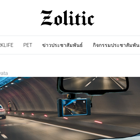
KLIFE
PET
ข่าวประชาสัมพันธ์
กิจกรรมประชาสัมพัน
Data