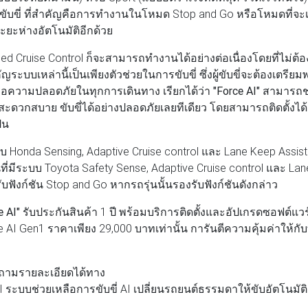
ับขี่ ที่สำคัญคือการทำงานในโหมด Stop and Go หรือโหมดที่จะ
ยะห่างอัตโนมัติอีกด้วย
peed Cruise Control ก็จะสามารถทำงานได้อย่างต่อเนื่องโดยที่ไม่ต้
ัญระบบเหล่านี้เป็นเพียงตัวช่วยในการขับขี่ ซึ่งผู้ขับขี่จะต้องเตร
่อความปลอดภัยในทุกการเดินทาง เรียกได้ว่า
"Force AI"
สามารถช่
ดวกสบาย ขับขี่ได้อย่างปลอดภัยเลยทีเดียว โดยสามารถติดตั้งได้
็น
บบ Honda Sensing, Adaptive Cruise control และ Lane Keep Assist
ที่มีระบบ Toyota Safety Sense, Adaptive Cruise control และ Lan
ังก์ชัน Stop and Go หากรถรุ่นนั้นรองรับฟังก์ชันดังกล่าว
e AI"
รับประกันสินค้า 1 ปี พร้อมบริการติดตั้งและอัปเกรดซอฟต์
 AI Gen1 ราคาเพียง 29,000 บาทเท่านั้น การันตีความคุ้มค่าให้กั
ถามรายละเอียดได้ทาง
 ระบบช่วยเหลือการขับขี่ AI เปลี่ยนรถยนต์ธรรมดาให้ขับอัตโนมัติ