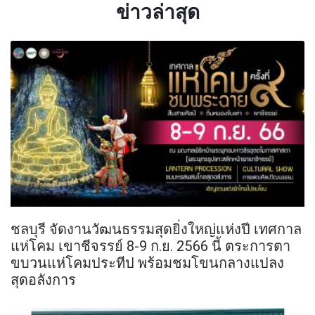
ข่าวล่าสุด
ชลบุรี จัดงานวัฒนธรรมสุดยิ่งใหญ่แห่งปี เทศกาล
แห่โคม เขาชีจรรย์ 8-9 ก.ย. 2566 นี้ ตระการตา
ขบวนแห่โคมประทีป พร้อมชมโขนกลางแปลง
สุดอลังการ