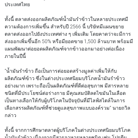
ประเทศไทย
ทั้งนี้ ตลาดส่งออกผลิตภัณฑ์น้ำมันรำข้าวในหลายประเทศมี
ความต้องการเพิ่มขึ้น สำหรับปี 2566 นี้ บริษัทมีแผนขยาย
ตลาดส่งออกไปยังประเทศต่าง ๆ เพิ่มเติม โดยคาดว่าจะมีการ
ส่งออกเพิ่มขึ้นอีก 50% หรือมียอดขาย 1,500 ล้านบาท พร้อมมี
แผนพัฒนาต่อยอดผลิตภัณฑ์จากข้าวออกมาอย่างต่อเนื่อง
ภายในปีนี้
“น้ำมันรำข้าว ถือเป็นการต่อยอดสร้างมูลค่าเพิ่มให้กับ
ผลิตภัณฑ์ข้าว ซึ่งในต่างประเทศนิยมบริโภคน้ำมันรำข้าว
อย่างมาก เพราะถือเป็นผลิตภัณฑ์ที่ดีต่อสุขภาพ มีสารหลาย
ชนิดที่มีประโยชน์ต่อร่างกาย มีคุณสมบัติลดไขมันในเลือด
เป็นทางเลือกให้กับผู้บริโภคในปัจจุบันที่มีไลฟ์สไตล์ในการ
เลือกสรรผลิตภัณฑ์ที่ช่วยดูแลสุขภาพแบบองค์รวม” นายถวิล
กล่าว
ทั้งนี้ จากการศึกษาตลาดผู้บริโภคในต่างประเทศนิยมบริโภค
น้ำมันรำข้าว เนื่องจากมีสารอาหารหลายชนิด เช่น โปรตีน