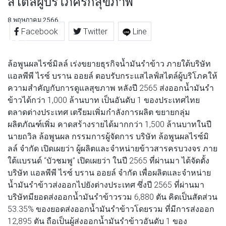
สไตล์ผู้บริโภครักสุขภาพ
8 พฤษภาคม 2566
Facebook
Twitter
Line
ล้อพูนผลไรซ์มิลล์ เร่งขยายธุรกิจน้ำมันรำข้าว ภายใต้บริษัท
แอลพีพี ไรซ์ บราน ออยล์ ตอบรับกระแสไลฟ์สไตล์ผู้บริโภคให้
ความสำคัญกับการดูแลสุขภาพ หลังปี 2565 ส่งออกน้ำมันรำ
ข้าวได้กว่า 1,000 ล้านบาท เป็นอันดับ 1 ของประเทศไทย
ตลาดต่างประเทศ เตรียมเพิ่มกำลังการผลิต ขยายกลุ่ม
ผลิตภัณฑ์เพิ่ม คาดสร้างรายได้มากกว่า 1,500 ล้านบาทในปี
นายถวิล ล้อพูนผล กรรมการผู้จัดการ บริษัท ล้อพูนผลไรซ์มิ
ลล์ จำกัด เปิดเผยว่า ผู้ผลิตและจำหน่ายข้าวสารครบวงจร ภาย
ใต้แบรนด์ “บัวชมพู” เปิดเผยว่า ในปี 2565 ที่ผ่านมา ได้จัดตั้ง
บริษัท แอลพีพี ไรซ์ บราน ออยล์ จำกัด เพื่อผลิตและจำหน่าย
น้ำมันรำข้าวส่งออกไปยังต่างประเทศ ซึ่งปี 2565 ที่ผ่านมา
บริษัทมียอดส่งออกน้ำมันรำข้าวรวม 6,880 ตัน คิดเป็นสัดส่วน
53.35% ของยอดส่งออกน้ำมันรำข้าวโดยรวม ที่มีการส่งออก
12,895 ตัน ถือเป็นผู้ส่งออกน้ำมันรำข้าวอันดับ 1 ของ