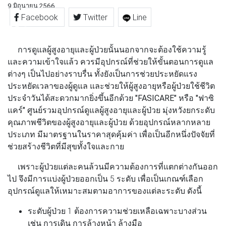
9 มิถุนายน 2566
Facebook
Twitter
Line
การดูแลผู้สูงอายุและผู้ป่วยนั้นนอกจากจะต้องใช้ความรู้
และความเข้าใจแล้ว ควรมีอุปกรณ์ที่ช่วยให้ขั้นตอนการดูแล
ต่างๆ เป็นไปอย่างราบรื่น ทั้งยังเป็นการช่วยประหยัดแรง
ประหยัดเวลาของผู้ดูแล และช่วยให้ผู้สูงอายุหรือผู้ป่วยใช้ชีวิต
ประจำวันได้สะดวกมากยิ่งขึ้นอีกด้วย
"FASICARE"
หรือ
"ฟาซิ
แคร์"
ศูนย์รวมอุปกรณ์ดูแลผู้สูงอายุและผู้ป่วย มุ่งหวังยกระดับ
คุณภาพชีวิตของผู้สูงอายุและผู้ป่วย ด้วยอุปกรณ์หลากหลาย
ประเภท มีมาตรฐานในราคาสุดคุ้มค่า เพื่อเป็นอีกหนึ่งปัจจัยที่
ช่วยสร้างชีวิตที่มีสุขทั้งใจและกาย
เพราะผู้ป่วยแต่ละคนล้วนมีความต้องการที่แตกต่างกันออก
ไป จึงมีการแบ่งผู้ป่วยออกเป็น 5 ระดับ เพื่อเป็นเกณฑ์เลือก
อุปกรณ์ดูแลให้เหมาะสมตามอาการของแต่ละระดับ ดังนี้
ระดับผู้ป่วย 1 ต้องการความช่วยเหลือเฉพาะบางส่วน
เช่น การเดิน การล้างหน้า ล้างมือ