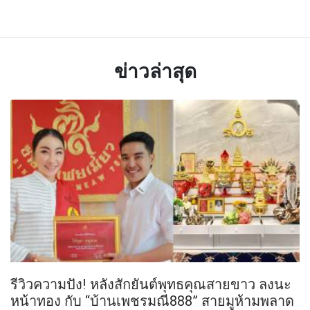
ข่าวล่าสุด
รีวิวความปัง! หลังสักยันต์พุทธคุณสายขาว ลงนะ
หน้าทอง กับ “บ้านเพชรมณี888” สายมูห้ามพลาด