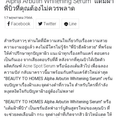
"Alpha Arbutin Whitening Serum" แต้มฝ้า
พี่บิวที่คุณต้องไม่ควรพลาด
17 พฤษภาคม 2566
Facebook
Twitter
Line
สำหรับสาวๆ ท่านใดที่มีความสนใจเกี่ยวกับเรื่องความสวย
ความงามอยู่แล้ว คงไม่มีใครไม่รู้จัก
"พี่บิวฮีลผิวสวย"
ที่พร้อม
ให้คำปรึกษาทุกปัญหาผิว แนะนำทุกเรื่องสกินแคร์ ตอบตรง
เป็นกันเอง จากเสียงตอบรับที่ดี หลังจากที่คุณบิวได้เปิดตัว
ผลิตภัณฑ์ Acne Spot Serum หรือน้องแต้มสิวไป เพื่อฉลอง
ความปัง! กลับมาคราวนี้มาพร้อมกับสกินแคร์ตัวใหม่ล่าสุด
"BEAUTY TO HOMES Alpha Arbutin Whitening Serum"
เซรั่ม
จบปัญหาเรื่องฝ้าและจุดด่างดำที่กวนใจ สำหรับใครที่กำลัง
หงุดหงิดใจกับปัญหาฝ้าอยู่ต้องไม่พลาด!
"BEAUTY TO HOMES Alpha Arbutin Whitening Serum"
หรือ
"แต้มฝ้าพี่บิว"
เป็นเซรั่มอัลฟ่าอาร์บูตินสูตรใหม่ของคุณบิว ที่
จะช่วยลดเลือนฝ้า กระ จุดด่างดำที่เกิดจากสิว ผิวไหม้แดด ให้