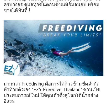
ครบวงจร ดูแลทุกขั้นตอนตั้งแต่เริ่มจนจบ พร้อม
ขายได้ทันที !
มากกว่า Freediving คือการได้ก้าวข้ามขีดจำกัด
ท้าท้ายตัวเอง "EZY Freedive Thailand" ชวนเปิด
ประสบการณ์ใหม่ ให้คุณดำดิ่งสู่โลกใต้น้ำอย่าง
อิสระ