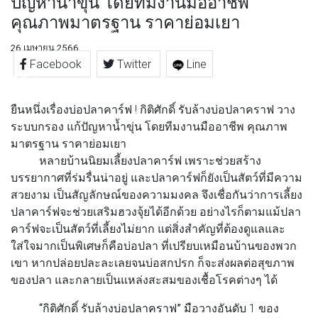
ปัญหาน้ำขุ่น โดยทีมงานมืออาชีพ
คุณภาพมาตรฐาน ราคาย่อมเยา
26 เมษายน 2566
Facebook
Twitter
Line
ยืนหนึ่งเรื่องบ่อปลาคาร์ฟ ! กิติศักดิ์ รับล้างบ่อปลาคราฟ วาง
ระบบกรอง แก้ปัญหาน้ำขุ่น โดยทีมงานมืออาชีพ คุณภาพ
มาตรฐาน ราคาย่อมเยา
หลายบ้านนิยมเลี้ยงปลาคาร์ฟ เพราะช่วยสร้าง
บรรยากาศที่ร่มรื่นน่าอยู่ และปลาคาร์ฟก็ยังเป็นสัตว์ที่มีความ
สวยงาม เป็นสัญลักษณ์ของความมงคล จึงเชื่อกันว่าการเลี้ยง
ปลาคาร์ฟจะช่วยเสริมฮวงจุ้ยได้อีกด้วย อย่างไรก็ตามแม้ปลา
คาร์ฟจะเป็นสัตว์ที่เลี้ยงไม่ยาก แต่สิ่งสำคัญที่ต้องดูแลและ
ใส่ใจมากเป็นพิเศษก็คือบ่อปลา ที่เปรียบเหมือนบ้านของพวก
เขา หากปล่อยปละละเลยจนบ่อสกปรก ก็จะส่งผลต่อสุขภาพ
ของปลา และกลายเป็นแหล่งสะสมของเชื้อโรคต่างๆ ได้
“กิติศักดิ์ รับล้างบ่อปลาคราฟ”
มือวางอันดับ 1 ของ