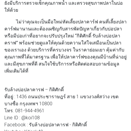
ยังมีบริการตรวจเช็กคุณภาพน้ำ และตรวจสุขภาพปลาในบ่อ
ให้ด้วย
ไม่ว่าคุณจะเป็นมือใหม่หัดเลี้ยงปลาคาร์ฟ คนที่เลี้ยงปลา
คาร์ฟมานานและต้องเผชิญกับสารพัดปัญหาเกี่ยวกับบ่อปลา
หรือมีบ่อเก่าที่อยากจะปรับปรุงใหม่
“กิติศักดิ์ รับล้างบ่อปลา
คราฟ”
พร้อมช่วยดูแลให้คุณด้วยความใส่ใจเสมือนเป็นปลา
ของเราเอง ด้วยบริการที่ครบวงจร ในราคาย่อมเยา คุ้มค่ากับ
คุณภาพที่ได้มาตรฐาน เพื่อให้ปลาคาร์ฟของคุณมีบ้านที่น่าอยู่
และมีสุขภาพที่ดี สนใจใช้บริการหรือติดต่อสอบถามข้อมูล
เพิ่มเติมได้ที่
รับล้างบ่อปลาคารฟ – กิติศักดิ์
ที่อยู่ : 1436 ถนนประชาราษฎร์ สาย 1 แขวงวงศ์สว่าง เขต
บางซื่อ กรุงเทพฯ 10800
โทร. 081-944-4961
Line ID : @koi108
Facebook : รับล้างบ่อปลาคารฟ - กิติศักดิ์