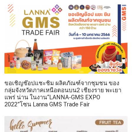
ขอเชิญช๊อปแชะชิม ผลิตภัณฑ์จากชุมชน ของ
กลุ่มจังหวัดภาคเหนือตอนบน2 เชียงราย พะเยา
แพร่ น่าน ในงาน“LANNA-GMS EXPO
2022”โซน Lanna GMS Trade Fair