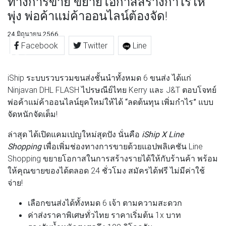
ทางการขาย ขยายโอกาสสร้างกำไรให้
พุ่ง พ่อค้าแม่ค้าออนไลน์ต้องจัด!
24 มิถุนายน 2566
Facebook
Twitter
Line
iShip ระบบรวบรวมขนส่งชั้นนำทั้งหมด 6 ขนส่ง ได้แก่
Ninjavan DHL FLASH ไปรษณีย์ไทย Kerry และ J&T ตอบโจทย์
พ่อค้าแม่ค้าออนไลน์ยุคใหม่ให้ได้
“ลดต้นทุน เพิ่มกำไร”
แบบ
จัดหนักจัดเต็ม!
ล่าสุด ได้เปิดแคมเปญใหม่สุดปัง นั่นคือ
iShip X Line
Shopping
เพื่อเพิ่มช่องทางการขายด้วยแอปพลิเคชัน Line
Shopping ขยายโอกาสในการสร้างรายได้ให้กับร้านค้า พร้อม
ให้คุณขายของได้ตลอด 24 ชั่วโมง สมัครได้ฟรี ไม่มีค่าใช้
จ่าย!
เลือกขนส่งได้ทั้งหมด 6 เจ้า ตามความสะดวก
ค่าส่งราคาพิเศษทั่วไทย ราคาเริ่มต้น 1x บาท