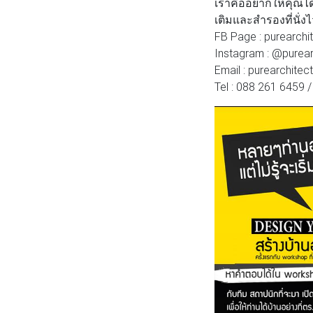
เราคืออยากให้คุณได
เติมและสำรองที่นั่งไว้ไ
FB Page : purearchit
Instagram : @purearc
Email : purearchite
Tel : 088 261 6459 