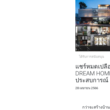
ได้รับการสนับสนุน
แชร์หมดเปลือก
DREAM HOME ส
ประสบการณ์
28 เมษายน 2566
FACEBOOK
TWI
กว่าจะสร้างบ้านหรื