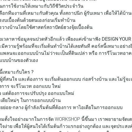
นการใช้งานให้เหมาะกับวิถีชีวิตประจำวัน
กทีมงานที่เหมาะกับตัวคุณ ทั้งสถาปนิก ผู้รับเหมา เพื่อให้ได้บ้า
เบื้องต้นด้วยตนเองก่อนเริ่มทำบ้าน
งบ้านโดยใช้ศาสตร์สถาปัตย์ฮวงจุ้ยเบื้องต้น
สียเวลาหาข้อมูลจนปวดหัวอีกแล้ว เพียงแค่เข้ามาฟัง
DESIGN YOU
มีความรู้พร้อมที่จะเริ่มต้นทำบ้านได้เลยทันที คอร์สนี้เหมาะอย่างยิ่
มีแพลนจะออกแบบบ้านไม่ว่าจะเป็นที่ดินเปล่า หรือ การรีโนเวทอาคาร
แบบบ้านของตัวเอง
 นี้เหมาะกับใคร ?
 หรือผู้ที่สนใจ และต้องการ จะเริ่มต้นออกแบบ ก่อสร้างบ้าน และไม่รู้จะ
 ต้องการ จะรีโนเวท ออกแบบ ใหม่
ู่แล้ว แต่ต้องการจะปรับปรุง ออกแบบใหม่
าไอเดียใหม่ๆ ในการออกแบบบ้าน
ยย่อย-กลาง ผู้กำลังเริ่มต้นที่ต้องการ หาไอเดียในการออกแบบ
มตั้งใจอย่างมากในการจัด WORKSHOP นี้ขึ้นมา เราพยายามจัดเต
จง่าย เพื่อให้ผู้สนใจได้เริ่มต้นก้าวแรกอย่างถูกต้อง และจุดประสงค