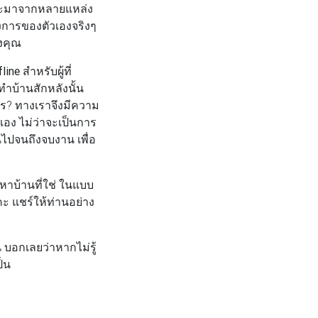
เพราะมาจากหลายแหล่ง
งการของตัวเองจริงๆ
งคุณ
line
สำหรับผู้ที่
ทำบ้านสักหลังนั้น
ไร? ทางเราจึงมีความ
นเอง ไม่ว่าจะเป็นการ
้นไปจนถึงจบงาน เพื่อ
หาบ้านที่ใช่ ในแบบ
ะ แชร์ให้ท่านอย่าง
้น บอกเลยว่าหากไม่รู้
ป็น