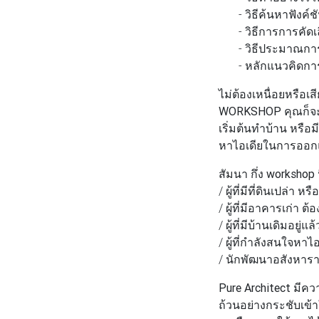
- วิธีค้นหาฟังค์ชั
- วิธีการการคัดเลือ
- วิธีประมาณการงบ
- หลักแนวคิดการวา
ไม่ต้องเหนื่อยหรือเ
WORKSHOP
คุณก็จะ
เริ่มต้นทำบ้าน หรือ
หาไอเดียในการออก
สัมนา กึ่ง workshop
/ ผู้ที่มีที่ดินเปล่า
/ ผู้ที่มีอาคารเก่า
/ ผู้ที่มีบ้านเดิมอย
/ ผู้ที่กำลังสนใจห
/ นักพัฒนาอสังหารา
Pure Architect
มีควา
ถ้วนอย่างกระชับเข้าใ