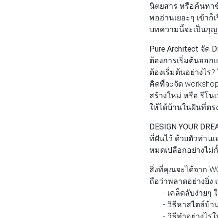
นิตยสาร หรือค้นหาข้
พออ่านเยอะๆ เข้าก็
บทความนี้จะเป็นกุญ
Pure Architect จัด
ต้องการเริ่มต้นออกแ
ต้องเริ่มต้นอย่างไ
คิดที่จะจัด workshop
สร้างใหม่ หรือ รีโนเ
ให้ได้บ้านในฝันที่ต
DESIGN YOUR DR
ที่ฝันไว้ ด้วยตัวท
หมดเปลือกอย่างไม่ก
สิ่งที่คุณจะได้จาก WO
ถือว่าพลาดอย่างยิ่ง 
- เคล็ดลับง่ายๆ ใน
- วิธีหาสไตล์บ้าน
- วิธีทำอย่างไรให้