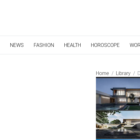
(CURRENT)
NEWS
FASHION
HEALTH
HOROSCOPE
WOR
Home
Library