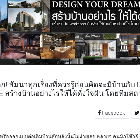
! สัมนาทุกเรื่องที่ควรรู้ก่อนคิดจะมีบ้านก
ร้างบ้านอย่างไรให้ได้ดั่งใจฝัน โดยทีมส
Facebook
TTER
LINE
อออกแบบต่อเติมบ้านสักหลังนั้นไม่ง่ายเลย หลายๆ คนมักใช้วิธี