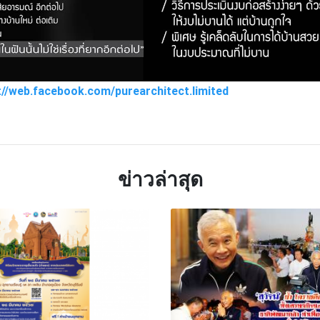
://web.facebook.com/purearchitect.limited
TTER
LINE
ข่าวล่าสุด