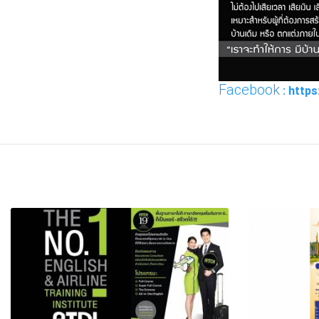
Facebook
: https
FACEBOOK
TWI