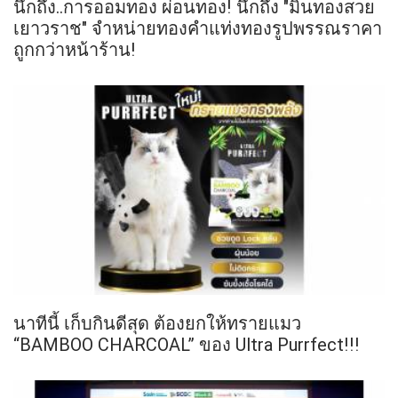
นึกถึง..การออมทอง ผ่อนทอง! นึกถึง "มิ้นทองสวย
เยาวราช" จำหน่ายทองคำแท่งทองรูปพรรณราคา
ถูกกว่าหน้าร้าน!
นาทีนี้ เก็บกินดีสุด ต้องยกให้ทรายแมว
“BAMBOO CHARCOAL” ของ Ultra Purrfect!!!