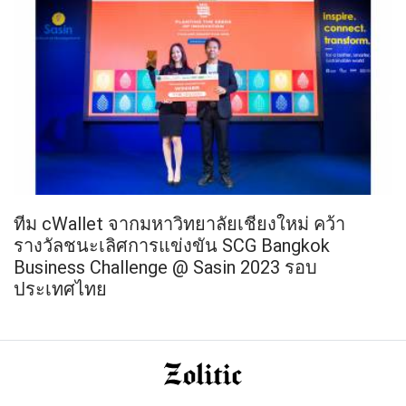
ทีม cWallet จากมหาวิทยาลัยเชียงใหม่ คว้า
รางวัลชนะเลิศการแข่งขัน SCG Bangkok
Business Challenge @ Sasin 2023 รอบ
ประเทศไทย