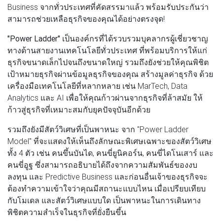
Business จากทั่วประเทศที่คัดสรรมาแล้ว พร้อมรับประกันว่า
สามารถช่วยเหลือธุรกิจของคุณได้อย่างตรงจุด!
"Power Ladder"
เป็นองค์กรที่ได้รวบรวมบุคลากรผู้เชี่ยวชาญ
ทางด้านสายงานเทคโนโลยีทั่วประเทศ ที่พร้อมบริการให้แก่
ธุรกิจขนาดเล็กไปจนถึงขนาดใหญ่ รวมถึงยังช่วยให้คุณพิชิต
เป้าหมายธุรกิจผ่านข้อมูลธุรกิจของคุณ สร้างมูลค่าธุรกิจ ด้วย
เครื่องมือเทคโนโลยีที่หลากหลาย เช่น MarTech, Data
Analytics และ AI เพื่อให้คุณก้าวผ่านจากธุรกิจที่ล้าสมัย ให้
ก้าวสู่ธุรกิจที่เหมาะสมกับยุคปัจจุบันอีกด้วย
รวมถึงยังมีสัตว์วิเศษที่เป็นพาหนะ จาก "Power Ladder
Model" ที่จะแสดงให้เห็นถึงลักษณะพิเศษเฉพาะของสัตว์วิเศษ
ทั้ง 4 ตัว เช่น คนขึ้นบันได, คนขี่ยูนิคอร์น, คนขี่ไดโนเสาร์ และ
คนขี่อูฐ ซึ่งสามารถอธิบายได้ถึงจากความสัมพันธ์ของงบ
ลงทุน และ Predictive Business และก่อนอื่นเจ้าของธุรกิจจะ
ต้องทำความเข้าใจว่าคุณมีสถานะแบบไหน เมื่อเปรียบเทียบ
กับโมเดล และสัตว์วิเศษแบบใด เป็นพาหนะในการเดินทาง
พิชิตความสำเร็จในธุรกิจที่ยั่งยืนขึ้น