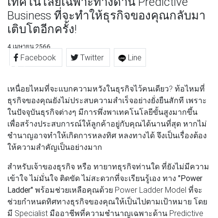
เทคโนโลยีเฉพาะทางด้าน Predictive
Business ที่จะทำให้ธุรกิจของคุณกลับมา
เติบโตอีกครั้ง!
4 เมษายน 2566
Facebook
Twitter
Line
เหนื่อยไหมที่จะแบกความหวังในธุรกิจไว้คนเดียว? ท้อไหมที่
ธุรกิจของคุณยังไม่ประสบความสำเร็จอย่างยั่งยืนสักที เพราะ
ในปัจจุบันธุรกิจต่างๆ มีการพึ่งพาเทคโนโลยีขั้นสูงมากขึ้น
เพื่อสร้างประสบการณ์ให้ลูกค้าอยู่กับคุณได้นานที่สุด หากไม่
ชำนาญอาจทำให้เกิดการหลงทิศ หลงทางได้ จึงเป็นเรื่องต้อง
ให้ความสำคัญเป็นอย่างมาก
สำหรับเจ้าของธุรกิจ หรือ ทายาทธุรกิจท่านใด ที่ยังไม่มีความ
เข้าใจ ไม่มั่นใจ ติดขัด ไม่สะดวกที่จะเรียนรู้เอง ทาง
"Power
Ladder"
พร้อมช่วยเหลือคุณด้วย Power Ladder Model ที่จะ
ช่วยกำหนดทิศทางธุรกิจของคุณให้เป็นไปตามเป้าหมาย โดย
มี Specialist มืออาชีพที่ความชำนาญเฉพาะด้าน Predictive