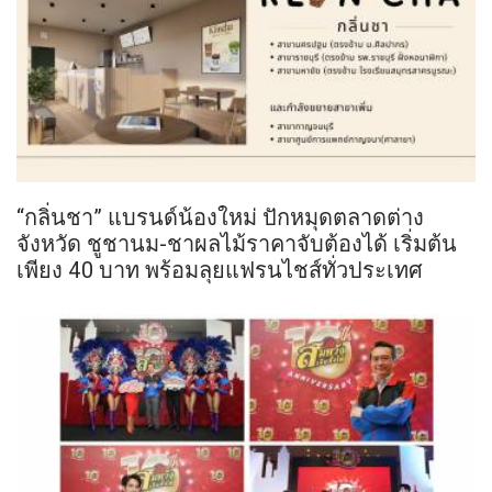
“กลิ่นชา” แบรนด์น้องใหม่ ปักหมุดตลาดต่าง
จังหวัด ชูชานม-ชาผลไม้ราคาจับต้องได้ เริ่มต้น
เพียง 40 บาท พร้อมลุยแฟรนไชส์ทั่วประเทศ