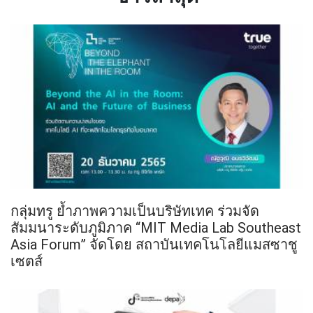
กลุ่มทรู ย้ำภาพความเป็นบริษัทเทค ร่วมจัด
สัมมนาระดับภูมิภาค “MIT Media Lab Southeast
Asia Forum” จัดโดย สถาบันเทคโนโลยีแมสซาชู
เซตส์