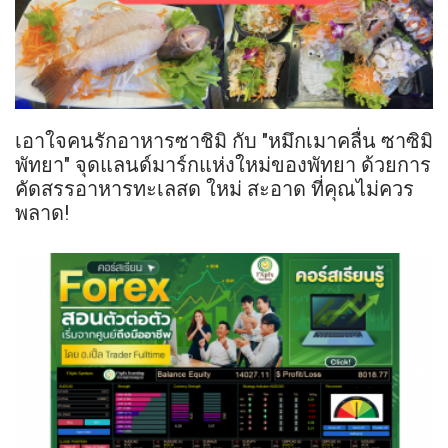
เอาใจคนรักอาหารซาชิมิ กับ "หมึกเมาคลื่น ซาซิมิ
พัทยา" จุดแลนด์มาร์กแห่งใหม่ของพัทยา ด้วยการ
คัดสรรอาหารทะเลสด ใหม่ สะอาด ที่คุณไม่ควร
พลาด!