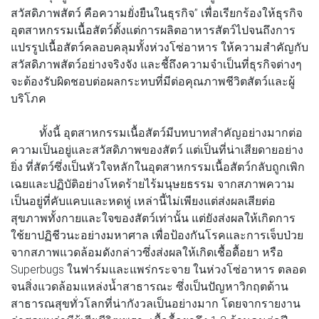
สวัสดิภาพสัตว์ คือความยั่งยืนในธุรกิจ” เพื่อเรียกร้องให้ธุรกิจ
อุตสาหกรรมเนื้อสัตว์ตั้งแต่การผลิตอาหารสัตว์ไปจนถึงการ
แปรรูปเนื้อสัตว์คลอบคลุมทั้งห่วงโซ่อาหาร ให้ความสำคัญกับ
สวัสดิภาพสัตว์อย่างจริงจัง และชี้ถึงความจำเป็นที่ธุรกิจต่างๆ
จะต้องรับผิดชอบต่อผลกระทบที่มีต่อคุณภาพชีวิตสัตว์และผู้
บริโภค
ทั้งนี้ อุตสาหกรรมเนื้อสัตว์มีบทบาทสำคัญอย่างมากต่อ
ความเป็นอยู่และสวัสดิภาพของสัตว์ แต่เป็นที่น่าเสียดายอย่าง
ยิ่ง ที่สัตว์ซึ่งเป็นหัวใจหลักในอุตสาหกรรมเนื้อสัตว์กลับถูกเพิก
เฉยและปฏิบัติอย่างโหดร้ายไร้มนุษยธรรม จากสภาพความ
เป็นอยู่ที่คับแคบและหดหู่ เหล่านี้ไม่เพียงแต่ส่งผลเสียต่อ
สุขภาพทั้งกายและใจของสัตว์เท่านั้น แต่ยังส่งผลให้เกิดการ
ใช้ยาปฏิชีวนะอย่างมหาศาล เพื่อป้องกันโรคและการเจ็บป่วย
จากสภาพแวดล้อมดังกล่าวซึ่งส่งผลให้เกิดเชื้อดื้อยา หรือ
Superbugs ในฟาร์มและแพร่กระจาย ในห่วงโซ่อาหาร ตลอด
จนสิ่งแวดล้อมแหล่งน้ำสาธารณะ ซึ่งเป็นปัญหาวิกฤตด้าน
สาธารณสุขทั่วโลกที่น่ากังวลเป็นอย่างมาก โดยจากรายงาน