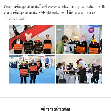
ติดตามข้อมูลเพิ่มเติมได้ที่ www.worldanimalprotection.or.th
ค้นหาข้อมูลเพิ่มเติม FARMS initative ได้ที่ www.farms-
initiative.com
ข่าวล่าสุด