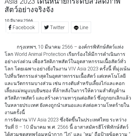
Asia 2023 เดินหน้ายกระดับสวัสดิภาพ
สัตว์อย่างจริงจัง
10 มีนาคม 2566
Facebook
Twitter
Line
กรุงเทพฯ, 10 มีนาคม 2566 – องค์กรพิทักษ์สัตว์แห่ง
โลก World Animal Protection เรียกร้องให้มีการดำเนินการ
อย่างเร่งด่วน เพื่อสวัสดิภาพสัตว์ในอุตสาหกรรมเนื้อสัตว์ทั่ว
โลก โดยเฉพาะอย่างยิ่งในงาน VIV Asia 2023 ครั้งนี้ ที่มุ่งเน้น
ไปที่นวัตกรรมล่าสุดในอุตสาหกรรมเนื้อสัตว์ แต่เทคโนโลยี
และนวัตกรรมบางส่วน เช่น กรงตับสำหรับเลี้ยงไก่และคอก
เลี้ยงแม่หมูแบบยืนซอง ที่ล้าหลังในการให้ความสำคัญด้าน
สวัสดิภาพสัตว์ และสร้างความทารุณต่อสัตว์ ซึ่งถูกยกเลิกแล้ว
ในหลายประเทศ ยังคงถูกนำเสนอและส่งต่อความโหดร้ายใน
งานครั้งนี้
การจัดงาน VIV Asia 2023 ซึ่งจัดขึ้นในประเทศไทย ระหว่าง
วันที่ 8 – 10 มีนาคม พ.ศ. 2566 นี้ อาสาสมัครฮีโร่พิทักษ์สัตว์
ได้สวมชุดสูทพร้อมหน้ากาก “ไก่” และ “หมู” ถือป้ายข้อความ “