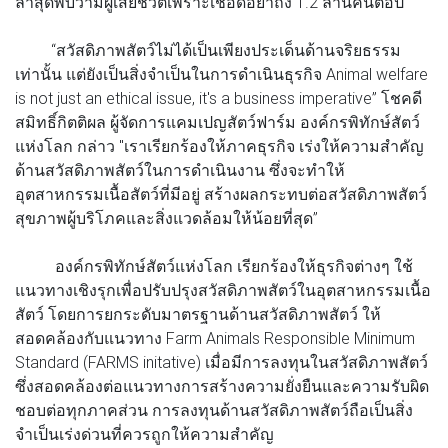
ล่าสุดพบว่ามีผู้เสียชีวิตเพราะเชื้อดื้อยาถึง 1.2 ล้านคนต่อปี
“สวัสดิภาพสัตว์ไม่ได้เป็นเพียงประเด็นด้านจริยธรรม
เท่านั้น แต่ยังเป็นสิ่งจำเป็นในการดำเนินธุรกิจ Animal welfare
is not just an ethical issue, it's a business imperative” โชคดี
สมิทธิ์กิตติผล ผู้จัดการแคมเปญสัตว์ฟาร์ม องค์กรพิทักษ์สัตว์
แห่งโลก กล่าว "เราเรียกร้องให้ภาคธุรกิจ เร่งให้ความสำคัญ
ด้านสวัสดิภาพสัตว์ในการดำเนินงาน ซึ่งจะทำให้
อุตสาหกรรมเนื้อสัตว์ที่มีอยู่ สร้างผลกระทบต่อสวัสดิภาพสัตว์
สุขภาพผู้บริโภคและสิ่งแวดล้อมให้น้อยที่สุด”
องค์กรพิทักษ์สัตว์แห่งโลก เรียกร้องให้ธุรกิจต่างๆ ใช้
แนวทางเชิงรุกเพื่อปรับปรุงสวัสดิภาพสัตว์ในอุตสาหกรรมเนื้อ
สัตว์ โดยการยกระดับมาตรฐานด้านสวัสดิภาพสัตว์ ให้
สอดคล้องกับแนวทาง Farm Animals Responsible Minimum
Standard (FARMS initative) เมื่อมีการลงทุนในสวัสดิภาพสัตว์
ซึ่งสอดคล้องต่อแนวทางการสร้างความยั่งยืนและความรับผิด
ชอบต่อทุกภาคส่วน การลงทุนด้านสวัสดิภาพสัตว์ถือเป็นสิ่ง
จำเป็นเร่งด่วนที่ควรถูกให้ความสำคัญ