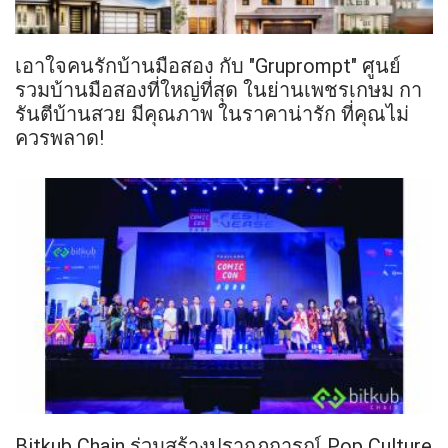
เอาใจคนรักบ้านมือสอง กับ "Gruprompt" ศูนย์
รวมบ้านมือสองที่ใหญ่ที่สุด ในย่านเพชรเกษม กา
รันตีบ้านสวย มีคุณภาพ ในราคาน่ารัก ที่คุณไม่
ควรพลาด!
Bitkub Chain ร่วมสร้างปรากฏการณ์ Pop Culture