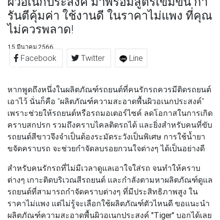
ผิวอเนกประสงค์ มาพร้อมสูตรเข้มข้น กา
รันตีคุ้มค่า ใช้งานดี ในราคาไม่แพง ที่คุณ
ไม่ควรพลาด!
15 มีนาคม 2566
Facebook
Twitter
Line
หากพูดถึงหนึ่งในผลิตภัณฑ์รถยนต์ที่คนรักรถควรมีติดรถยนต์
เอาไว้ นั่นก็คือ "ผลิตภัณฑ์ความสะอาดพื้นผิวอเนกประสงค์"
เพราะช่วยให้รถยนต์หรือรถมอเตอร์ไซค์ ลดโอกาสในการเกิด
คราบสกปรก รวมถึงคราบไคลติดรถได้ และยิ่งสำหรับคนที่ขับ
รถยนต์สีขาวจึงจำเป็นต้องระมัดระวังเป็นพิเศษ การใช้น้ำยา
ขจัดคราบรถ จะช่วยกำจัดลบรอยกวนใจต่างๆ ได้เป็นอย่างดี
สำหรับคนรักรถที่ไม่มีเวลาดูแลเอาใจใส่รถ จนทำให้คราบ
ต่างๆ เกาะติดบริเวณสีรถยนต์ และกำลังตามหาผลิตภัณฑ์ดูแล
รถยนต์ที่สามารถกำจัดคราบต่างๆ ที่มีประสิทธิภาพสูง ใน
ราคาไม่แพง แต่ไม่รู้จะเลือกใช้ผลิตภัณฑ์ตัวไหนดี ขอแนะนำ
ผลิตภัณฑ์ความสะอาดพื้นผิวอเนกประสงค์ "Tiger"
บอกได้เลย