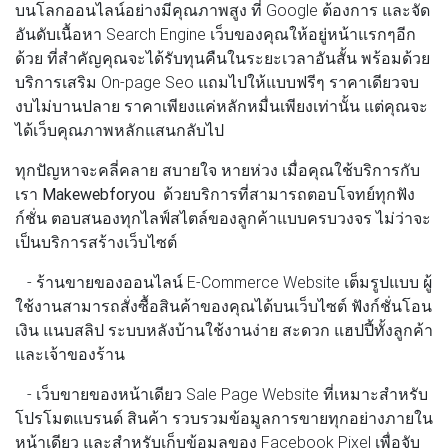
บนโลกออนไลน์อย่างมีคุณภาพสูง ที่ Google ต้องการ และจัด
อันดับเนื้อหา Search Engine เว็บของคุณให้อยู่หน้าแรกๆอีก
ด้วย ที่สำคัญคุณจะได้รับทุนคืนในระยะเวลาอันสั้น พร้อมด้วย
บริการเสริม On-page Seo แถมไปให้แบบฟรีๆ ราคาเดียวจบ
งบไม่บานปลาย ราคาเพียงแค่หลักหมื่นเพียงเท่านั้น แต่คุณจะ
ได้เว็บคุณภาพหลักแสนกลับไป
ทุกปัญหาจะคลี่คลาย สบายใจ หายห่วง เมื่อคุณใช้บริการกับ
เรา
Makewebforyou
ด้วยบริการที่สามารถตอบโจทย์ทุกฟัง
ก์ชั่น ตอบสนองทุกไลฟ์สไตล์ของลูกค้าแบบครบวงจร ไม่ว่าจะ
เป็นบริการสร้างเว็บไซต์
- ร้านขายของออนไลน์ E-Commerce Website เต็มรูปแบบ ผู้
ใช้งานสามารถสั่งซื้อสินค้าของคุณได้บนเว็บไซต์ ฟังก์ชั่นโอน
เงิน แนบสลิป ระบบหลังบ้านใช้งานง่าย สะดวก แฮปปี้ทั้งลูกค้า
และเจ้าของร้าน
- เว็บขายของหน้าเดียว Sale Page Website ที่เหมาะสำหรับ
โปรโมตแบรนด์ สินค้า รวบรวมข้อมูลการขายทุกอย่างภายใน
หน้าเดียว และสำหรับเก็บข้อมูลของ Facebook Pixel เพื่อจับ