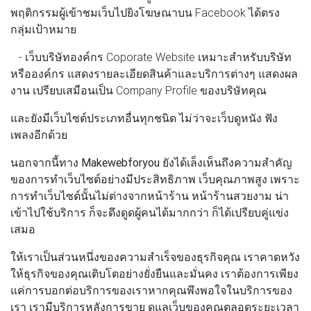
พฤติกรรมผู้เข้าชมเว็บไปยิงโฆษณาบน Facebook ได้ตรง
กลุ่มเป้าหมาย
- เว็บบริษัทองค์กร Coporate Website เหมาะสำหรับบริษัท
หรือองค์กร แสดงรายละเอียดสินค้าและบริการต่างๆ แสดงผล
งาน เปรียบเสมือนเป็น Company Profile ของบริษัทคุณ
และยังมีเว็บไซต์ประเภทอื่นทุกชนิด ไม่ว่าจะเว็บดูหนัง ฟัง
เพลงอีกด้วย
นอกจากนี้ทาง
Makewebforyou
ยังได้เล็งเห็นถึงความสำคัญ
ของการทำเว็บไซต์อย่างมีประสิทธิภาพ เว็บคุณภาพสูง เพราะ
การทำเว็บไซต์นั้นไม่ต่างจากหน้าร้าน หน้าร้านสวยงาม น่า
เข้าไปใช้บริการ ก็จะดึงดูดผู้คนได้มากกว่า ก็ได้เปรียบคู่แข่ง
เสมอ
ให้เราเป็นส่วนหนึ่งของความสำเร็จของธุรกิจคุณ เราคาดหวัง
ให้ธุรกิจของคุณเติบโตอย่างยั่งยืนและมั่นคง เราต้องการเพียง
แค่การบอกต่อบริการของเราหากคุณพึงพอใจในบริการของ
เรา เรามีบริการหลังการขาย ดูแลเว็บของคุณตลอดระยะเวลา