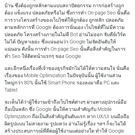
บ้าน ซึ่งต้องถูกหลักตามแบบสถาปัตยกรรม การก่อสร้างถูก
ต้อง แข็งแรง ปลอดภัยหรือไม่ ซึ่งการทำ On-page Seo นั้นคือ
การวางโครงสร้างของเว็บไซต์ให้ถูกต้อง ถูกหลัก ปลอดภัย
ตามหลักการที่ Google ต้องการนั่นเอง เว็บไซต์ที่ไม่มีความ
ปลอดภัย โครงสร้างภายในไม่ดี Bot อ่านไม่ออก จับคีย์เวิร์ด
ไม่ได้ ปัญหาเยอะ ซึ่งแน่นอนว่า Google ไม่จัดอันดับให้
แน่นอน ดังนั้น การทำ On-page Seo นั้นคือสิ่งสำคัญในการ
ทำ Seo ให้ติดหน้าแรกๆ ของ Google
และอีกหนึ่งเรื่องที่เจ้าของธุรกิจมักไม่ได้ให้ความสนใจ นั่นคือ
เรื่องของ Mobile Optimization ในปัจจุบันนั้น ผู้ใช้งานส่วน
ใหญ่กว่า 80% นั้นใช้ Smart Phone รองลงมาคือ PC และ
Tablet
จะเห็นได้ว่าผู้ใช้งานเข้าถึงเว็บไซต์ต่างๆ ผ่านทางอุปกรณ์มือ
ถือเป็นหลัก ซึ่ง Google นั้นให้ความสำคัญกับ Mobile
Optimization ถือเป็นสิ่งสำคัญอันดับแรก หาก UX/UI บนมือถือ
ผิดรูปแบบ ไม่สวยงาม รูปแหว่ง อ่านไม่รู้เรื่อง ฯลฯ ก็จะไม่ได้
สร้างประสบการณ์ที่ดีต่อผู้ใช้งานแต่อย่างใด ทำให้ Google