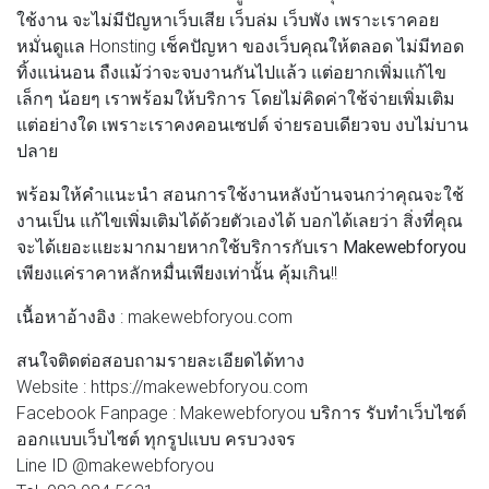
ใช้งาน จะไม่มีปัญหาเว็บเสีย เว็บล่ม เว็บพัง เพราะเราคอย
หมั่นดูแล Honsting เช็คปัญหา ของเว็บคุณให้ตลอด ไม่มีทอด
ทิ้งแน่นอน ถืงแม้ว่าจะจบงานกันไปแล้ว แต่อยากเพิ่มแก้ไข
เล็กๆ น้อยๆ เราพร้อมให้บริการ โดยไม่คิดค่าใช้จ่ายเพิ่มเติม
แต่อย่างใด เพราะเราคงคอนเซปต์ จ่ายรอบเดียวจบ งบไม่บาน
ปลาย
พร้อมให้คำแนะนำ สอนการใช้งานหลังบ้านจนกว่าคุณจะใช้
งานเป็น แก้ไขเพิ่มเติมได้ด้วยตัวเองได้ บอกได้เลยว่า สิ่งที่คุณ
จะได้เยอะแยะมากมายหากใช้บริการกับเรา
Makewebforyou
เพียงแค่ราคาหลักหมื่นเพียงเท่านั้น คุ้มเกิน!!
เนื้อหาอ้างอิง : makewebforyou.com
สนใจติดต่อสอบถามรายละเอียดได้ทาง
Website : https://makewebforyou.com
Facebook Fanpage : Makewebforyou บริการ รับทำเว็บไซต์
ออกแบบเว็บไซต์ ทุกรูปแบบ ครบวงจร
Line ID @makewebforyou