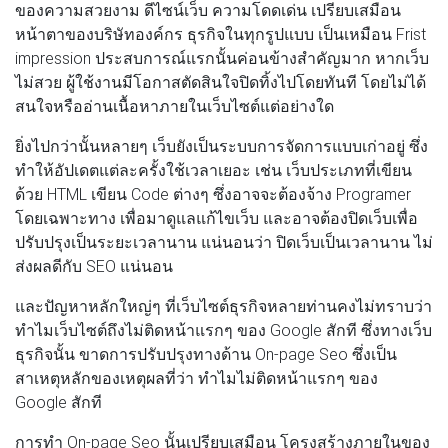
ของความสวยงาม ดีไซน์เว็บ ความโดดเด่น เปรียบเสมือน
หน้าตาของบริษัทองค์กร ธุรกิจในทุกรูปแบบ เป็นเหมือน Frist
impression ประสบการณ์แรกนั้นค่อนข้างสำคัญมาก หากเว็บ
ไม่สวย ผู้ใช้งานมีโอกาสตัดสินใจปิดทิ้งไปโดยทันที โดยไม่ได้
สนใจหรืออ่านเนื้อหาภายในเว็บไซต์แต่อย่างใด
ยิ่งไปกว่านั้นหลายๆ เว็บยังเป็นระบบการจัดการแบบเก่าอยู่ ซึ่ง
ทำให้อัปเดตแต่ละครั้งใช้เวลาเยอะ เช่น เว็บประเภทที่เขียน
ด้วย HTML เขียน Code ต่างๆ ซึ่งอาจจะต้องจ้าง Programer
โดยเฉพาะทาง เพื่อมาดูแลแก้ไขเว็บ และอาจต้องปิดเว็บเพื่อ
ปรับปรุงเป็นระยะเวลานาน แน่นอนว่า ปิดเว็บเป็นเวลานาน ไม่
ส่งผลดีกับ SEO แน่นอน
และปัญหาหลักใหญ่ๆ ที่เว็บไซต์ธุรกิจหลายท่านคงไม่ทราบว่า
ทำไมเว็บไซต์ถึงไม่ติดหน้าแรกๆ ของ Google สักที ซึ่งทางเว็บ
ธุรกิจนั้น ขาดการปรับปรุงทางด้าน On-page Seo ซึ่งเป็น
สาเหตุหลักของเหตุผลที่ว่า ทำไมไม่ติดหน้าแรกๆ ของ
Google สักที
การทำ On-page Seo นั้นเปรียบเสมือน โครงสร้างภายในของ