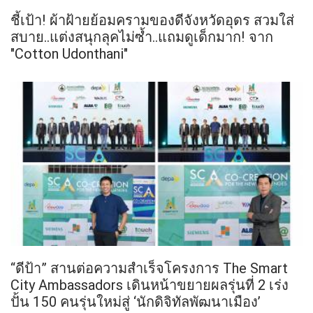
ชี้เป้า! ผ้าฝ้ายย้อมครามของดีจังหวัดอุดร สวมใส่
สบาย..แต่งสนุกลุคไม่ซ้ำ..แถมดูเด็กมาก! จาก
"Cotton Udonthani"
“ดีป้า” สานต่อความสำเร็จโครงการ The Smart
City Ambassadors เดินหน้าขยายผลรุ่นที่ 2 เร่ง
ปั้น 150 คนรุ่นใหม่สู่ ‘นักดิจิทัลพัฒนาเมือง’