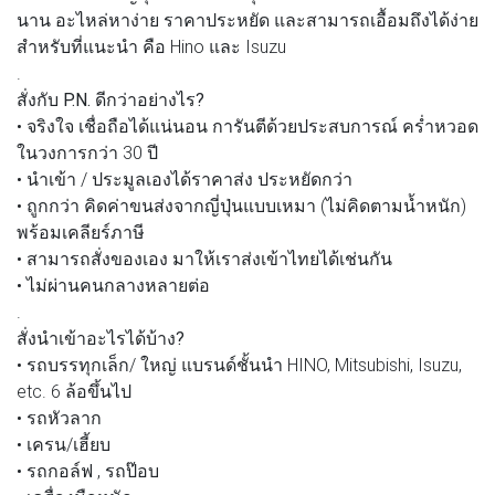
นาน อะไหล่หาง่าย ราคาประหยัด และสามารถเอื้อมถึงได้ง่าย
สำหรับที่แนะนำ คือ Hino และ Isuzu
.
สั่งกับ P.N. ดีกว่าอย่างไร?
• จริงใจ เชื่อถือได้แน่นอน การันตีด้วยประสบการณ์ คร่ำหวอด
ในวงการกว่า 30 ปี
• นำเข้า / ประมูลเองได้ราคาส่ง ประหยัดกว่า
• ถูกกว่า คิดค่าขนส่งจากญี่ปุ่นแบบเหมา (ไม่คิดตามน้ำหนัก)
พร้อมเคลียร์ภาษี
• สามารถสั่งของเอง มาให้เราส่งเข้าไทยได้เช่นกัน
• ไม่ผ่านคนกลางหลายต่อ
.
สั่งนำเข้าอะไรได้บ้าง?
• รถบรรทุกเล็ก/ ใหญ่ แบรนด์ชั้นนำ HINO, Mitsubishi, Isuzu,
etc. 6 ล้อขึ้นไป
• รถหัวลาก
• เครน/เฮี้ยบ
• รถกอล์ฟ , รถป๊อบ