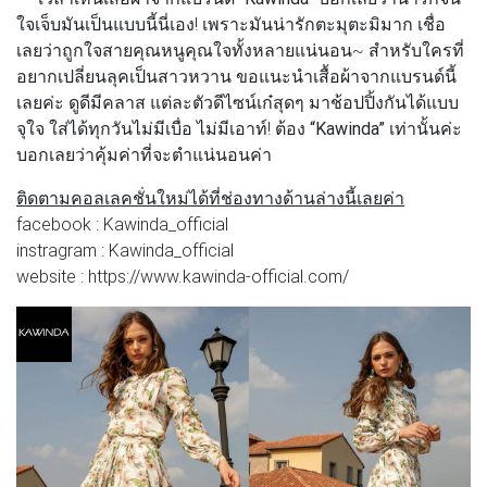
ใจเจ็บมันเป็นแบบนี้นี่เอง! เพราะมันน่ารักตะมุตะมิมาก เชื่อ
เลยว่าถูกใจสายคุณหนูคุณใจทั้งหลายแน่นอน~ สำหรับใครที่
อยากเปลี่ยนลุคเป็นสาวหวาน ขอแนะนำเสื้อผ้าจากแบรนด์นี้
เลยค่ะ ดูดีมีคลาส แต่ละตัวดีไซน์เก๋สุดๆ มาช้อปปิ้งกันได้แบบ
จุใจ ใส่ได้ทุกวันไม่มีเบื่อ ไม่มีเอาท์! ต้อง
“Kawinda”
เท่านั้นค่ะ
บอกเลยว่าคุ้มค่าที่จะตำแน่นอนค่า
ติดตามคอลเลคชั่นใหม่ได้ที่ช่องทางด้านล่างนี้เลยค่า
facebook : Kawinda_official
instragram : Kawinda_official
website : https://www.kawinda-official.com/