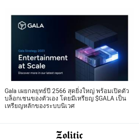
Gala เผยกลยุทธ์ปี 2566 สุดยิ่งใหญ่ พร้อมเปิดตัว
บล็อกเชนของตัวเอง โดยมีเหรียญ $GALA เป็น
เหรียญหลักของระบบนิเวศ